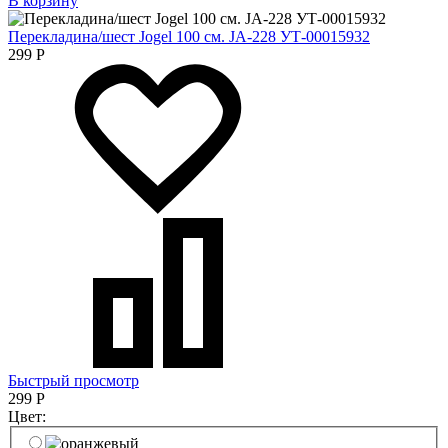
В корзину
Перекладина/шест Jogel 100 см. JA-228 УТ-00015932
299
Р
Быстрый просмотр
299
Р
Цвет: