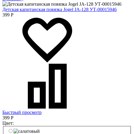
Детская капитанская повязка Jogel JA-128 УТ-00015946
399
Р
Быстрый просмотр
399
Р
Цвет: