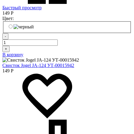
Быстрый просмотр
149
Р
Цвет:
-
+
В корзину
Свисток Jogel JA-124 УТ-00015942
149
Р