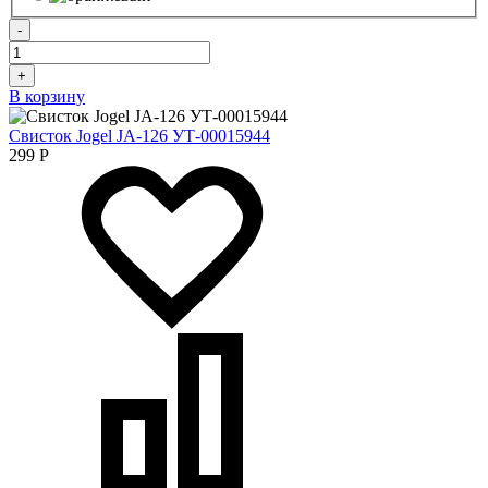
-
+
В корзину
Свисток Jogel JA-126 УТ-00015944
299
Р