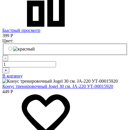
Быстрый просмотр
399
Р
Цвет:
-
+
В корзину
Конус тренировочный Jogel 30 см. JA-220 УТ-00015920
449
Р