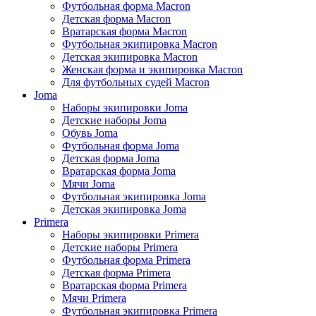
Футбольная форма Macron
Детская форма Macron
Вратарская форма Macron
Футбольная экипировка Macron
Детская экипировка Macron
Женская форма и экипировка Macron
Для футбольных судей Macron
Joma
Наборы экипировки Joma
Детские наборы Joma
Обувь Joma
Футбольная форма Joma
Детская форма Joma
Вратарская форма Joma
Мячи Joma
Футбольная экипировка Joma
Детская экипировка Joma
Primera
Наборы экипировки Primera
Детские наборы Primera
Футбольная форма Primera
Детская форма Primera
Вратарская форма Primera
Мячи Primera
Футбольная экипировка Primera