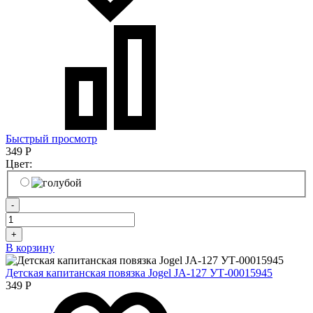
Быстрый просмотр
349
Р
Цвет:
-
+
В корзину
Детская капитанская повязка Jogel JA-127 УТ-00015945
349
Р