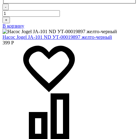
-
+
В корзину
Насос Jogel JA-101 ND УТ-00019897 желто-черный
399
Р