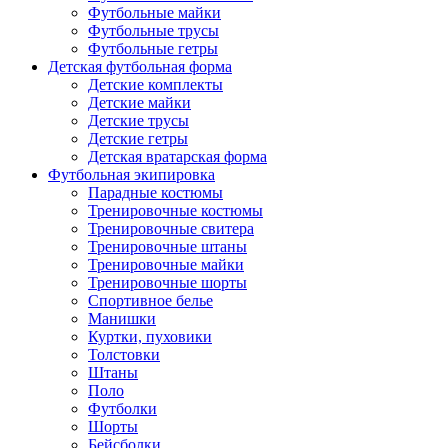
Футбольные майки
Футбольные трусы
Футбольные гетры
Детская футбольная форма
Детские комплекты
Детские майки
Детские трусы
Детские гетры
Детская вратарская форма
Футбольная экипировка
Парадные костюмы
Тренировочные костюмы
Тренировочные свитера
Тренировочные штаны
Тренировочные майки
Тренировочные шорты
Спортивное белье
Манишки
Куртки, пуховики
Толстовки
Штаны
Поло
Футболки
Шорты
Бейсболки