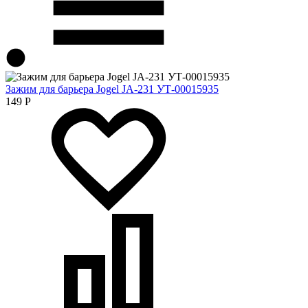
Зажим для барьера Jogel JA-231 УТ-00015935
149
Р