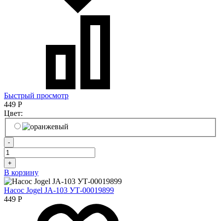
Быстрый просмотр
449
Р
Цвет:
-
+
В корзину
Насос Jogel JA-103 УТ-00019899
449
Р