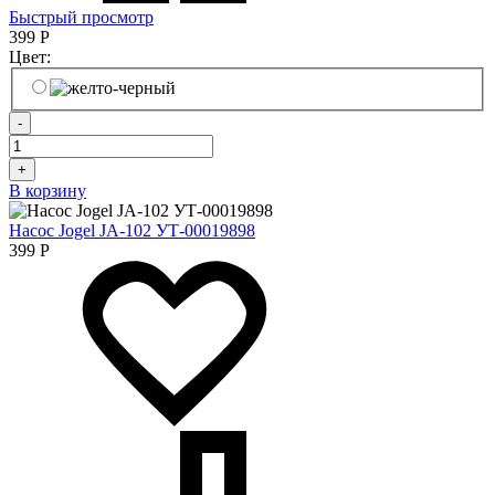
Быстрый просмотр
399
Р
Цвет:
-
+
В корзину
Насос Jogel JA-102 УТ-00019898
399
Р