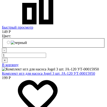
Быстрый просмотр
149
Р
Цвет:
-
+
В корзину
Комплект игл для насоса Jogel 3 шт. JA-120 УТ-00015950
199
Р