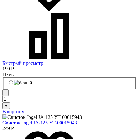
Быстрый просмотр
199
Р
Цвет:
-
+
В корзину
Свисток Jogel JA-125 УТ-00015943
249
Р