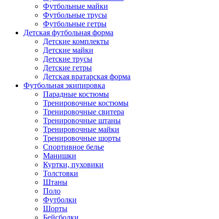
Футбольные майки
Футбольные трусы
Футбольные гетры
Детская футбольная форма
Детские комплекты
Детские майки
Детские трусы
Детские гетры
Детская вратарская форма
Футбольная экипировка
Парадные костюмы
Тренировочные костюмы
Тренировочные свитера
Тренировочные штаны
Тренировочные майки
Тренировочные шорты
Спортивное белье
Манишки
Куртки, пуховики
Толстовки
Штаны
Поло
Футболки
Шорты
Бейсболки