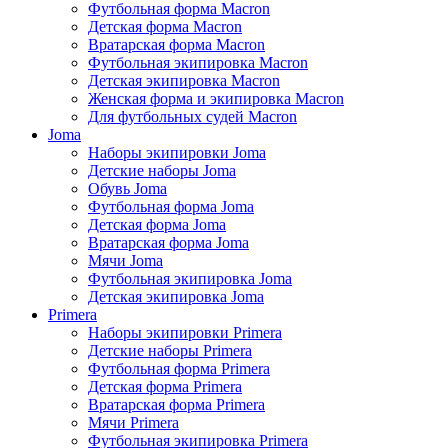
Футбольная форма Macron
Детская форма Macron
Вратарская форма Macron
Футбольная экипировка Macron
Детская экипировка Macron
Женская форма и экипировка Macron
Для футбольных судей Macron
Joma
Наборы экипировки Joma
Детские наборы Joma
Обувь Joma
Футбольная форма Joma
Детская форма Joma
Вратарская форма Joma
Мячи Joma
Футбольная экипировка Joma
Детская экипировка Joma
Primera
Наборы экипировки Primera
Детские наборы Primera
Футбольная форма Primera
Детская форма Primera
Вратарская форма Primera
Мячи Primera
Футбольная экипировка Primera