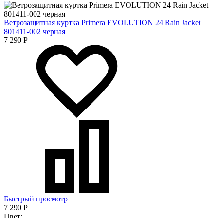
Ветрозащитная куртка Primera EVOLUTION 24 Rain Jacket
801411-002 черная
7 290
Р
Быстрый просмотр
7 290
Р
Цвет: