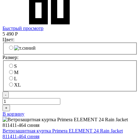
Быстрый просмотр
5 490
Р
Цвет:
Размер:
S
M
L
XL
-
+
В корзину
Ветрозащитная куртка Primera ELEMENT 24 Rain Jacket
811411-464 синяя