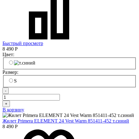
Быстрый просмотр
8 490
Р
Цвет:
Размер:
S
-
+
В корзину
Жилет Primera ELEMENT 24 Vest Warm 851411-452 т.синий
8 490
Р