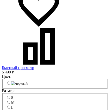
Быстрый просмотр
5 490
Р
Цвет:
Размер:
S
M
L