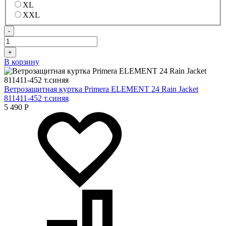
XL
XXL
-
+
В корзину
Ветрозащитная куртка Primera ELEMENT 24 Rain Jacket
811411-452 т.синяя
5 490
Р