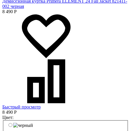
Демисезонная куртка Primera ELEMENT 24 Fall Jacket 821411-
002 черная
8 490
Р
Быстрый просмотр
8 490
Р
Цвет: