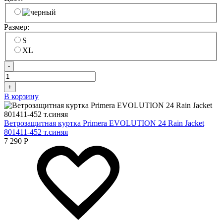
Размер:
S
XL
-
+
В корзину
Ветрозащитная куртка Primera EVOLUTION 24 Rain Jacket
801411-452 т.синяя
7 290
Р