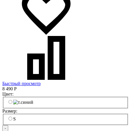
Быстрый просмотр
8 490
Р
Цвет:
Размер:
S
-