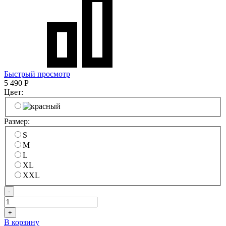
Быстрый просмотр
5 490
Р
Цвет:
Размер:
S
M
L
XL
XXL
-
+
В корзину