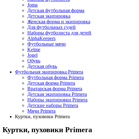
Joma
Детская футбольная форма
Детская экипировка
Женская форма и экипировка
Для футбольных судей
Наборы футболиста для детей
AlphaKeepers
Футбольные мячи
Kelme
Jogel
Обувь
Детская обувь
Футбольная экипировка Primera
Футбольная форма Primera
Детская форма Primera
Вратарская форма Primera
Детская экипировка Primera
Наборы экипировки Primera
Детские наборы Primera
Мячи Primera
Куртки, пуховики Primera
Куртки, пуховики Primera