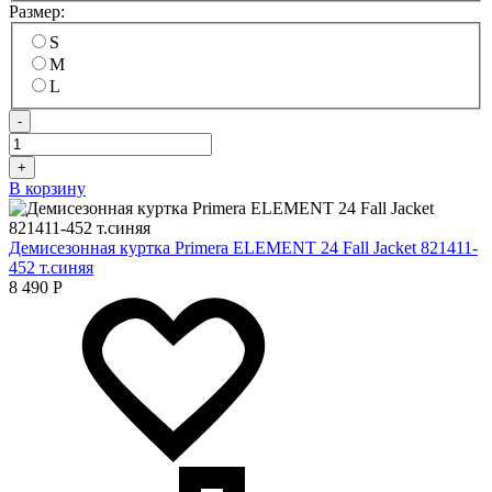
Размер:
S
M
L
-
+
В корзину
Демисезонная куртка Primera ELEMENT 24 Fall Jacket 821411-
452 т.синяя
8 490
Р