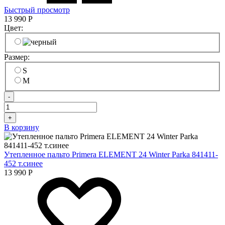
Быстрый просмотр
13 990
Р
Цвет:
Размер:
S
M
-
+
В корзину
Утепленное пальто Primera ELEMENT 24 Winter Parka 841411-
452 т.синее
13 990
Р