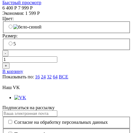
Быстрый просмотр
6 400
Р
7 999
Р
Экономия:
1 599
Р
Цвет:
Размер:
5
-
+
В корзину
Показывать по:
16
24
32
64
ВСЕ
Наш VK
Подписаться на рассылку
Согласие на обработку персональных данных