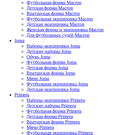
Футбольная форма Macron
Детская форма Macron
Вратарская форма Macron
Футбольная экипировка Macron
Детская экипировка Macron
Женская форма и экипировка Macron
Для футбольных судей Macron
Joma
Наборы экипировки Joma
Детские наборы Joma
Обувь Joma
Футбольная форма Joma
Детская форма Joma
Вратарская форма Joma
Мячи Joma
Футбольная экипировка Joma
Детская экипировка Joma
Primera
Наборы экипировки Primera
Детские наборы Primera
Футбольная форма Primera
Детская форма Primera
Вратарская форма Primera
Мячи Primera
Футбольная экипировка Primera