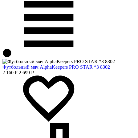
Футбольный мяч AlphaKeepers PRO STAR *3 8302
2 160
Р
2 699
Р