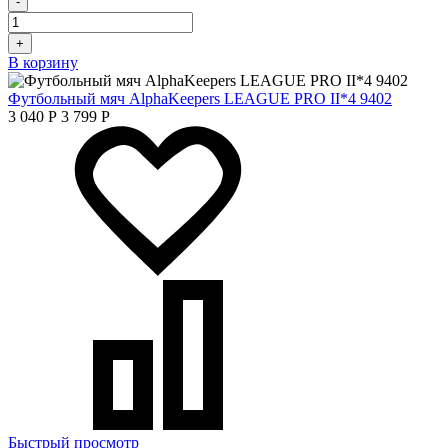
-
+
В корзину
Футбольный мяч AlphaKeepers LEAGUE PRO II*4 9402
3 040
Р
3 799
Р
Быстрый просмотр