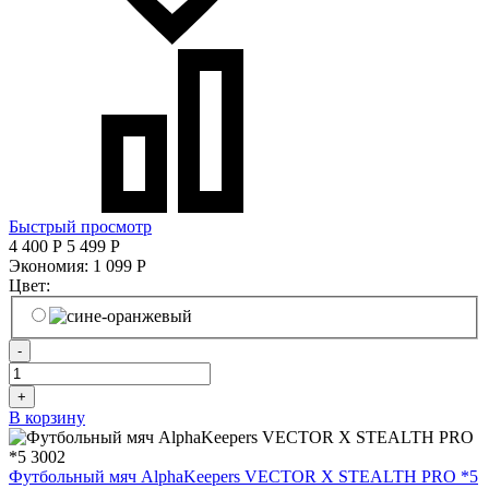
Быстрый просмотр
4 400
Р
5 499
Р
Экономия:
1 099
Р
Цвет:
-
+
В корзину
Футбольный мяч AlphaKeepers VECTOR X STEALTH PRO *5