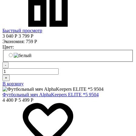
Быстрый просмотр
3 040
Р
3 799
Р
Экономия:
759
Р
Цвет:
-
+
В корзину
Футбольный мяч AlphaKeepers ELITE *5 9504
4 400
Р
5 499
Р