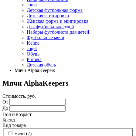
Joma
Детская футбольная форма
Детская экипировка
Женская форма и экипировка
Для футбольных судей
Наборы футболиста для детей
Футбольные мячи
Kelme
Jogel
Обувь
Primera
Детская обувь
Мячи AlphaKeepers
Мячи AlphaKeepers
Стоимость, руб.
От
До
Пол и возраст
Бренд
Вид товара
мячи (
7
)