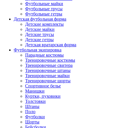
Футбольные майки
Футбольные трусы
Футбольные гетры
Детская футбольная форма
Детские комплекты
Детские майки
Детские трусы
Детские гетры
Детская вратарская форма
Футбольная экипировка
Парадные костюмы
Тренировочные костюмы
Тренировочные свитера
Тренировочные штаны
Тренировочные майки
Тренировочные шорты
Спортивное белье
Манишки
Куртки, пуховики
Толстовки
Штаны
Поло
Футболки
Шорты
Бейсболки