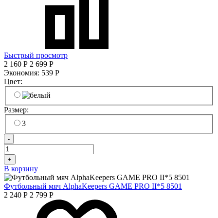
Быстрый просмотр
2 160
Р
2 699
Р
Экономия:
539
Р
Цвет:
Размер:
3
-
+
В корзину
Футбольный мяч AlphaKeepers GAME PRO II*5 8501
2 240
Р
2 799
Р