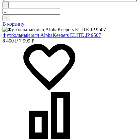
-
+
В корзину
Футбольный мяч AlphaKeepers ELITE JP 9507
6 400
Р
7 999
Р