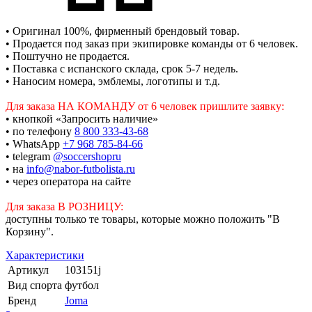
• Оригинал 100%, фирменный брендовый товар.
• Продается под заказ при экипировке команды от 6 человек.
• Поштучно не продается.
• Поставка с испанского склада, срок 5-7 недель.
• Наносим номера, эмблемы, логотипы и т.д.
Для заказа НА КОМАНДУ от 6 человек пришлите заявку:
• кнопкой «Запросить наличие»
• по телефону
8 800 333-43-68
• WhatsApp
+7 968 785-84-66
• telegram
@soccershopru
• на
info@nabor-futbolista.ru
• через оператора на сайте
Для заказа В РОЗНИЦУ:
доступны только те товары, которые можно положить "В
Корзину".
Характеристики
Артикул
103151j
Вид спорта
футбол
Бренд
Joma