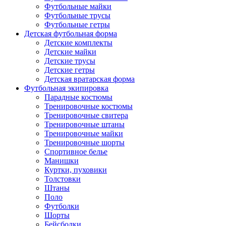
Футбольные майки
Футбольные трусы
Футбольные гетры
Детская футбольная форма
Детские комплекты
Детские майки
Детские трусы
Детские гетры
Детская вратарская форма
Футбольная экипировка
Парадные костюмы
Тренировочные костюмы
Тренировочные свитера
Тренировочные штаны
Тренировочные майки
Тренировочные шорты
Спортивное белье
Манишки
Куртки, пуховики
Толстовки
Штаны
Поло
Футболки
Шорты
Бейсболки