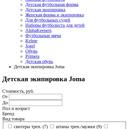
Детская футбольная форма
Детская экипировка
Женская форма и экипировка
Для футбольных судей
Наборы футболиста для детей
AlphaKeepers
Футбольные мячи
Kelme
Jogel
Обувь
Primera
Детская обувь
Детская экипировка Joma
Детская экипировка Joma
Стоимость, руб.
От
До
Пол и возраст
Бренд
Вид товара
свитеры трен. (
7
)
штаны трен./заужки (
9
)