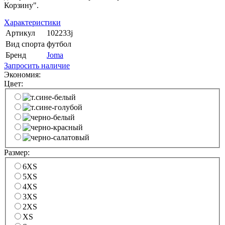
Корзину".
Характеристики
Артикул
102233j
Вид спорта
футбол
Бренд
Joma
Запросить наличие
Экономия:
Цвет:
Размер:
6XS
5XS
4XS
3XS
2XS
XS