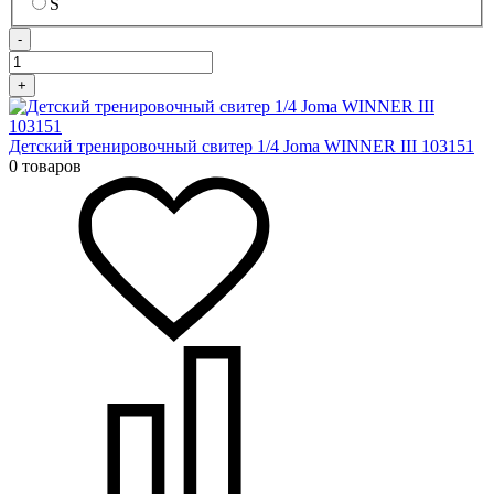
S
-
+
Детский тренировочный свитер 1/4 Joma WINNER III 103151
0 товаров