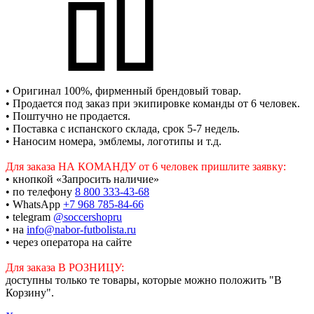
• Оригинал 100%, фирменный брендовый товар.
• Продается под заказ при экипировке команды от 6 человек.
• Поштучно не продается.
• Поставка с испанского склада, срок 5-7 недель.
• Наносим номера, эмблемы, логотипы и т.д.
Для заказа НА КОМАНДУ от 6 человек пришлите заявку:
• кнопкой «Запросить наличие»
• по телефону
8 800 333-43-68
• WhatsApp
+7 968 785-84-66
• telegram
@soccershopru
• на
info@nabor-futbolista.ru
• через оператора на сайте
Для заказа В РОЗНИЦУ:
доступны только те товары, которые можно положить "В
Корзину".