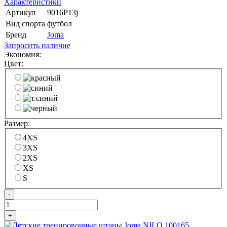
Характеристики
Артикул
9016P13j
Вид спорта
футбол
Бренд
Joma
Запросить наличие
Экономия:
Цвет:
Размер:
4XS
3XS
2XS
XS
S
-
+