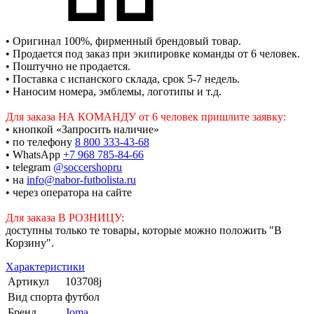
• Оригинал 100%, фирменный брендовый товар.
• Продается под заказ при экипировке команды от 6 человек.
• Поштучно не продается.
• Поставка с испанского склада, срок 5-7 недель.
• Наносим номера, эмблемы, логотипы и т.д.
Для заказа НА КОМАНДУ от 6 человек пришлите заявку:
• кнопкой «Запросить наличие»
• по телефону
8 800 333-43-68
• WhatsApp
+7 968 785-84-66
• telegram
@soccershopru
• на
info@nabor-futbolista.ru
• через оператора на сайте
Для заказа В РОЗНИЦУ:
доступны только те товары, которые можно положить "В
Корзину".
Характеристики
Артикул
103708j
Вид спорта
футбол
Бренд
Joma