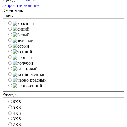
Запросить наличие
Экономия:
Цвет:
Размер:
6XS
5XS
4XS
3XS
2XS