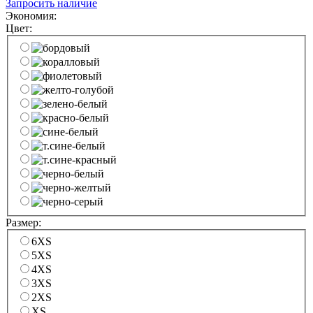
Запросить наличие
Экономия:
Цвет:
Размер:
6XS
5XS
4XS
3XS
2XS
XS