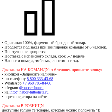
• Оригинал 100%, фирменный брендовый товар.
• Продается под заказ при экипировке команды от 6 человек.
• Поштучно не продается.
• Поставка с испанского склада, срок 5-7 недель.
• Наносим номера, эмблемы, логотипы и т.д.
Для заказа НА КОМАНДУ от 6 человек пришлите заявку:
• кнопкой «Запросить наличие»
• по телефону
8 800 333-43-68
• WhatsApp
+7 968 785-84-66
• telegram
@soccershopru
• на
info@nabor-futbolista.ru
• через оператора на сайте
Для заказа В РОЗНИЦУ:
доступны только те товары, которые можно положить "В