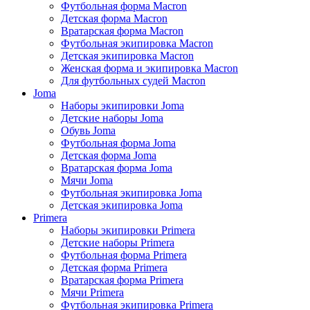
Футбольная форма Macron
Детская форма Macron
Вратарская форма Macron
Футбольная экипировка Macron
Детская экипировка Macron
Женская форма и экипировка Macron
Для футбольных судей Macron
Joma
Наборы экипировки Joma
Детские наборы Joma
Обувь Joma
Футбольная форма Joma
Детская форма Joma
Вратарская форма Joma
Мячи Joma
Футбольная экипировка Joma
Детская экипировка Joma
Primera
Наборы экипировки Primera
Детские наборы Primera
Футбольная форма Primera
Детская форма Primera
Вратарская форма Primera
Мячи Primera
Футбольная экипировка Primera