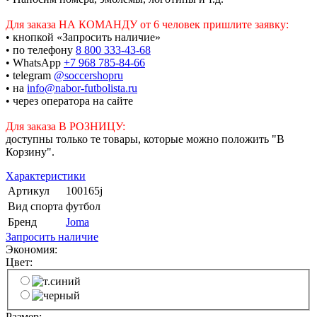
Для заказа НА КОМАНДУ от 6 человек пришлите заявку:
• кнопкой «Запросить наличие»
• по телефону
8 800 333-43-68
• WhatsApp
+7 968 785-84-66
• telegram
@soccershopru
• на
info@nabor-futbolista.ru
• через оператора на сайте
Для заказа В РОЗНИЦУ:
доступны только те товары, которые можно положить "В
Корзину".
Характеристики
Артикул
100165j
Вид спорта
футбол
Бренд
Joma
Запросить наличие
Экономия:
Цвет:
Размер: