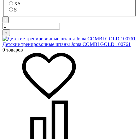
XS
S
-
+
Детские тренировочные штаны Joma COMBI GOLD 100761
0 товаров