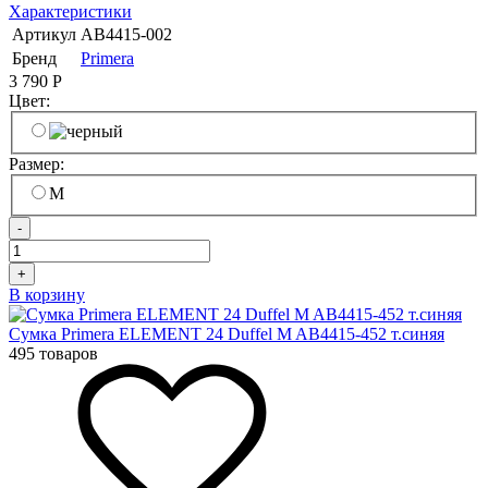
Характеристики
Артикул
AB4415-002
Бренд
Primera
3 790
Р
Цвет:
Размер:
M
-
+
В корзину
Сумка Primera ELEMENT 24 Duffel M AB4415-452 т.синяя
495 товаров