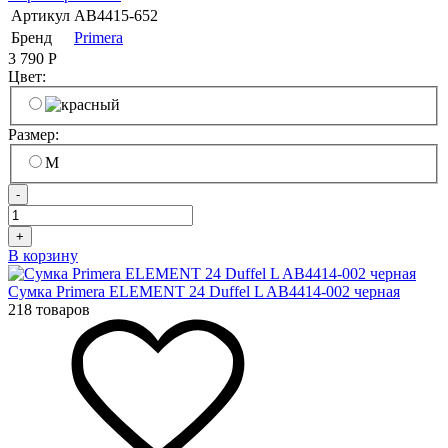
Артикул
AB4415-652
Бренд
Primera
3 790
Р
Цвет:
Размер:
M
-
+
В корзину
Сумка Primera ELEMENT 24 Duffel L AB4414-002 черная
218 товаров