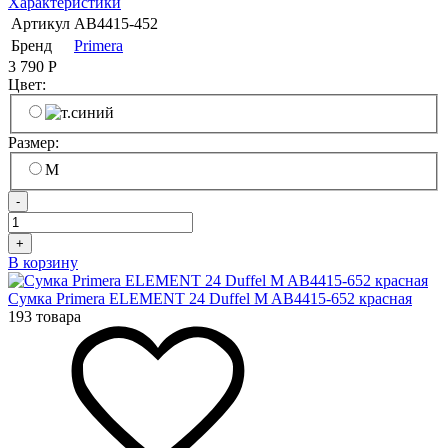
Характеристики
Артикул
AB4415-452
Бренд
Primera
3 790
Р
Цвет:
Размер:
M
-
+
В корзину
Сумка Primera ELEMENT 24 Duffel M AB4415-652 красная
193 товара