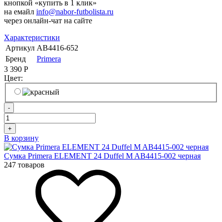
кнопкой «купить в 1 клик»
на емайл
info@nabor-futbolista.ru
через онлайн-чат на сайте
Характеристики
Артикул
AB4416-652
Бренд
Primera
3 390
Р
Цвет:
-
+
В корзину
Сумка Primera ELEMENT 24 Duffel M AB4415-002 черная
247 товаров