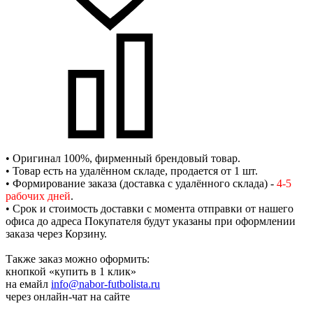
• Оригинал 100%, фирменный брендовый товар.
• Товар есть на удалённом складе, продается от 1 шт.
• Формирование заказа (доставка с удалённого склада) -
4-5
рабочих дней
.
• Срок и стоимость доставки с момента отправки от нашего
офиса до адреса Покупателя будут указаны при оформлении
заказа через Корзину.
Также заказ можно оформить:
кнопкой «купить в 1 клик»
на емайл
info@nabor-futbolista.ru
через онлайн-чат на сайте