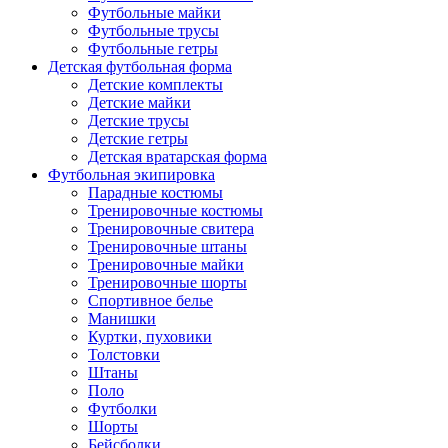
Футбольные майки
Футбольные трусы
Футбольные гетры
Детская футбольная форма
Детские комплекты
Детские майки
Детские трусы
Детские гетры
Детская вратарская форма
Футбольная экипировка
Парадные костюмы
Тренировочные костюмы
Тренировочные свитера
Тренировочные штаны
Тренировочные майки
Тренировочные шорты
Спортивное белье
Манишки
Куртки, пуховики
Толстовки
Штаны
Поло
Футболки
Шорты
Бейсболки