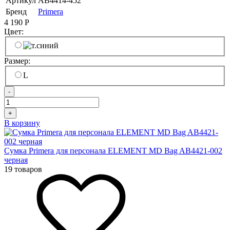
Артикул
AB4414-452
Бренд
Primera
4 190
Р
Цвет:
Размер:
L
-
+
В корзину
Сумка Primera для персонала ELEMENT MD Bag AB4421-002
черная
19 товаров