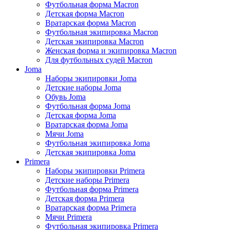
Футбольная форма Macron
Детская форма Macron
Вратарская форма Macron
Футбольная экипировка Macron
Детская экипировка Macron
Женская форма и экипировка Macron
Для футбольных судей Macron
Joma
Наборы экипировки Joma
Детские наборы Joma
Обувь Joma
Футбольная форма Joma
Детская форма Joma
Вратарская форма Joma
Мячи Joma
Футбольная экипировка Joma
Детская экипировка Joma
Primera
Наборы экипировки Primera
Детские наборы Primera
Футбольная форма Primera
Детская форма Primera
Вратарская форма Primera
Мячи Primera
Футбольная экипировка Primera