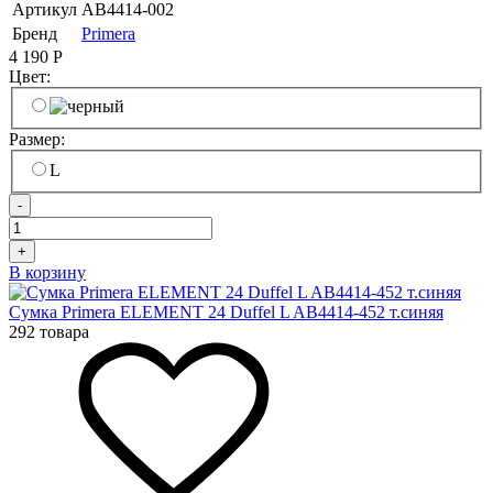
Артикул
AB4414-002
Бренд
Primera
4 190
Р
Цвет:
Размер:
L
-
+
В корзину
Сумка Primera ELEMENT 24 Duffel L AB4414-452 т.синяя
292 товара