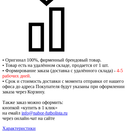
• Оригинал 100%, фирменный брендовый товар.
• Товар есть на удалённом складе, продается от 1 шт.
• Формирование заказа (доставка с удалённого склада) -
4-5
рабочих дней
.
• Срок и стоимость доставки с момента отправки от нашего
офиса до адреса Покупателя будут указаны при оформлении
заказа через Корзину.
Также заказ можно оформить:
кнопкой «купить в 1 клик»
на емайл
info@nabor-futbolista.ru
через онлайн-чат на сайте
Характеристики