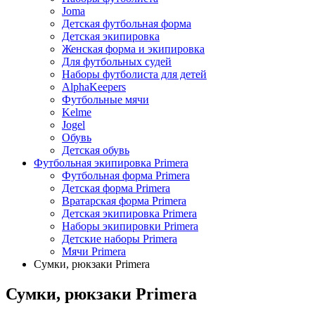
Joma
Детская футбольная форма
Детская экипировка
Женская форма и экипировка
Для футбольных судей
Наборы футболиста для детей
AlphaKeepers
Футбольные мячи
Kelme
Jogel
Обувь
Детская обувь
Футбольная экипировка Primera
Футбольная форма Primera
Детская форма Primera
Вратарская форма Primera
Детская экипировка Primera
Наборы экипировки Primera
Детские наборы Primera
Мячи Primera
Сумки, рюкзаки Primera
Сумки, рюкзаки Primera