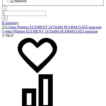
-
+
В корзину
Сумка Primera ELEMENT 24 Duffel M AB4415-652 красная
3 790
Р