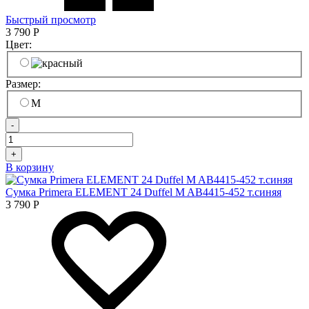
Быстрый просмотр
3 790
Р
Цвет:
Размер:
M
-
+
В корзину
Сумка Primera ELEMENT 24 Duffel M AB4415-452 т.синяя
3 790
Р