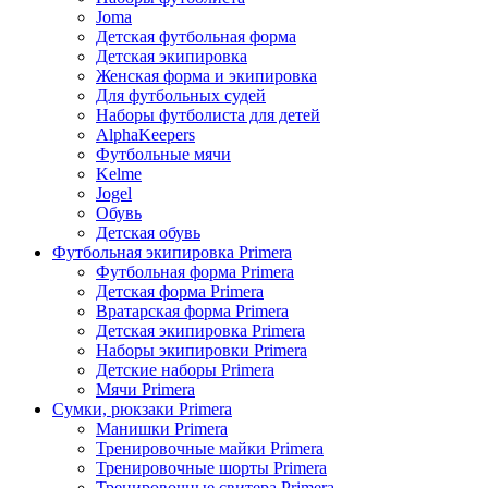
Joma
Детская футбольная форма
Детская экипировка
Женская форма и экипировка
Для футбольных судей
Наборы футболиста для детей
AlphaKeepers
Футбольные мячи
Kelme
Jogel
Обувь
Детская обувь
Футбольная экипировка Primera
Футбольная форма Primera
Детская форма Primera
Вратарская форма Primera
Детская экипировка Primera
Наборы экипировки Primera
Детские наборы Primera
Мячи Primera
Сумки, рюкзаки Primera
Манишки Primera
Тренировочные майки Primera
Тренировочные шорты Primera
Тренировочные свитера Primera