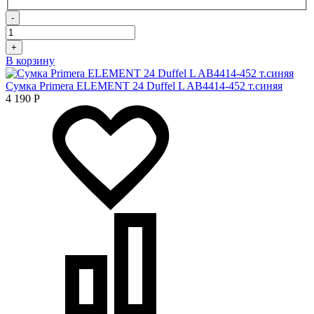
-
+
В корзину
Сумка Primera ELEMENT 24 Duffel L AB4414-452 т.синяя
4 190
Р