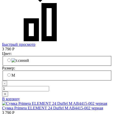
Быстрый просмотр
3 790
Р
Цвет:
Размер:
M
-
+
В корзину
Сумка Primera ELEMENT 24 Duffel M AB4415-002 черная
3 790
Р