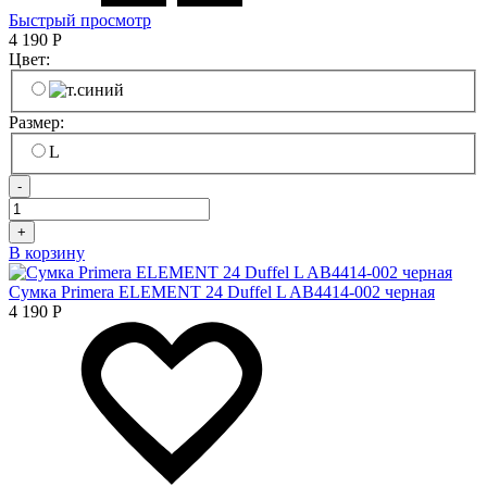
Быстрый просмотр
4 190
Р
Цвет:
Размер:
L
-
+
В корзину
Сумка Primera ELEMENT 24 Duffel L AB4414-002 черная
4 190
Р