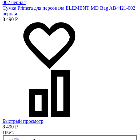
Сумка Primera для персонала ELEMENT MD Bag AB4421-002
черная
8 490
Р
Быстрый просмотр
8 490
Р
Цвет: