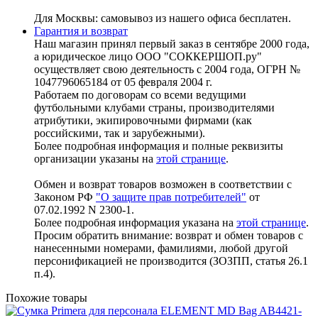
Для Москвы: самовывоз из нашего офиса бесплатен.
Гарантия и возврат
Наш магазин принял первый заказ в сентябре 2000 года,
а юридическое лицо ООО "СОККЕРШОП.ру"
осуществляет свою деятельность с 2004 года, ОГРН №
1047796065184 от 05 февраля 2004 г.
Работаем по договорам со всеми ведущими
футбольными клубами страны, производителями
атрибутики, экипировочными фирмами (как
российскими, так и зарубежными).
Более подробная информация и полные реквизиты
организации указаны на
этой странице
.
Обмен и возврат товаров возможен в соответствии с
Законом РФ
"О защите прав потребителей"
от
07.02.1992 N 2300-1.
Более подробная информация указана на
этой странице
.
Просим обратить внимание: возврат и обмен товаров с
нанесенными номерами, фамилиями, любой другой
персонификацией не производится (ЗОЗПП, статья 26.1
п.4).
Похожие товары