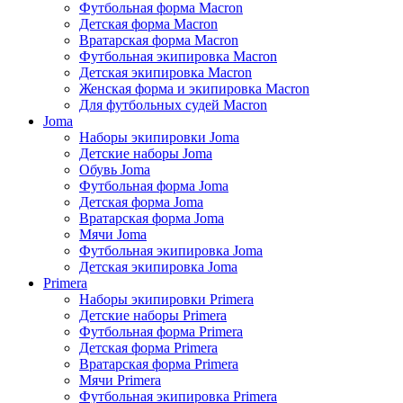
Футбольная форма Macron
Детская форма Macron
Вратарская форма Macron
Футбольная экипировка Macron
Детская экипировка Macron
Женская форма и экипировка Macron
Для футбольных судей Macron
Joma
Наборы экипировки Joma
Детские наборы Joma
Обувь Joma
Футбольная форма Joma
Детская форма Joma
Вратарская форма Joma
Мячи Joma
Футбольная экипировка Joma
Детская экипировка Joma
Primera
Наборы экипировки Primera
Детские наборы Primera
Футбольная форма Primera
Детская форма Primera
Вратарская форма Primera
Мячи Primera
Футбольная экипировка Primera