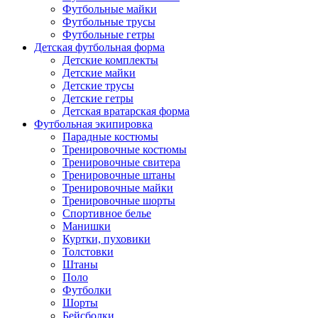
Футбольные майки
Футбольные трусы
Футбольные гетры
Детская футбольная форма
Детские комплекты
Детские майки
Детские трусы
Детские гетры
Детская вратарская форма
Футбольная экипировка
Парадные костюмы
Тренировочные костюмы
Тренировочные свитера
Тренировочные штаны
Тренировочные майки
Тренировочные шорты
Спортивное белье
Манишки
Куртки, пуховики
Толстовки
Штаны
Поло
Футболки
Шорты
Бейсболки