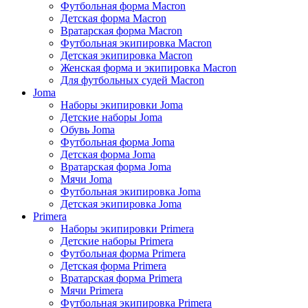
Футбольная форма Macron
Детская форма Macron
Вратарская форма Macron
Футбольная экипировка Macron
Детская экипировка Macron
Женская форма и экипировка Macron
Для футбольных судей Macron
Joma
Наборы экипировки Joma
Детские наборы Joma
Обувь Joma
Футбольная форма Joma
Детская форма Joma
Вратарская форма Joma
Мячи Joma
Футбольная экипировка Joma
Детская экипировка Joma
Primera
Наборы экипировки Primera
Детские наборы Primera
Футбольная форма Primera
Детская форма Primera
Вратарская форма Primera
Мячи Primera
Футбольная экипировка Primera