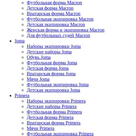
Футбольная форма Macron
Детская форма Macron
Вратарская форма Macron
Футбольная экипировка Macron
Детская экипировка Macron
Женская форма и экипировка Macron
Для футбольных судей Macron
Joma
Наборы экипировки Joma
Детские наборы Joma
Обувь Joma
Футбольная форма Joma
Детская форма Joma
Вратарская форма Joma
Мячи Joma
Футбольная экипировка Joma
Детская экипировка Joma
Primera
Наборы экипировки Primera
Детские наборы Primera
Футбольная форма Primera
Детская форма Primera
Вратарская форма Primera
Мячи Primera
Футбольная экипировка Primera