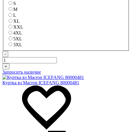
S
M
L
XL
XXL
4XL
5XL
3XL
-
+
Запросить наличие
Куртка вз Macron ICEFANG 80000481