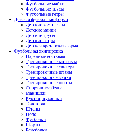
Футбольные майки
Футбольные трусы
Футбольные гетры
Детская футбольная форма
Детские комплекты
Детские майки
Детские трусы
Детские гетры
Детская вратарская форма
Футбольная экипировка
Парадные костюмы
Тренировочные костюмы
Тренировочные свитера
Тренировочные штаны
Тренировочные майки
Тренировочные шорты
Спортивное белье
Манишки
Куртки, пуховики
Толстовки
Штаны
Поло
Футболки
Шорты
Бейсболки