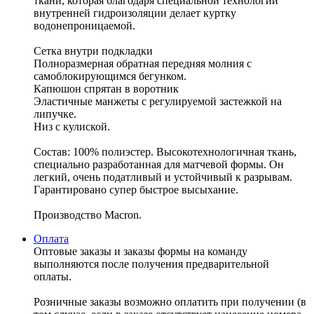
ткани, которая благодаря специальной технологии
внутренней гидроизоляции делает куртку
водонепроницаемой.
Сетка внутри подкладки
Полноразмерная обратная передняя молния с
самоблокирующимся бегунком.
Капюшон спрятан в воротник
Эластичные манжеты с регулируемой застежкой на
липучке.
Низ с кулиской.
Состав: 100% полиэстер. Высокотехнологичная ткань,
специально разработанная для матчевой формы. Он
легкий, очень податливый и устойчивый к разрывам.
Гарантировано супер быстрое высыхание.
Производство Macron.
Оплата
Оптовые заказы и заказы формы на команду
выполняются после получения предварительной
оплаты.
Розничные заказы возможно оплатить при получении (в