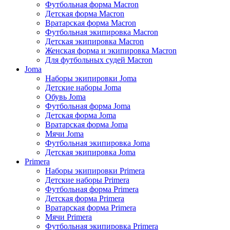
Футбольная форма Macron
Детская форма Macron
Вратарская форма Macron
Футбольная экипировка Macron
Детская экипировка Macron
Женская форма и экипировка Macron
Для футбольных судей Macron
Joma
Наборы экипировки Joma
Детские наборы Joma
Обувь Joma
Футбольная форма Joma
Детская форма Joma
Вратарская форма Joma
Мячи Joma
Футбольная экипировка Joma
Детская экипировка Joma
Primera
Наборы экипировки Primera
Детские наборы Primera
Футбольная форма Primera
Детская форма Primera
Вратарская форма Primera
Мячи Primera
Футбольная экипировка Primera