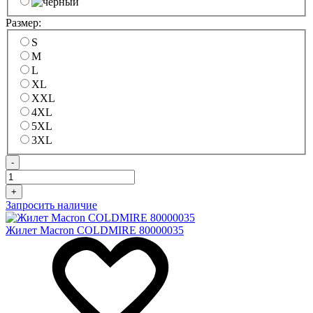
Размер:
S
M
L
XL
XXL
4XL
5XL
3XL
-
+
Запросить наличие
Жилет Macron COLDMIRE 80000035