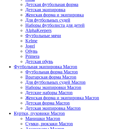
Детская футбольная форма
Детская экипировка
Женская форма и экипировка
Для футбольных судей
Наборы футболиста для детей
AlphaKeepers
Футбольные мячи
Kelme
Jogel
Обувь
Primera
Детская обувь
Футбольная экипировка Macron
Футбольная форма Macron
Вратарская форма Macron
Для футбольных судей Macron
Наборы экипировки Macron
Детские наборы Macron
Женская форма и экипировка Macron
Детская форма Macron
Детская экипировка Macron
Куртки, пуховики Macron
Манишки Macron
Сумки, рюкзаки Macron
Аксессуары Macron