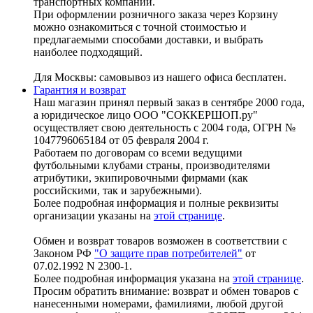
транспортных компаний.
При оформлении розничного заказа через Корзину
можно ознакомиться с точной стоимостью и
предлагаемыми способами доставки, и выбрать
наиболее подходящий.
Для Москвы: самовывоз из нашего офиса бесплатен.
Гарантия и возврат
Наш магазин принял первый заказ в сентябре 2000 года,
а юридическое лицо ООО "СОККЕРШОП.ру"
осуществляет свою деятельность с 2004 года, ОГРН №
1047796065184 от 05 февраля 2004 г.
Работаем по договорам со всеми ведущими
футбольными клубами страны, производителями
атрибутики, экипировочными фирмами (как
российскими, так и зарубежными).
Более подробная информация и полные реквизиты
организации указаны на
этой странице
.
Обмен и возврат товаров возможен в соответствии с
Законом РФ
"О защите прав потребителей"
от
07.02.1992 N 2300-1.
Более подробная информация указана на
этой странице
.
Просим обратить внимание: возврат и обмен товаров с
нанесенными номерами, фамилиями, любой другой