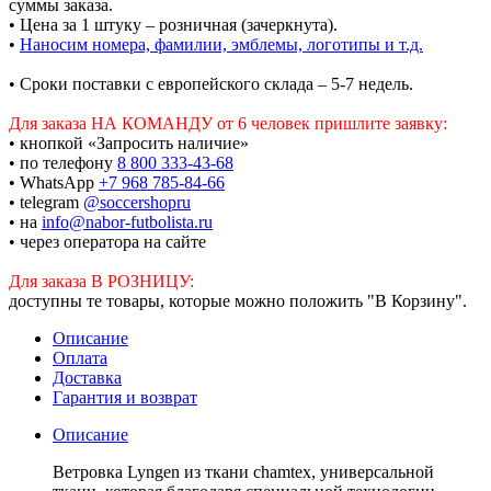
суммы заказа.
• Цена за 1 штуку – розничная (зачеркнута).
•
Наносим номера, фамилии, эмблемы, логотипы и т.д.
• Сроки поставки c европейского склада – 5-7 недель.
Для заказа НА КОМАНДУ от 6 человек пришлите заявку:
• кнопкой «Запросить наличие»
• по телефону
8 800 333-43-68
• WhatsApp
+7 968 785-84-66
• telegram
@soccershopru
• на
info@nabor-futbolista.ru
• через оператора на сайте
Для заказа В РОЗНИЦУ:
доступны те товары, которые можно положить "В Корзину".
Описание
Оплата
Доставка
Гарантия и возврат
Описание
Ветровка Lyngen из ткани chamtex, универсальной