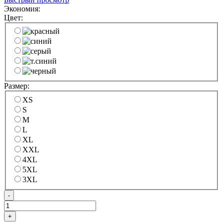
Экономия:
Цвет:
Размер:
XS
S
M
L
XL
XXL
4XL
5XL
3XL
-
+