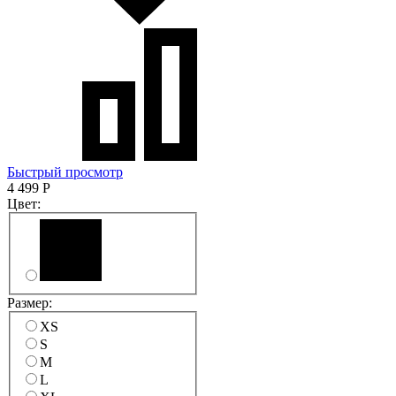
Быстрый просмотр
4 499
Р
Цвет:
Размер:
XS
S
M
L