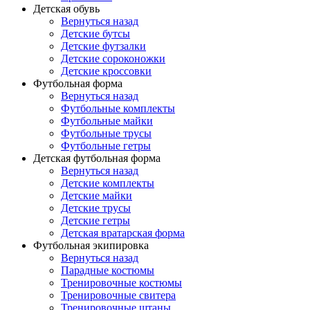
Детская обувь
Вернуться назад
Детские бутсы
Детские футзалки
Детские сороконожки
Детские кроссовки
Футбольная форма
Вернуться назад
Футбольные комплекты
Футбольные майки
Футбольные трусы
Футбольные гетры
Детская футбольная форма
Вернуться назад
Детские комплекты
Детские майки
Детские трусы
Детские гетры
Детская вратарская форма
Футбольная экипировка
Вернуться назад
Парадные костюмы
Тренировочные костюмы
Тренировочные свитера
Тренировочные штаны