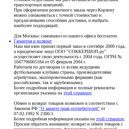
транспортных компаний.
При оформлении розничного заказа через Корзину
можно ознакомиться с точной стоимостью и
предлагаемыми способами доставки, и выбрать
наиболее подходящий.
Для Москвы: самовывоз из нашего офиса бесплатен.
Гарантия и возврат
Наш магазин принял первый заказ в сентябре 2000 года,
а юридическое лицо ООО "СОККЕРШОП.ру"
осуществляет свою деятельность с 2004 года, ОГРН №
1047796065184 от 05 февраля 2004 г.
Работаем по договорам со всеми ведущими
футбольными клубами страны, производителями
атрибутики, экипировочными фирмами (как
российскими, так и зарубежными).
Более подробная информация и полные реквизиты
организации указаны на
этой странице
.
Обмен и возврат товаров возможен в соответствии с
Законом РФ
"О защите прав потребителей"
от
07.02.1992 N 2300-1.
Более подробная информация указана на
этой странице
.
Просим обратить внимание: возврат и обмен товаров с