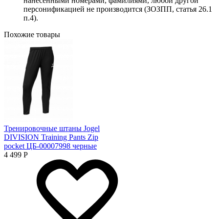
нанесенными номерами, фамилиями, любой другой
персонификацией не производится (ЗОЗПП, статья 26.1
п.4).
Похожие товары
Тренировочные штаны Jogel
DIVISION Training Pants Zip
pocket ЦБ-00007998 черные
4 499
Р