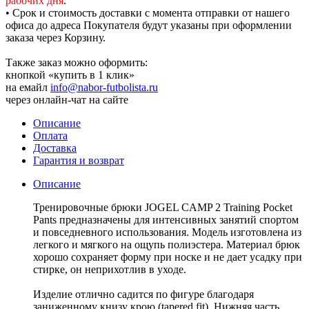
рабочих дня
.
• Срок и стоимость доставки с момента отправки от нашего
офиса до адреса Покупателя будут указаны при оформлении
заказа через Корзину.
Также заказ можно оформить:
кнопкой «купить в 1 клик»
на емайл
info@nabor-futbolista.ru
через онлайн-чат на сайте
Описание
Оплата
Доставка
Гарантия и возврат
Описание
Тренировочные брюки JOGEL CAMP 2 Training Pocket
Pants предназначены для интенсивных занятий спортом
и повседневного использования. Модель изготовлена из
легкого и мягкого на ощупь полиэстера. Материал брюк
хорошо сохраняет форму при носке и не дает усадку при
стирке, он неприхотлив в уходе.
Изделие отлично садится по фигуре благодаря
заниженному книзу крою (tapered fit). Нижняя часть