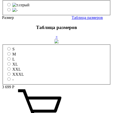
Размер
Таблица размеров
Таблица размеров
×
S
M
L
XL
XXL
XXXL
-
3 699
Р