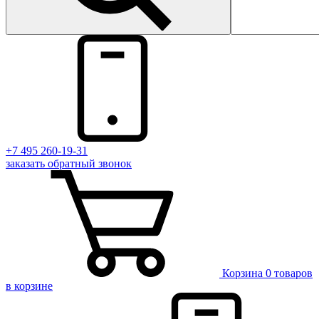
+7 495 260-19-31
заказать
обратный
звонок
Корзина
0 товаров
в корзине