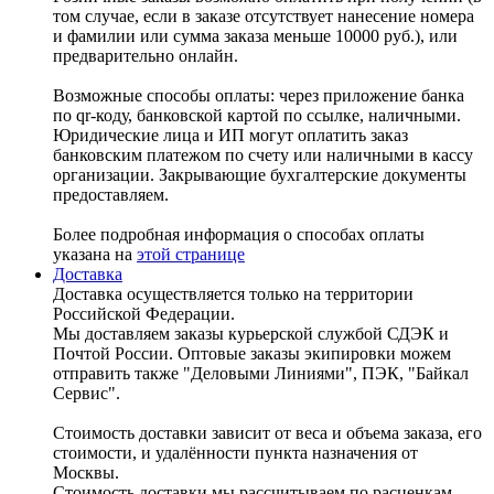
том случае, если в заказе отсутствует нанесение номера
и фамилии или сумма заказа меньше 10000 руб.), или
предварительно онлайн.
Возможные способы оплаты: через приложение банка
по qr-коду, банковской картой по ссылке, наличными.
Юридические лица и ИП могут оплатить заказ
банковским платежом по счету или наличными в кассу
организации. Закрывающие бухгалтерские документы
предоставляем.
Более подробная информация о способах оплаты
указана на
этой странице
Доставка
Доставка осуществляется только на территории
Российской Федерации.
Мы доставляем заказы курьерской службой СДЭК и
Почтой России. Оптовые заказы экипировки можем
отправить также "Деловыми Линиями", ПЭК, "Байкал
Сервис".
Стоимость доставки зависит от веса и объема заказа, его
стоимости, и удалённости пункта назначения от
Москвы.
Стоимость доставки мы рассчитываем по расценкам