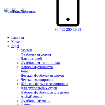
+7 495 260-19-31
Главная
Каталог
Jogel
Macron
Футбольная форма
Для вратарей
Футбольная экипировка
Наборы футболиста
Joma
Детская футбольная форма
Детская экипировка
Женская форма и экипировка
Для футбольных судей
Наборы футболиста для детей
AlphaKeepers
Футбольные мячи
Kelme