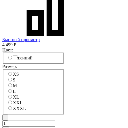
Быстрый просмотр
4 499
Р
Цвет:
Размер:
XS
S
M
L
XL
XXL
XXXL
-