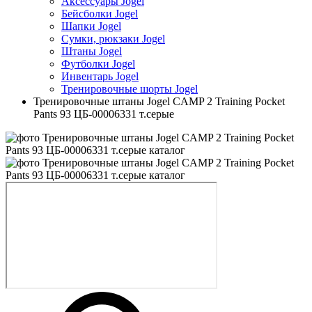
Аксессуары Jogel
Бейсболки Jogel
Шапки Jogel
Сумки, рюкзаки Jogel
Штаны Jogel
Футболки Jogel
Инвентарь Jogel
Тренировочные шорты Jogel
Тренировочные штаны Jogel CAMP 2 Training Pocket
Pants 93 ЦБ-00006331 т.серые