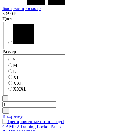
Быстрый просмотр
3 699
Р
Цвет:
Размер:
S
M
L
XL
XXL
XXXL
-
+
В корзину