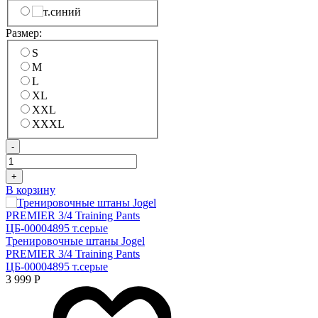
Размер:
S
M
L
XL
XXL
XXXL
-
+
В корзину
Тренировочные штаны Jogel
PREMIER 3/4 Training Pants
ЦБ-00004895 т.серые
3 999
Р