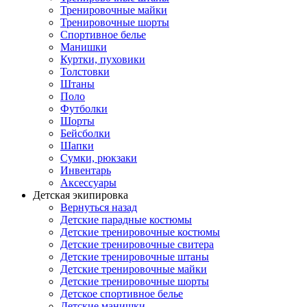
Тренировочные майки
Тренировочные шорты
Спортивное белье
Манишки
Куртки, пуховики
Толстовки
Штаны
Поло
Футболки
Шорты
Бейсболки
Шапки
Сумки, рюкзаки
Инвентарь
Аксессуары
Детская экипировка
Вернуться назад
Детские парадные костюмы
Детские тренировочные костюмы
Детские тренировочные свитера
Детские тренировочные штаны
Детские тренировочные майки
Детские тренировочные шорты
Детское спортивное белье
Детские манишки