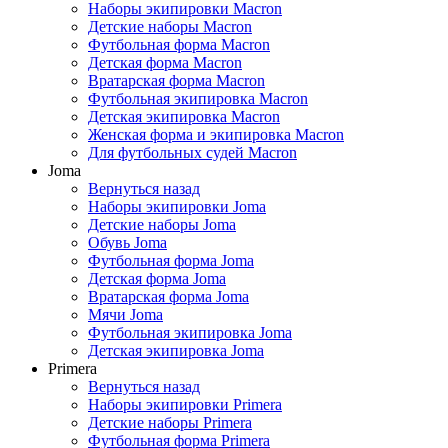
Наборы экипировки Macron
Детские наборы Macron
Футбольная форма Macron
Детская форма Macron
Вратарская форма Macron
Футбольная экипировка Macron
Детская экипировка Macron
Женская форма и экипировка Macron
Для футбольных судей Macron
Joma
Вернуться назад
Наборы экипировки Joma
Детские наборы Joma
Обувь Joma
Футбольная форма Joma
Детская форма Joma
Вратарская форма Joma
Мячи Joma
Футбольная экипировка Joma
Детская экипировка Joma
Primera
Вернуться назад
Наборы экипировки Primera
Детские наборы Primera
Футбольная форма Primera