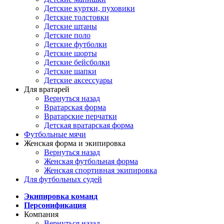
Детские куртки, пуховики
Детские толстовки
Детские штаны
Детские поло
Детские футболки
Детские шорты
Детские бейсболки
Детские шапки
Детские аксессуары
Для вратарей
Вернуться назад
Вратарская форма
Вратарские перчатки
Детская вратарская форма
Футбольные мячи
Женская форма и экипировка
Вернуться назад
Женская футбольная форма
Женская спортивная экипировка
Для футбольных судей
Экипировка команд
Персонификация
Компания
Вернуться назад