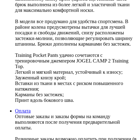
брюк выполнена из более легкой и эластичной ткани
для максимально комфортной носки.
В модели все продумано для удобства спортсмена. В
районе колена предусмотрены вытачки для лучшей
посадки и свободы движений, снизу расположены
застежки-молнии, позволяющие регулировать ширину
штанины. Брюки дополнены карманами без застежек.
Training Pocket Pants удачно сочетаются с
тренировочным джемпером JOGEL CAMP 2 Training
Top.
Легкий и мягкий материал, устойчивый к износу;
Зауженный книзу крой;
Вставки из ткани в местах с риском повышенного
натяжения;
Карманы без застежек;
Принт вдоль бокового шва.
Оплата
Оптовые заказы и заказы формы на команду
выполняются после получения предварительной
оплаты.
Розничные заказы возможно оплатить при получении (в