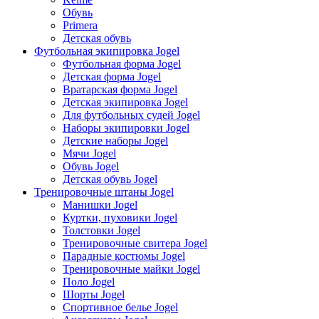
Обувь
Primera
Детская обувь
Футбольная экипировка Jogel
Футбольная форма Jogel
Детская форма Jogel
Вратарская форма Jogel
Детская экипировка Jogel
Для футбольных судей Jogel
Наборы экипировки Jogel
Детские наборы Jogel
Мячи Jogel
Обувь Jogel
Детская обувь Jogel
Тренировочные штаны Jogel
Манишки Jogel
Куртки, пуховики Jogel
Толстовки Jogel
Тренировочные свитера Jogel
Парадные костюмы Jogel
Тренировочные майки Jogel
Поло Jogel
Шорты Jogel
Спортивное белье Jogel