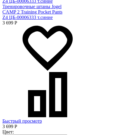
Тренировочные штаны Jogel
CAMP 2 Training Pocket Pants
Z4 ЦБ-00006333 т.синие
3 699
Р
Быстрый просмотр
3 699
Р
Цвет: