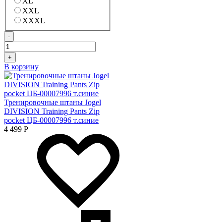
XL
XXL
XXXL
-
+
В корзину
Тренировочные штаны Jogel
DIVISION Training Pants Zip
pocket ЦБ-00007996 т.синие
4 499
Р