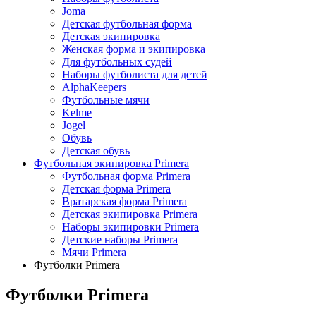
Joma
Детская футбольная форма
Детская экипировка
Женская форма и экипировка
Для футбольных судей
Наборы футболиста для детей
AlphaKeepers
Футбольные мячи
Kelme
Jogel
Обувь
Детская обувь
Футбольная экипировка Primera
Футбольная форма Primera
Детская форма Primera
Вратарская форма Primera
Детская экипировка Primera
Наборы экипировки Primera
Детские наборы Primera
Мячи Primera
Футболки Primera
Футболки Primera