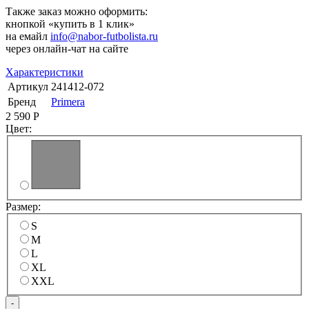
Также заказ можно оформить:
кнопкой «купить в 1 клик»
на емайл
info@nabor-futbolista.ru
через онлайн-чат на сайте
Характеристики
Артикул
241412-072
Бренд
Primera
2 590
Р
Цвет:
Размер:
S
M
L
XL
XXL
-