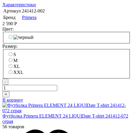
Характеристики
Артикул
241412-002
Бренд
Primera
2 590
Р
Цвет:
Размер:
S
M
XL
XXL
-
+
В корзину
Футболка Primera ELEMENT 24 LIQUIDate T-shirt 241412-072
серая
56 товаров