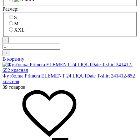
Размер:
S
M
XXL
-
+
В корзину
Футболка Primera ELEMENT 24 LIQUIDate T-shirt 241412-652
красная
39 товаров