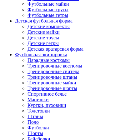
Футбольные майки
Футбольные трусы
Футбольные гетры
Детская футбольная форма
Детские комплекты
Детские майки
Детские трусы
Детские гетры
Детская вратарская форма
Футбольная экипировка
Парадные костюмы
Тренировочные костюмы
Тренировочные свитера
Тренировочные штаны
Тренировочные майки
Тренировочные шорты
Спортивное белье
Манишки
Куртки, пуховики
Толстовки
Штаны
Поло
Футболки
Шорты
Бейсболки