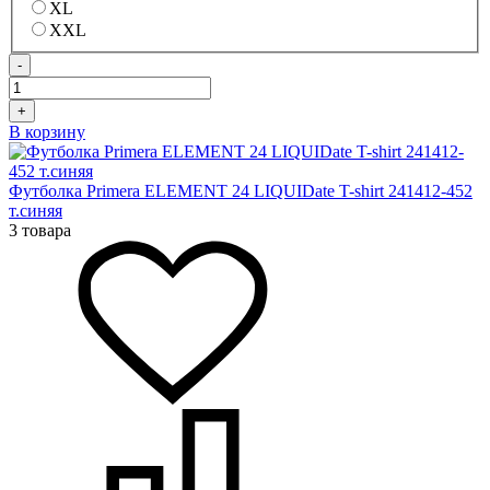
XL
XXL
-
+
В корзину
Футболка Primera ELEMENT 24 LIQUIDate T-shirt 241412-452
т.синяя
3 товара