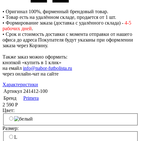
• Оригинал 100%, фирменный брендовый товар.
• Товар есть на удалённом складе, продается от 1 шт.
• Формирование заказа (доставка с удалённого склада) -
4-5
рабочих дней
.
• Срок и стоимость доставки с момента отправки от нашего
офиса до адреса Покупателя будут указаны при оформлении
заказа через Корзину.
Также заказ можно оформить:
кнопкой «купить в 1 клик»
на емайл
info@nabor-futbolista.ru
через онлайн-чат на сайте
Характеристики
Артикул
241412-100
Бренд
Primera
2 590
Р
Цвет:
Размер:
L