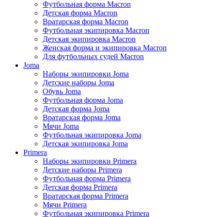
Футбольная форма Macron
Детская форма Macron
Вратарская форма Macron
Футбольная экипировка Macron
Детская экипировка Macron
Женская форма и экипировка Macron
Для футбольных судей Macron
Joma
Наборы экипировки Joma
Детские наборы Joma
Обувь Joma
Футбольная форма Joma
Детская форма Joma
Вратарская форма Joma
Мячи Joma
Футбольная экипировка Joma
Детская экипировка Joma
Primera
Наборы экипировки Primera
Детские наборы Primera
Футбольная форма Primera
Детская форма Primera
Вратарская форма Primera
Мячи Primera
Футбольная экипировка Primera