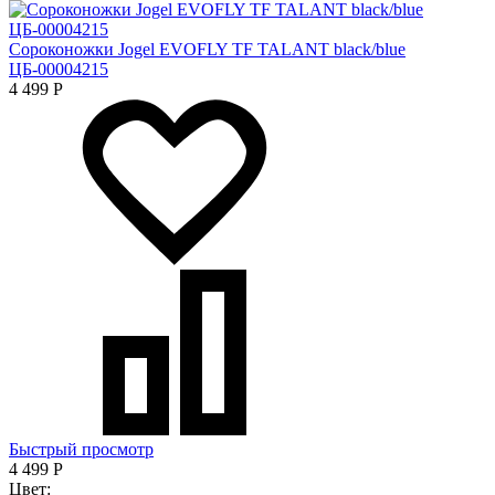
Сороконожки Jogel EVOFLY TF TALANT black/blue
ЦБ-00004215
4 499
Р
Быстрый просмотр
4 499
Р
Цвет: