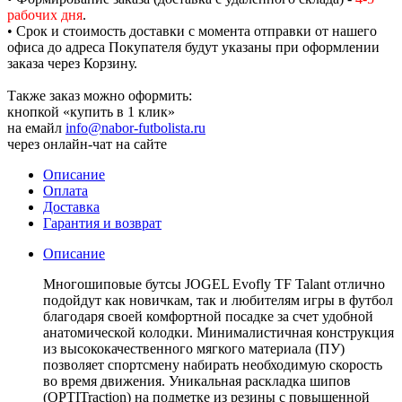
рабочих дня
.
• Срок и стоимость доставки с момента отправки от нашего
офиса до адреса Покупателя будут указаны при оформлении
заказа через Корзину.
Также заказ можно оформить:
кнопкой «купить в 1 клик»
на емайл
info@nabor-futbolista.ru
через онлайн-чат на сайте
Описание
Оплата
Доставка
Гарантия и возврат
Описание
Многошиповые бутсы JOGEL Evofly TF Talant отлично
подойдут как новичкам, так и любителям игры в футбол
благодаря своей комфортной посадке за счет удобной
анатомической колодки. Минималистичная конструкция
из высококачественного мягкого материала (ПУ)
позволяет спортсмену набирать необходимую скорость
во время движения. Уникальная раскладка шипов
(OPTITraction) на подметке из резины с повышенной