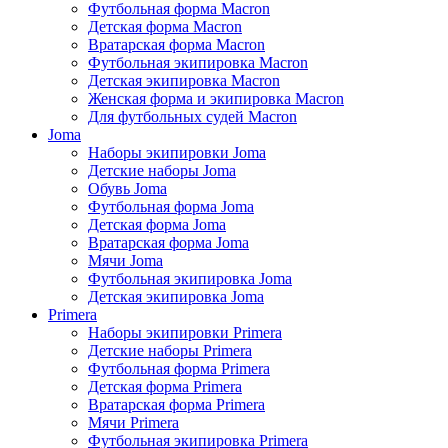
Футбольная форма Macron
Детская форма Macron
Вратарская форма Macron
Футбольная экипировка Macron
Детская экипировка Macron
Женская форма и экипировка Macron
Для футбольных судей Macron
Joma
Наборы экипировки Joma
Детские наборы Joma
Обувь Joma
Футбольная форма Joma
Детская форма Joma
Вратарская форма Joma
Мячи Joma
Футбольная экипировка Joma
Детская экипировка Joma
Primera
Наборы экипировки Primera
Детские наборы Primera
Футбольная форма Primera
Детская форма Primera
Вратарская форма Primera
Мячи Primera
Футбольная экипировка Primera