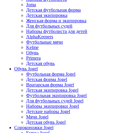
Joma
Детская футбольная форма
Детская экипировка
Женская форма и экипировка
Для футбольных судей
Наборы футболиста для детей
AlphaKeepers
Футбольные мячи
Kelme
Обувь
Primera
Детская обувь
Обувь Jogel
Футбольная форма Jogel
Детская форма Jogel
Вратарская форма Jogel
Детская экипировка Jogel
Футбольная экипировка Jogel
Для футбольных судей Jogel
Наборы экипировки Jogel
Детские наборы Jogel
Мячи Jogel
Детская обувь Jogel
Сороконожки Jogel
Бутсы Jogel