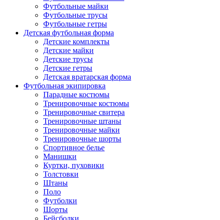
Футбольные майки
Футбольные трусы
Футбольные гетры
Детская футбольная форма
Детские комплекты
Детские майки
Детские трусы
Детские гетры
Детская вратарская форма
Футбольная экипировка
Парадные костюмы
Тренировочные костюмы
Тренировочные свитера
Тренировочные штаны
Тренировочные майки
Тренировочные шорты
Спортивное белье
Манишки
Куртки, пуховики
Толстовки
Штаны
Поло
Футболки
Шорты
Бейсболки