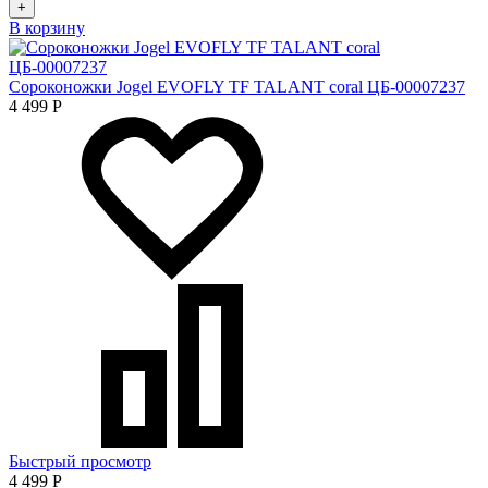
+
В корзину
Сороконожки Jogel EVOFLY TF TALANT coral ЦБ-00007237
4 499
Р
Быстрый просмотр
4 499
Р