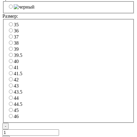
Размер:
35
36
37
38
39
39.5
40
41
41.5
42
43
43.5
44
44.5
45
46
-