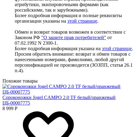
атрибутики, экипировочными фирмами (как
российскими, так и зарубежными).
Более подробная информация и полные реквизиты
организации указаны на
этой странице
.
Обмен и возврат товаров возможен в соответствии с
Законом РФ
"О защите прав потребителей"
от
07.02.1992 N 2300-1.
Более подробная информация указана на
этой странице
.
Просим обратить внимание: возврат и обмен товаров с
нанесенными номерами, фамилиями, любой другой
персонификацией не производится (ЗОЗПП, статья 26.1
п.4).
Похожие товары
Сороконожки Jogel CAMPO 2.0 TF белый/оранжевый
ЦБ-00007775
8 999
Р