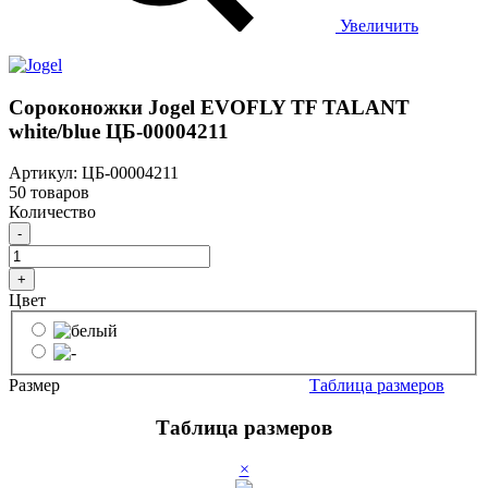
Увеличить
Сороконожки Jogel EVOFLY TF TALANT
white/blue ЦБ-00004211
Артикул: ЦБ-00004211
50 товаров
Количество
-
+
Цвет
Размер
Таблица размеров
Таблица размеров
×