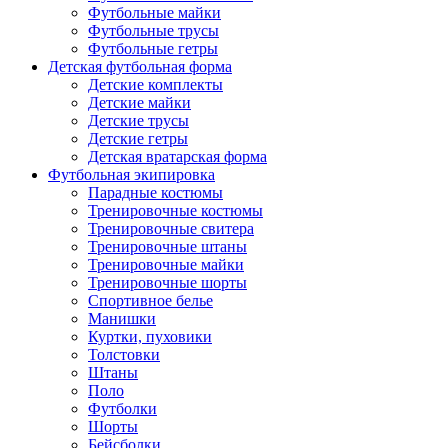
Футбольные майки
Футбольные трусы
Футбольные гетры
Детская футбольная форма
Детские комплекты
Детские майки
Детские трусы
Детские гетры
Детская вратарская форма
Футбольная экипировка
Парадные костюмы
Тренировочные костюмы
Тренировочные свитера
Тренировочные штаны
Тренировочные майки
Тренировочные шорты
Спортивное белье
Манишки
Куртки, пуховики
Толстовки
Штаны
Поло
Футболки
Шорты
Бейсболки