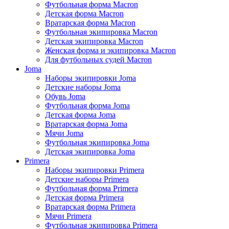
Футбольная форма Macron
Детская форма Macron
Вратарская форма Macron
Футбольная экипировка Macron
Детская экипировка Macron
Женская форма и экипировка Macron
Для футбольных судей Macron
Joma
Наборы экипировки Joma
Детские наборы Joma
Обувь Joma
Футбольная форма Joma
Детская форма Joma
Вратарская форма Joma
Мячи Joma
Футбольная экипировка Joma
Детская экипировка Joma
Primera
Наборы экипировки Primera
Детские наборы Primera
Футбольная форма Primera
Детская форма Primera
Вратарская форма Primera
Мячи Primera
Футбольная экипировка Primera