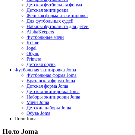
Детская футбольная форма
Детская экипировка
Женская форма и экипировка
Для футбольных судей
Наборы футболиста для детей
AlphaKeepers
Футбольные мячи
Kelme
Jogel
Обувь
Primera
Детская обувь
Футбольная экипировка Joma
Футбольная форма Joma
Вратарская форма Joma
Детская форма Joma
Детская экипировка Joma
Наборы экипировки Joma
Мячи Joma
Детские наборы Joma
Обувь Joma
Поло Joma
Поло Joma