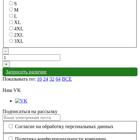
S
M
L
XL
4XL
2XL
3XL
-
+
Запросить наличие
Показывать по:
16
24
32
64
ВСЕ
Наш VK
Подписаться на рассылку
Согласие на обработку персональных данных
Политика конфиденциальности компании