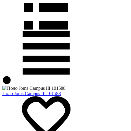
Поло Joma Campus III 101588