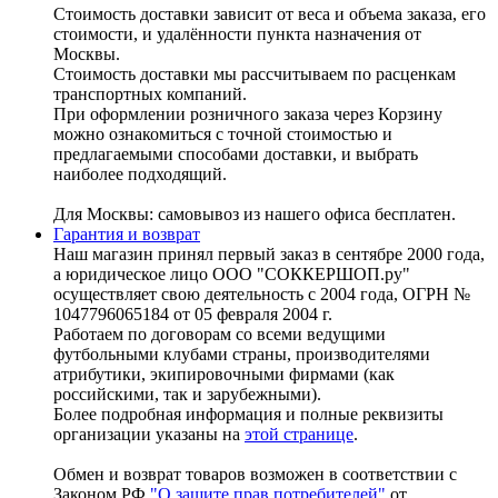
Стоимость доставки зависит от веса и объема заказа, его
стоимости, и удалённости пункта назначения от
Москвы.
Стоимость доставки мы рассчитываем по расценкам
транспортных компаний.
При оформлении розничного заказа через Корзину
можно ознакомиться с точной стоимостью и
предлагаемыми способами доставки, и выбрать
наиболее подходящий.
Для Москвы: самовывоз из нашего офиса бесплатен.
Гарантия и возврат
Наш магазин принял первый заказ в сентябре 2000 года,
а юридическое лицо ООО "СОККЕРШОП.ру"
осуществляет свою деятельность с 2004 года, ОГРН №
1047796065184 от 05 февраля 2004 г.
Работаем по договорам со всеми ведущими
футбольными клубами страны, производителями
атрибутики, экипировочными фирмами (как
российскими, так и зарубежными).
Более подробная информация и полные реквизиты
организации указаны на
этой странице
.
Обмен и возврат товаров возможен в соответствии с
Законом РФ
"О защите прав потребителей"
от