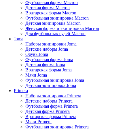
Футбольная форма Macron
Детская форма Macron
Вратарская форма Macron
Футбольная экипировка Macron
Детская экипировка Macron
Женская форма и экипировка Macron
Для футбольных судей Macron
Joma
Наборы экипировки Joma
Детские наборы Joma
Обувь Joma
Футбольная форма Joma
Детская форма Joma
Вратарская форма Joma
Мячи Joma
Футбольная экипировка Joma
Детская экипировка Joma
Primera
Наборы экипировки Primera
Детские наборы Primera
Футбольная форма Primera
Детская форма Primera
Вратарская форма Primera
Мячи Primera
Футбольная экипировка Primera