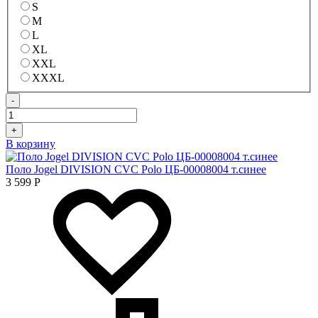
S
M
L
XL
XXL
XXXL
-
+
В корзину
Поло Jogel DIVISION CVC Polo ЦБ-00008004 т.синее
3 599
Р