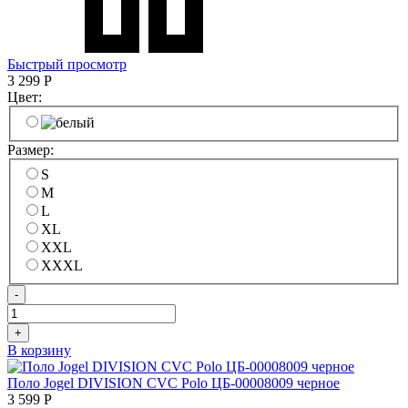
Быстрый просмотр
3 299
Р
Цвет:
Размер:
S
M
L
XL
XXL
XXXL
-
+
В корзину
Поло Jogel DIVISION CVC Polo ЦБ-00008009 черное
3 599
Р