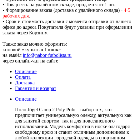
• Товар есть на удалённом складе, продается от 1 шт.
• Формирование заказа (доставка с удалённого склада) -
4-5
рабочих дня
.
• Срок и стоимость доставки с момента отправки от нашего
офиса до адреса Покупателя будут указаны при оформлении
заказа через Корзину.
Также заказ можно оформить:
кнопкой «купить в 1 клик»
на емайл
info@nabor-futbolista.ru
через онлайн-чат на сайте
Описание
Оплата
Доставка
Гарантия и возврат
Описание
Поло Jögel Camp 2 Poly Polo – выбор тех, кто
предпочитает универсальную одежду, актуальную как
для занятий спортом, так и для повседневного
использования. Модель комфортна в носке благодаря
свободному крою и станет отличным дополнением к
любой коллекции городской одежды в спортивном