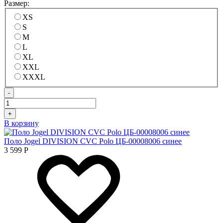
Размер:
XS
S
M
L
XL
XXL
XXXL
-
+
В корзину
Поло Jogel DIVISION CVC Polo ЦБ-00008006 синее
3 599
Р