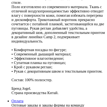
стиле.
Поло изготовлено из современного материала. Ткань с
отличной воздухопроницаемостью эффективно отводит
влагу с поверхности кожи, помогая избежать перегрева
и дискомфорта. Трикотажный воротник прекрасно
сочетается с потайной планкой, застегивающейся на две
пуговицы. Рукав реглан добавляет удобства, а
декоративный шов, дополненный текстильным принтом
в дизайне линейки Camp 2, подчеркивает
индивидуальность.
• Комфортная посадка по фигуре;
• Современный дышащий материал;
• Эффективное влагоотведение;
• Супатная планка на пуговицах;
• Крой с рукавом реглан;
• Рукав с декоративным швом и текстильным принтом.
Состав: 100% полиэстер.
Бренд Jogel.
Страна производства Китай.
Оплата
Оптовые заказы и заказы формы на команду