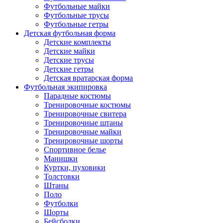
Футбольные майки
Футбольные трусы
Футбольные гетры
Детская футбольная форма
Детские комплекты
Детские майки
Детские трусы
Детские гетры
Детская вратарская форма
Футбольная экипировка
Парадные костюмы
Тренировочные костюмы
Тренировочные свитера
Тренировочные штаны
Тренировочные майки
Тренировочные шорты
Спортивное белье
Манишки
Куртки, пуховики
Толстовки
Штаны
Поло
Футболки
Шорты
Бейсболки