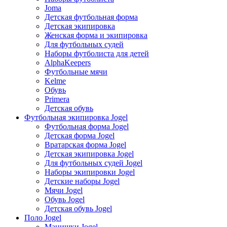
Joma
Детская футбольная форма
Детская экипировка
Женская форма и экипировка
Для футбольных судей
Наборы футболиста для детей
AlphaKeepers
Футбольные мячи
Kelme
Обувь
Primera
Детская обувь
Футбольная экипировка Jogel
Футбольная форма Jogel
Детская форма Jogel
Вратарская форма Jogel
Детская экипировка Jogel
Для футбольных судей Jogel
Наборы экипировки Jogel
Детские наборы Jogel
Мячи Jogel
Обувь Jogel
Детская обувь Jogel
Поло Jogel
Манишки Jogel