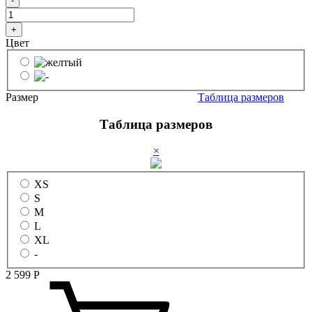
-
+
Цвет
Размер
Таблица размеров
Таблица размеров
×
XS
S
M
L
XL
-
2 599
Р