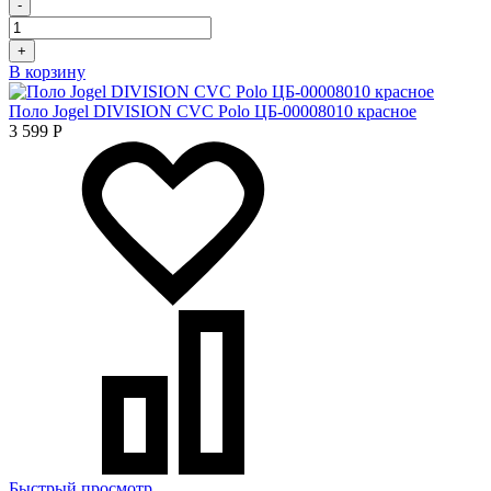
-
+
В корзину
Поло Jogel DIVISION CVC Polo ЦБ-00008010 красное
3 599
Р
Быстрый просмотр