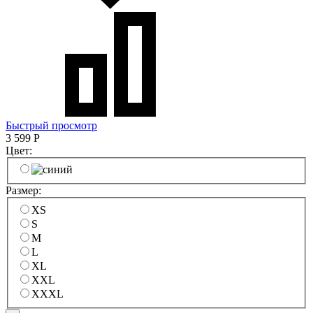
Быстрый просмотр
3 599
Р
Цвет:
Размер:
XS
S
M
L
XL
XXL
XXXL