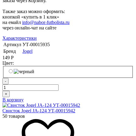
заказа через Корзину.
Также заказ можно оформить:
кнопкой «купить в 1 клик»
на емайл
info@nabor-futbolista.ru
через онлайн-чат на сайте
Характеристики
Артикул
УТ-00015935
Бренд
Jogel
149
Р
Цвет:
-
+
В корзину
Свисток Jogel JA-124 УТ-00015942
50 товаров