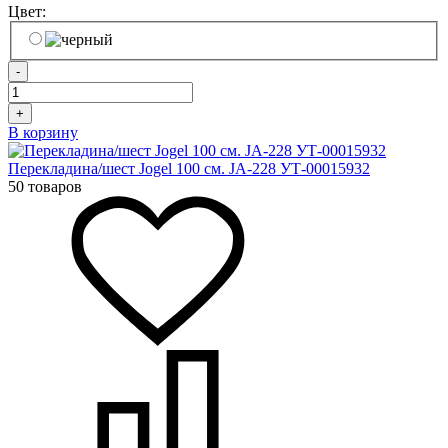
Цвет:
-
+
В корзину
Перекладина/шест Jogel 100 см. JA-228 УТ-00015932
50 товаров