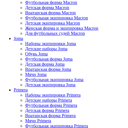
Футбольная форма Macron
Детская форма Macron
Вратарская форма Macron
Футбольная экипировка Macron
Детская экипировка Macron
Женская форма и экипировка Macron
Для футбольных судей Macron
Joma
Наборы экипировки Joma
Детские наборы Joma
Обувь Joma
Футбольная форма Joma
Детская форма Joma
Вратарская форма Joma
Мячи Joma
Футбольная экипировка Joma
Детская экипировка Joma
Primera
Наборы экипировки Primera
Детские наборы Primera
Футбольная форма Primera
Детская форма Primera
Вратарская форма Primera
Мячи Primera
Футбольная экипировка Primera