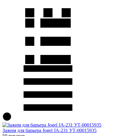
Зажим для барьера Jogel JA-231 УТ-00015935
50 товаров