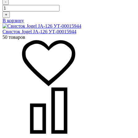
-
+
В корзину
Свисток Jogel JA-126 УТ-00015944
50 товаров