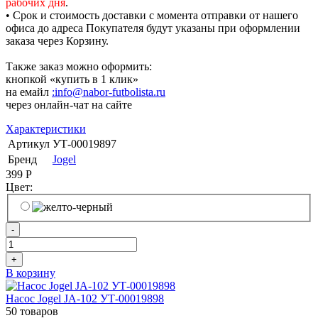
рабочих дня
.
• Срок и стоимость доставки с момента отправки от нашего
офиса до адреса Покупателя будут указаны при оформлении
заказа через Корзину.
Также заказ можно оформить:
кнопкой «купить в 1 клик»
на емайл
:info@nabor-futbolista.ru
через онлайн-чат на сайте
Характеристики
Артикул
УТ-00019897
Бренд
Jogel
399
Р
Цвет:
-
+
В корзину
Насос Jogel JA-102 УТ-00019898
50 товаров