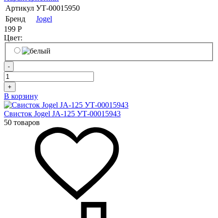
Артикул
УТ-00015950
Бренд
Jogel
199
Р
Цвет:
-
+
В корзину
Свисток Jogel JA-125 УТ-00015943
50 товаров