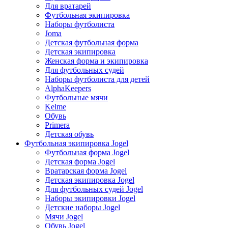
Для вратарей
Футбольная экипировка
Наборы футболиста
Joma
Детская футбольная форма
Детская экипировка
Женская форма и экипировка
Для футбольных судей
Наборы футболиста для детей
AlphaKeepers
Футбольные мячи
Kelme
Обувь
Primera
Детская обувь
Футбольная экипировка Jogel
Футбольная форма Jogel
Детская форма Jogel
Вратарская форма Jogel
Детская экипировка Jogel
Для футбольных судей Jogel
Наборы экипировки Jogel
Детские наборы Jogel
Мячи Jogel
Обувь Jogel