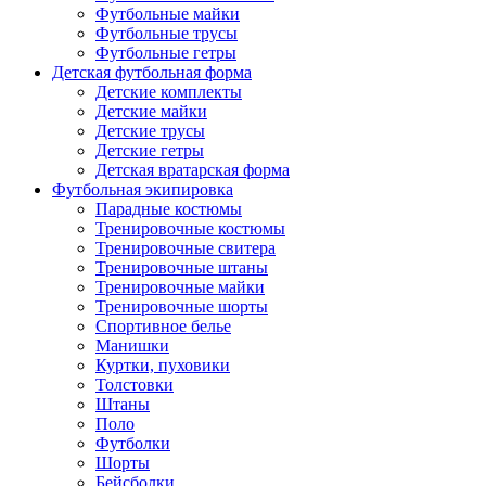
Футбольные майки
Футбольные трусы
Футбольные гетры
Детская футбольная форма
Детские комплекты
Детские майки
Детские трусы
Детские гетры
Детская вратарская форма
Футбольная экипировка
Парадные костюмы
Тренировочные костюмы
Тренировочные свитера
Тренировочные штаны
Тренировочные майки
Тренировочные шорты
Спортивное белье
Манишки
Куртки, пуховики
Толстовки
Штаны
Поло
Футболки
Шорты
Бейсболки