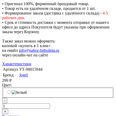
• Оригинал 100%, фирменный брендовый товар.
• Товар есть на удалённом складе, продается от 1 шт.
• Формирование заказа (доставка с удалённого склада) -
4-5
рабочих дня
.
• Срок и стоимость доставки с момента отправки от нашего
офиса до адреса Покупателя будут указаны при оформлении
заказа через Корзину.
Также заказ можно оформить:
кнопкой «купить в 1 клик»
на емайл
info@nabor-futbolista.ru
через онлайн-чат на сайте
Характеристики
Артикул
УТ-00015944
Бренд
Jogel
299
Р
Цвет:
-
+