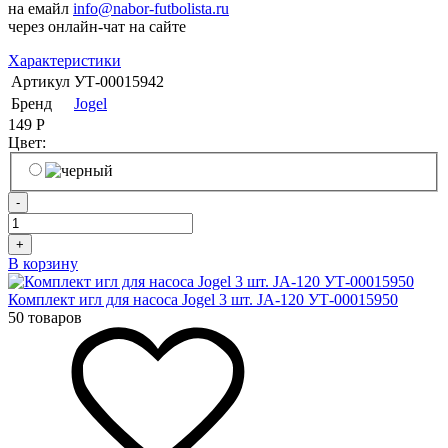
на емайл
info@nabor-futbolista.ru
через онлайн-чат на сайте
Характеристики
Артикул
УТ-00015942
Бренд
Jogel
149
Р
Цвет:
-
+
В корзину
Комплект игл для насоса Jogel 3 шт. JA-120 УТ-00015950
50 товаров