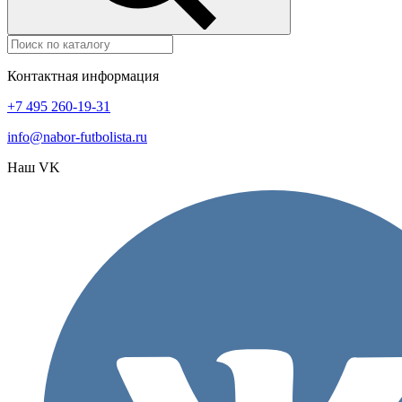
Контактная информация
+7 495 260-19-31
info@nabor-futbolista.ru
Наш VK