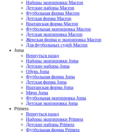
Наборы экипировки Macron
Детские наборы Macron
Футбольная форма Macron
Детская форма Macron
Вратарская форма Macron
Футбольная экипировка Macron
Детская экипировка Macron
Женская форма и экипировка Macron
Для футбольных судей Macron
Joma
Вернуться назад
Наборы экипировки Joma
Детские наборы Joma
Обувь Joma
Футбольная форма Joma
Детская форма Joma
Вратарская форма Joma
Мячи Joma
Футбольная экипировка Joma
Детская экипировка Joma
Primera
Вернуться назад
Наборы экипировки Primera
Детские наборы Primera
Футбольная форма Primera