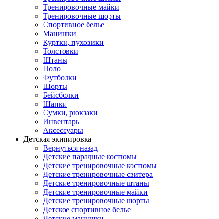
Тренировочные майки
Тренировочные шорты
Спортивное белье
Манишки
Куртки, пуховики
Толстовки
Штаны
Поло
Футболки
Шорты
Бейсболки
Шапки
Сумки, рюкзаки
Инвентарь
Аксессуары
Детская экипировка
Вернуться назад
Детские парадные костюмы
Детские тренировочные костюмы
Детские тренировочные свитера
Детские тренировочные штаны
Детские тренировочные майки
Детские тренировочные шорты
Детское спортивное белье
Детские манишки