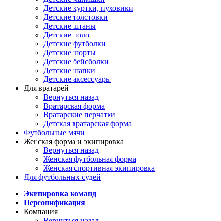
Детские куртки, пуховики
Детские толстовки
Детские штаны
Детские поло
Детские футболки
Детские шорты
Детские бейсболки
Детские шапки
Детские аксессуары
Для вратарей
Вернуться назад
Вратарская форма
Вратарские перчатки
Детская вратарская форма
Футбольные мячи
Женская форма и экипировка
Вернуться назад
Женская футбольная форма
Женская спортивная экипировка
Для футбольных судей
Экипировка команд
Персонификация
Компания
Вернуться назад