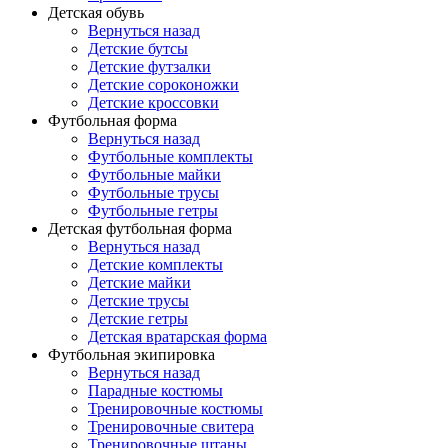
Детская обувь
Вернуться назад
Детские бутсы
Детские футзалки
Детские сороконожки
Детские кроссовки
Футбольная форма
Вернуться назад
Футбольные комплекты
Футбольные майки
Футбольные трусы
Футбольные гетры
Детская футбольная форма
Вернуться назад
Детские комплекты
Детские майки
Детские трусы
Детские гетры
Детская вратарская форма
Футбольная экипировка
Вернуться назад
Парадные костюмы
Тренировочные костюмы
Тренировочные свитера
Тренировочные штаны