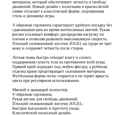
материала, который обеспечивает легкость и свободу
движений. Новый дизайн с полосками в красно-белой
гамме отсылает к классической форме, подчеркивая
стиль и динамику игры.
V-образная горловина гарантирует удобную посадку без
сдавливания шеи во время интенсивных матчей. Рукав
реглан усиливает комфорт, распределяя нагрузку по
плечам и позволяя развивать максимальную скорость.
Плоский силиконовый логотип JOGEL на груди не трет
кожу и сохраняет четкость после стирок.
Легкая ткань быстро отводит влагу и сохнет,
поддерживая сухость тела на протяжении всей игры.
Прямой крой подходит под любую фигуру, а рубчатая
отделка краев предотвращает скатывание материала.
Футбольная форма легко стирается и не теряет яркость
цвета при регулярном использовании.
Мягкий и дышащий полиэстер;
V-образная горловина;
Рукав реглан для свободы движений;
Плоский силиконовый логотип JOGEL;
Быстрое высыхание и простота ухода;
Классический полосатый дизайн.