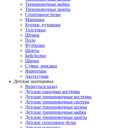
Тренировочные майки
Тренировочные шорты
Спортивное белье
Манишки
Куртки, пуховики
Толстовки
Штаны
Поло
Футболки
Шорты
Бейсболки
Шапки
Сумки, рюкзаки
Инвентарь
Аксессуары
Детская экипировка
Вернуться назад
Детские парадные костюмы
Детские тренировочные костюмы
Детские тренировочные свитера
Детские тренировочные штаны
Детские тренировочные майки
Детские тренировочные шорты
Детское спортивное белье
Детские манишки