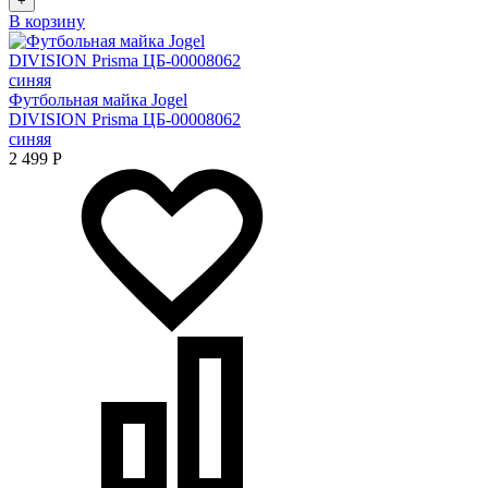
+
В корзину
Футбольная майка Jogel
DIVISION Prisma ЦБ-00008062
синяя
2 499
Р