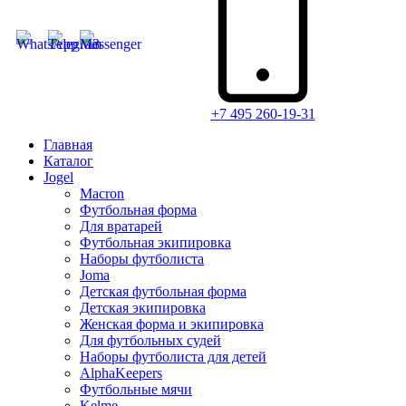
+7 495 260-19-31
Главная
Каталог
Jogel
Macron
Футбольная форма
Для вратарей
Футбольная экипировка
Наборы футболиста
Joma
Детская футбольная форма
Детская экипировка
Женская форма и экипировка
Для футбольных судей
Наборы футболиста для детей
AlphaKeepers
Футбольные мячи
Kelme