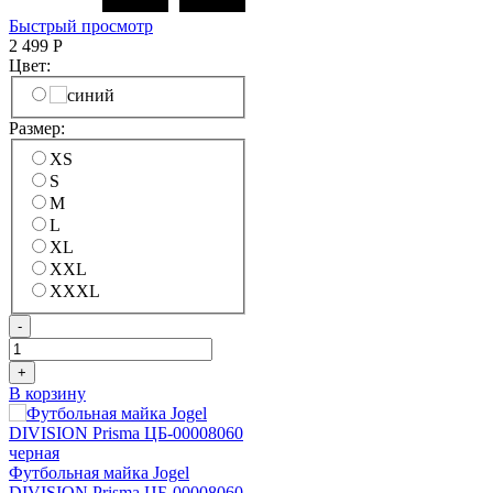
Быстрый просмотр
2 499
Р
Цвет:
Размер:
XS
S
M
L
XL
XXL
XXXL
-
+
В корзину
Футбольная майка Jogel
DIVISION Prisma ЦБ-00008060