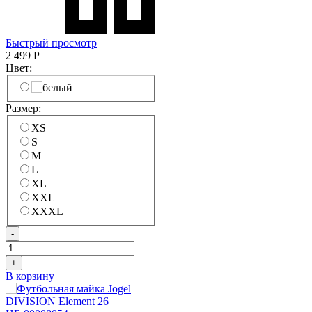
Быстрый просмотр
2 499
Р
Цвет:
Размер:
XS
S
M
L
XL
XXL
XXXL
-
+
В корзину