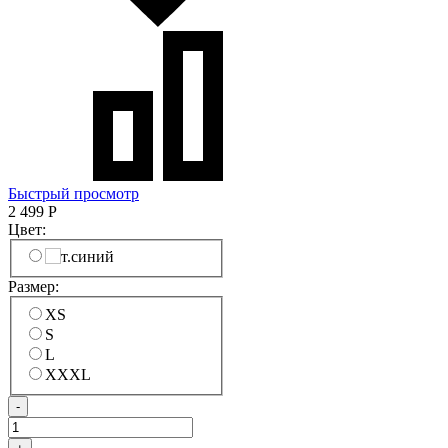
Быстрый просмотр
2 499
Р
Цвет:
Размер:
XS
S
L
XXXL
-