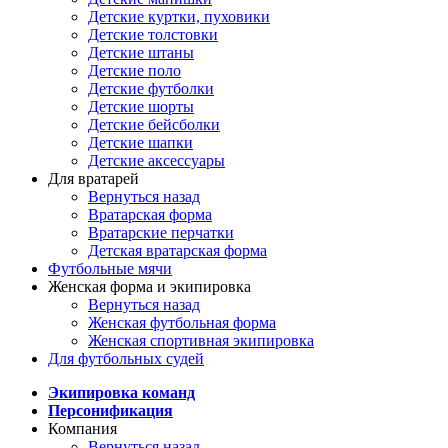
Детские куртки, пуховики
Детские толстовки
Детские штаны
Детские поло
Детские футболки
Детские шорты
Детские бейсболки
Детские шапки
Детские аксессуары
Для вратарей
Вернуться назад
Вратарская форма
Вратарские перчатки
Детская вратарская форма
Футбольные мячи
Женская форма и экипировка
Вернуться назад
Женская футбольная форма
Женская спортивная экипировка
Для футбольных судей
Экипировка команд
Персонификация
Компания
Вернуться назад