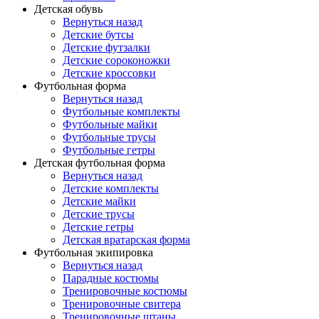
Детская обувь
Вернуться назад
Детские бутсы
Детские футзалки
Детские сороконожки
Детские кроссовки
Футбольная форма
Вернуться назад
Футбольные комплекты
Футбольные майки
Футбольные трусы
Футбольные гетры
Детская футбольная форма
Вернуться назад
Детские комплекты
Детские майки
Детские трусы
Детские гетры
Детская вратарская форма
Футбольная экипировка
Вернуться назад
Парадные костюмы
Тренировочные костюмы
Тренировочные свитера
Тренировочные штаны