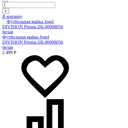
+
В корзину
Футбольная майка Jogel
DIVISION Prisma ЦБ-00008056
белая
2 499
Р