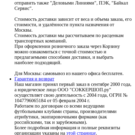
отправить также "Деловыми Линиями", ПЭК, "Байкал
Сервис".
Стоимость доставки зависит от веса и объема заказа, его
стоимости, и удалённости пункта назначения от
Москвы.
Стоимость доставки мы рассчитываем по расценкам
транспортных компаний.
При оформлении розничного заказа через Корзину
можно ознакомиться с точной стоимостью и
предлагаемыми способами доставки, и выбрать
наиболее подходящий.
Для Москвы: самовывоз из нашего офиса бесплатен.
Гарантия и возврат
Наш магазин принял первый заказ в сентябре 2000 года,
а юридическое лицо ООО "СОККЕРШОП.ру"
осуществляет свою деятельность с 2004 года, ОГРН №
1047796065184 от 05 февраля 2004 г.
Работаем по договорам со всеми ведущими
футбольными клубами страны, производителями
атрибутики, экипировочными фирмами (как
российскими, так и зарубежными).
Более подробная информация и полные реквизиты
организации указаны на
этой странице
.