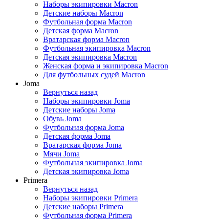
Наборы экипировки Macron
Детские наборы Macron
Футбольная форма Macron
Детская форма Macron
Вратарская форма Macron
Футбольная экипировка Macron
Детская экипировка Macron
Женская форма и экипировка Macron
Для футбольных судей Macron
Joma
Вернуться назад
Наборы экипировки Joma
Детские наборы Joma
Обувь Joma
Футбольная форма Joma
Детская форма Joma
Вратарская форма Joma
Мячи Joma
Футбольная экипировка Joma
Детская экипировка Joma
Primera
Вернуться назад
Наборы экипировки Primera
Детские наборы Primera
Футбольная форма Primera