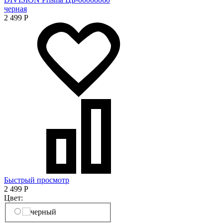
черная
2 499
Р
Быстрый просмотр
2 499
Р
Цвет: