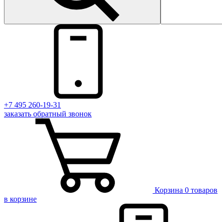
+7 495 260-19-31
заказать
обратный
звонок
Корзина
0 товаров
в корзине