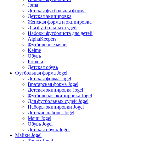
Joma
Детская футбольная форма
Детская экипировка
Женская форма и экипировка
Для футбольных судей
Наборы футболиста для детей
AlphaKeepers
Футбольные мячи
Kelme
Обувь
Primera
Детская обувь
Футбольная форма Jogel
Детская форма Jogel
Вратарская форма Jogel
Детская экипировка Jogel
Футбольная экипировка Jogel
Для футбольных судей Jogel
Наборы экипировки Jogel
Детские наборы Jogel
Мячи Jogel
Обувь Jogel
Детская обувь Jogel
Майки Jogel
Трусы Jogel