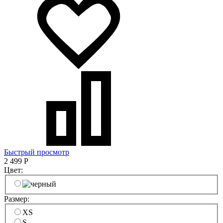
Быстрый просмотр
2 499
Р
Цвет:
Размер:
XS
S