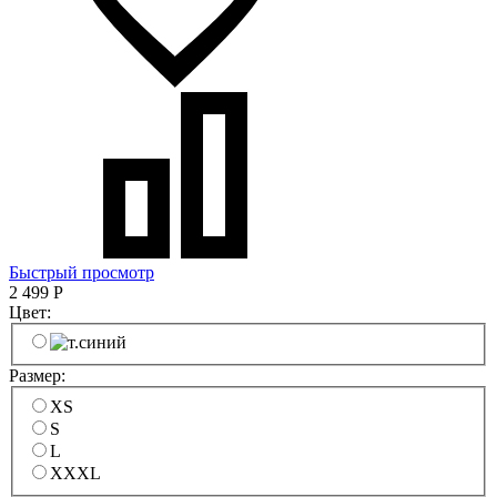
Быстрый просмотр
2 499
Р
Цвет:
Размер:
XS
S
L
XXXL