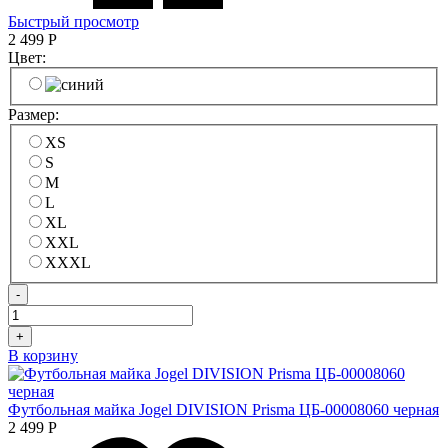
Быстрый просмотр
2 499
Р
Цвет:
Размер:
XS
S
M
L
XL
XXL
XXXL
-
+
В корзину
Футбольная майка Jogel DIVISION Prisma ЦБ-00008060 черная
2 499
Р