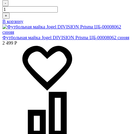
-
+
В корзину
Футбольная майка Jogel DIVISION Prisma ЦБ-00008062 синяя
2 499
Р