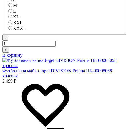
M
L
XL
XXL
XXXL
-
+
В корзину
Футбольная майка Jogel DIVISION Prisma ЦБ-00008058
красная
2 499
Р