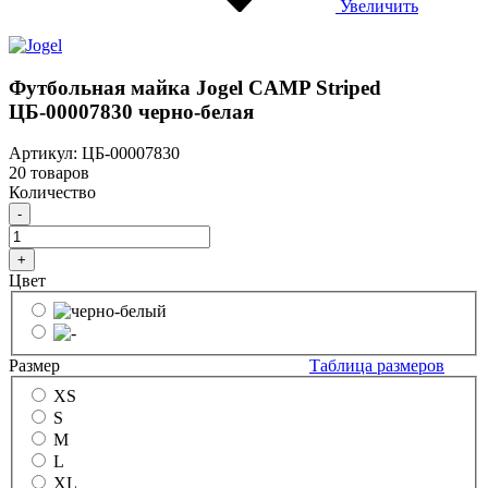
Увеличить
Футбольная майка Jogel CAMP Striped
ЦБ-00007830 черно-белая
Артикул: ЦБ-00007830
20 товаров
Количество
-
+
Цвет
Размер
Таблица размеров
XS
S
M
L
XL