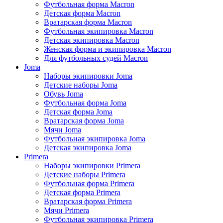
Футбольная форма Macron
Детская форма Macron
Вратарская форма Macron
Футбольная экипировка Macron
Детская экипировка Macron
Женская форма и экипировка Macron
Для футбольных судей Macron
Joma
Наборы экипировки Joma
Детские наборы Joma
Обувь Joma
Футбольная форма Joma
Детская форма Joma
Вратарская форма Joma
Мячи Joma
Футбольная экипировка Joma
Детская экипировка Joma
Primera
Наборы экипировки Primera
Детские наборы Primera
Футбольная форма Primera
Детская форма Primera
Вратарская форма Primera
Мячи Primera
Футбольная экипировка Primera