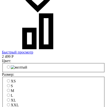
Быстрый просмотр
2 499
Р
Цвет:
Размер:
XS
S
M
L
XL
XXL