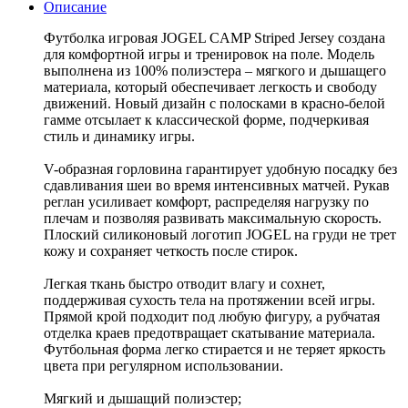
Описание
Футболка игровая JOGEL CAMP Striped Jersey создана
для комфортной игры и тренировок на поле. Модель
выполнена из 100% полиэстера – мягкого и дышащего
материала, который обеспечивает легкость и свободу
движений. Новый дизайн с полосками в красно-белой
гамме отсылает к классической форме, подчеркивая
стиль и динамику игры.
V-образная горловина гарантирует удобную посадку без
сдавливания шеи во время интенсивных матчей. Рукав
реглан усиливает комфорт, распределяя нагрузку по
плечам и позволяя развивать максимальную скорость.
Плоский силиконовый логотип JOGEL на груди не трет
кожу и сохраняет четкость после стирок.
Легкая ткань быстро отводит влагу и сохнет,
поддерживая сухость тела на протяжении всей игры.
Прямой крой подходит под любую фигуру, а рубчатая
отделка краев предотвращает скатывание материала.
Футбольная форма легко стирается и не теряет яркость
цвета при регулярном использовании.
Мягкий и дышащий полиэстер;