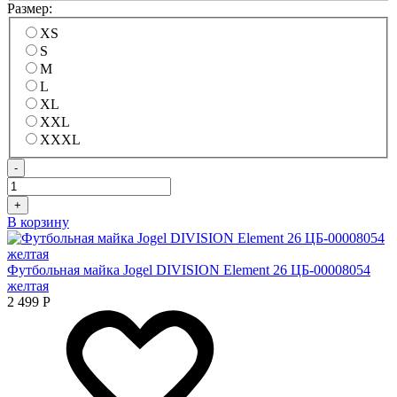
Размер:
XS
S
M
L
XL
XXL
XXXL
-
+
В корзину
Футбольная майка Jogel DIVISION Element 26 ЦБ-00008054
желтая
2 499
Р