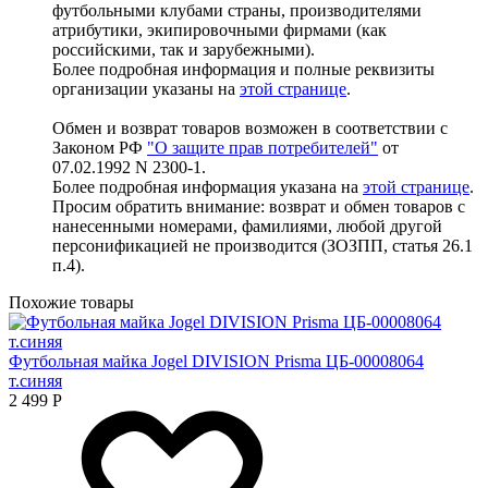
футбольными клубами страны, производителями
атрибутики, экипировочными фирмами (как
российскими, так и зарубежными).
Более подробная информация и полные реквизиты
организации указаны на
этой странице
.
Обмен и возврат товаров возможен в соответствии с
Законом РФ
"О защите прав потребителей"
от
07.02.1992 N 2300-1.
Более подробная информация указана на
этой странице
.
Просим обратить внимание: возврат и обмен товаров с
нанесенными номерами, фамилиями, любой другой
персонификацией не производится (ЗОЗПП, статья 26.1
п.4).
Похожие товары
Футбольная майка Jogel DIVISION Prisma ЦБ-00008064
т.синяя
2 499
Р