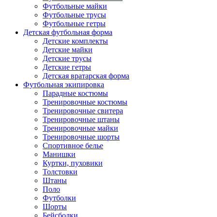
Футбольные майки
Футбольные трусы
Футбольные гетры
Детская футбольная форма
Детские комплекты
Детские майки
Детские трусы
Детские гетры
Детская вратарская форма
Футбольная экипировка
Парадные костюмы
Тренировочные костюмы
Тренировочные свитера
Тренировочные штаны
Тренировочные майки
Тренировочные шорты
Спортивное белье
Манишки
Куртки, пуховики
Толстовки
Штаны
Поло
Футболки
Шорты
Бейсболки