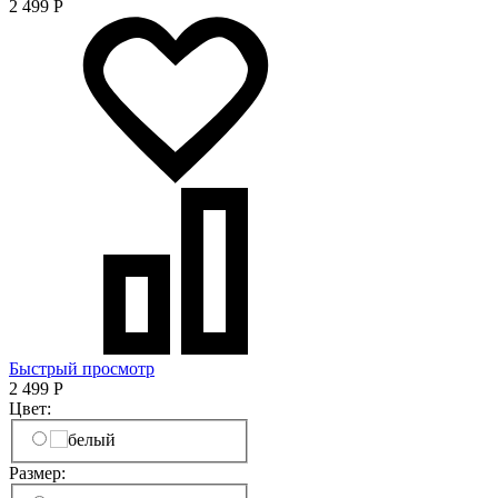
2 499
Р
Быстрый просмотр
2 499
Р
Цвет:
Размер: