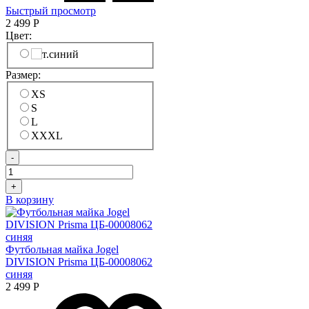
Быстрый просмотр
2 499
Р
Цвет:
Размер:
XS
S
L
XXXL
-
+
В корзину
Футбольная майка Jogel
DIVISION Prisma ЦБ-00008062
синяя
2 499
Р