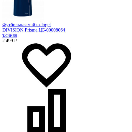
Футбольная майка Jogel
DIVISION Prisma ЦБ-00008064
т.синяя
2 499
Р