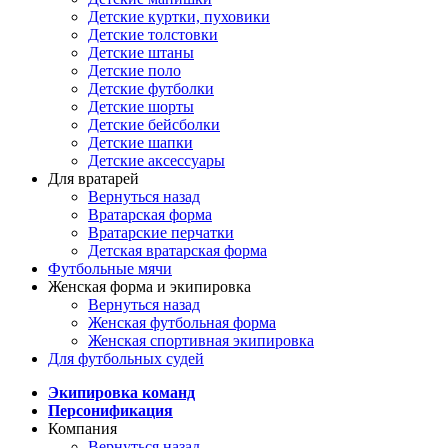
Детские куртки, пуховики
Детские толстовки
Детские штаны
Детские поло
Детские футболки
Детские шорты
Детские бейсболки
Детские шапки
Детские аксессуары
Для вратарей
Вернуться назад
Вратарская форма
Вратарские перчатки
Детская вратарская форма
Футбольные мячи
Женская форма и экипировка
Вернуться назад
Женская футбольная форма
Женская спортивная экипировка
Для футбольных судей
Экипировка команд
Персонификация
Компания
Вернуться назад