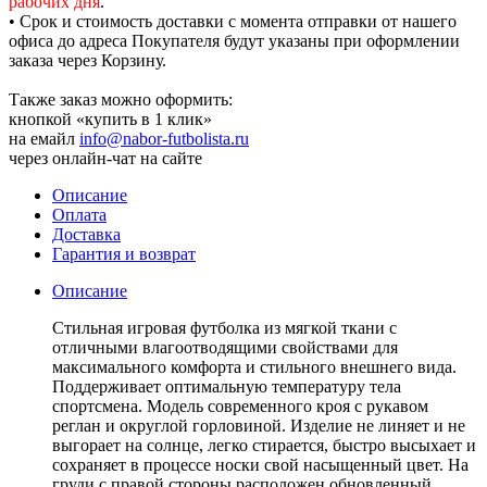
рабочих дня
.
• Срок и стоимость доставки с момента отправки от нашего
офиса до адреса Покупателя будут указаны при оформлении
заказа через Корзину.
Также заказ можно оформить:
кнопкой «купить в 1 клик»
на емайл
info@nabor-futbolista.ru
через онлайн-чат на сайте
Описание
Оплата
Доставка
Гарантия и возврат
Описание
Стильная игровая футболка из мягкой ткани с
отличными влагоотводящими свойствами для
максимального комфорта и стильного внешнего вида.
Поддерживает оптимальную температуру тела
спортсмена. Модель современного кроя с рукавом
реглан и округлой горловиной. Изделие не линяет и не
выгорает на солнце, легко стирается, быстро высыхает и
сохраняет в процессе носки свой насыщенный цвет. На
груди с правой стороны расположен обновленный