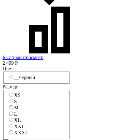
Быстрый просмотр
2 499
Р
Цвет:
Размер:
XS
S
M
L
XL
XXL
XXXL