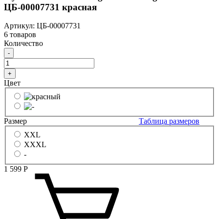
ЦБ-00007731 красная
Артикул: ЦБ-00007731
6 товаров
Количество
-
+
Цвет
Размер
Таблица размеров
XXL
XXXL
-
1 599
Р