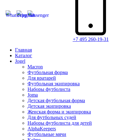
+7 495 260-19-31
Главная
Каталог
Jogel
Macron
Футбольная форма
Для вратарей
Футбольная экипировка
Наборы футболиста
Joma
Детская футбольная форма
Детская экипировка
Женская форма и экипировка
Для футбольных судей
Наборы футболиста для детей
AlphaKeepers
Футбольные мячи
Kelme