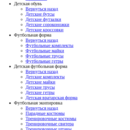
Детская обувь
Вернуться назад
Детские бутсы
Детские футзалки
Детские сороконожки
Детские кроссовки
Футбольная форма
Вернуться назад
Футбольные комплекты
Футбольные майки
Футбольные трусы
Футбольные гетры
Детская футбольная форма
Вернуться назад
Детские комплекты
Детские майки
Детские трусы
Детские гетры
Детская вратарская форма
Футбольная экипировка
Вернуться назад
Парадные костюмы
Тренировочные костюмы
Тренировочные свитера
Тренировочные штаны