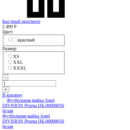
Быстрый просмотр
2 499
Р
Цвет:
Размер:
XS
XXL
XXXL
-
+
В корзину
Футбольная майка Jogel
DIVISION Prisma ЦБ-00008056
белая