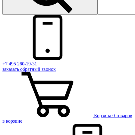
+7 495 260-19-31
заказать
обратный
звонок
Корзина
0 товаров
в корзине