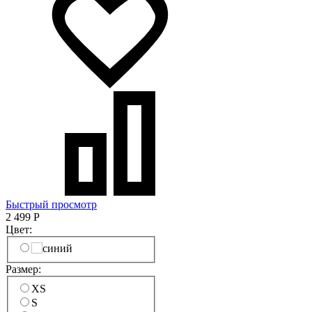
Быстрый просмотр
2 499
Р
Цвет:
Размер:
XS
S