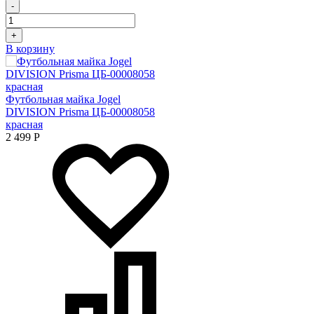
-
+
В корзину
Футбольная майка Jogel
DIVISION Prisma ЦБ-00008058
красная
2 499
Р