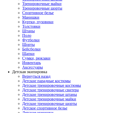
Тренировочные майки
Тренировочные шорты
Спортивное белье
Манишки
Куртки, пуховики
Толстовки
Штаны
Поло
Футболки
Шорты
Бейсболки
Шапки
Сумки, рюкзаки
Инвентарь
Аксессуары
Детская экипировка
Вернуться назад
Детские парадные костюмы
Детские тренировочные костюмы
Детские тренировочные свитера
Детские тренировочные штаны
Детские тренировочные майки
Детские тренировочные шорты
Детское спортивное белье
Детские манишки