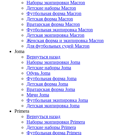
Наборы экипировки Macron
Детские наборы Macron
Футбольная форма Macron
Детская форма Macron
Вратарская форма Macron
Футбольная экипировка Macron
Детская экипировка Macron
Женская форма и экипировка Macron
Для футбольных судей Macron
Joma
Вернуться назад
Наборы экипировки Joma
Детские наборы Joma
Обувь Joma
Футбольная форма Joma
Детская форма Joma
Вратарская форма Joma
Мячи Joma
Футбольная экипировка Joma
Детская экипировка Joma
Primera
Вернуться назад
Наборы экипировки Primera
Детские наборы Primera
Футбольная форма Primera