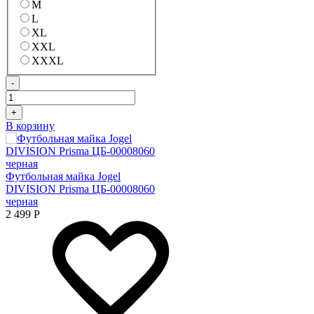
M
L
XL
XXL
XXXL
-
+
В корзину
Футбольная майка Jogel
DIVISION Prisma ЦБ-00008060
черная
2 499
Р