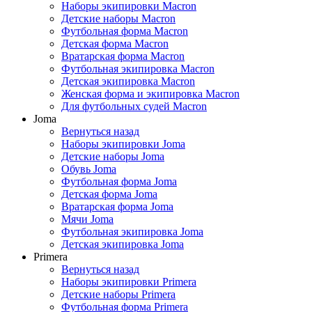
Наборы экипировки Macron
Детские наборы Macron
Футбольная форма Macron
Детская форма Macron
Вратарская форма Macron
Футбольная экипировка Macron
Детская экипировка Macron
Женская форма и экипировка Macron
Для футбольных судей Macron
Joma
Вернуться назад
Наборы экипировки Joma
Детские наборы Joma
Обувь Joma
Футбольная форма Joma
Детская форма Joma
Вратарская форма Joma
Мячи Joma
Футбольная экипировка Joma
Детская экипировка Joma
Primera
Вернуться назад
Наборы экипировки Primera
Детские наборы Primera
Футбольная форма Primera