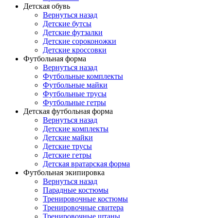
Детская обувь
Вернуться назад
Детские бутсы
Детские футзалки
Детские сороконожки
Детские кроссовки
Футбольная форма
Вернуться назад
Футбольные комплекты
Футбольные майки
Футбольные трусы
Футбольные гетры
Детская футбольная форма
Вернуться назад
Детские комплекты
Детские майки
Детские трусы
Детские гетры
Детская вратарская форма
Футбольная экипировка
Вернуться назад
Парадные костюмы
Тренировочные костюмы
Тренировочные свитера
Тренировочные штаны