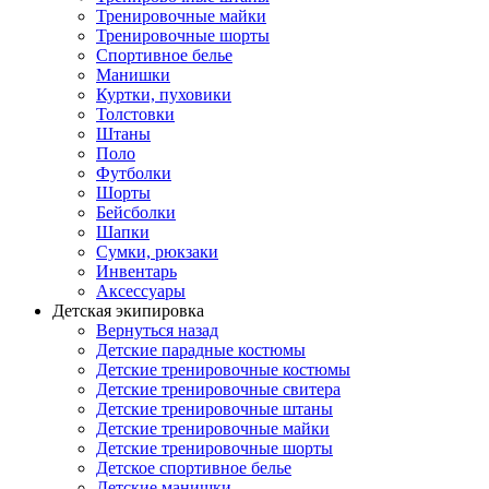
Тренировочные майки
Тренировочные шорты
Спортивное белье
Манишки
Куртки, пуховики
Толстовки
Штаны
Поло
Футболки
Шорты
Бейсболки
Шапки
Сумки, рюкзаки
Инвентарь
Аксессуары
Детская экипировка
Вернуться назад
Детские парадные костюмы
Детские тренировочные костюмы
Детские тренировочные свитера
Детские тренировочные штаны
Детские тренировочные майки
Детские тренировочные шорты
Детское спортивное белье
Детские манишки