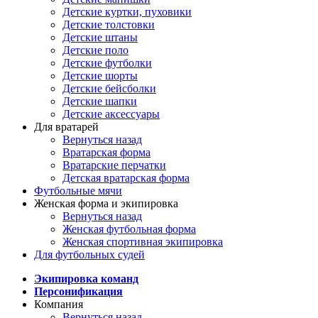
Детские куртки, пуховики
Детские толстовки
Детские штаны
Детские поло
Детские футболки
Детские шорты
Детские бейсболки
Детские шапки
Детские аксессуары
Для вратарей
Вернуться назад
Вратарская форма
Вратарские перчатки
Детская вратарская форма
Футбольные мячи
Женская форма и экипировка
Вернуться назад
Женская футбольная форма
Женская спортивная экипировка
Для футбольных судей
Экипировка команд
Персонификация
Компания
Вернуться назад