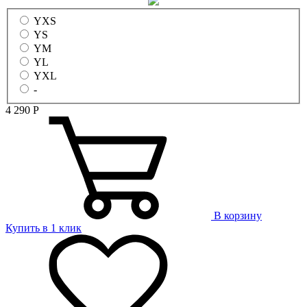
YXS
YS
YM
YL
YXL
-
4 290
Р
В корзину
Купить в 1 клик