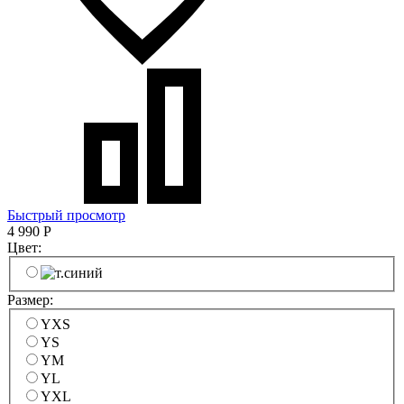
Быстрый просмотр
4 990
Р
Цвет:
Размер:
YXS
YS
YM
YL
YXL