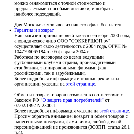
можно ознакомиться с точной стоимостью и
предлагаемыми способами доставки, и выбрать
наиболее подходящий.
Для Москвы: самовывоз из нашего офиса бесплатен.
Гарантия и возврат
Наш магазин принял первый заказ в сентябре 2000 года,
а юридическое лицо ООО "СОККЕРШОП.ру"
осуществляет свою деятельность с 2004 года, ОГРН №
1047796065184 от 05 февраля 2004 г.
Работаем по договорам со всеми ведущими
футбольными клубами страны, производителями
атрибутики, экипировочными фирмами (как
российскими, так и зарубежными).
Более подробная информация и полные реквизиты
организации указаны на
этой странице
.
Обмен и возврат товаров возможен в соответствии с
Законом РФ
"О защите прав потребителей"
от
07.02.1992 N 2300-1.
Более подробная информация указана на
этой странице
.
Просим обратить внимание: возврат и обмен товаров с
нанесенными номерами, фамилиями, любой другой
персонификацией не производится (ЗОЗПП, статья 26.1
п.4).