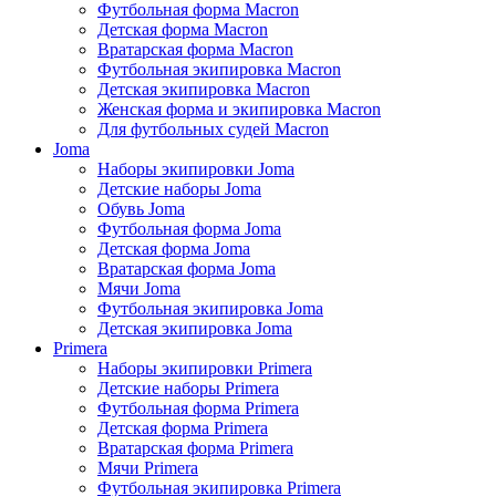
Футбольная форма Macron
Детская форма Macron
Вратарская форма Macron
Футбольная экипировка Macron
Детская экипировка Macron
Женская форма и экипировка Macron
Для футбольных судей Macron
Joma
Наборы экипировки Joma
Детские наборы Joma
Обувь Joma
Футбольная форма Joma
Детская форма Joma
Вратарская форма Joma
Мячи Joma
Футбольная экипировка Joma
Детская экипировка Joma
Primera
Наборы экипировки Primera
Детские наборы Primera
Футбольная форма Primera
Детская форма Primera
Вратарская форма Primera
Мячи Primera
Футбольная экипировка Primera