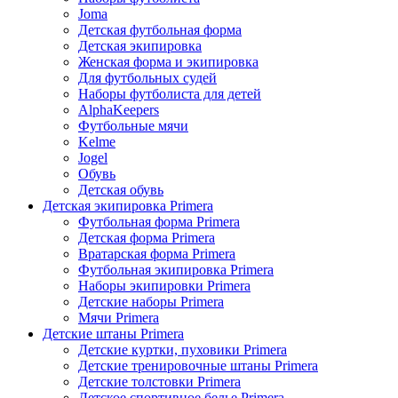
Joma
Детская футбольная форма
Детская экипировка
Женская форма и экипировка
Для футбольных судей
Наборы футболиста для детей
AlphaKeepers
Футбольные мячи
Kelme
Jogel
Обувь
Детская обувь
Детская экипировка Primera
Футбольная форма Primera
Детская форма Primera
Вратарская форма Primera
Футбольная экипировка Primera
Наборы экипировки Primera
Детские наборы Primera
Мячи Primera
Детские штаны Primera
Детские куртки, пуховики Primera
Детские тренировочные штаны Primera
Детские толстовки Primera
Детское спортивное белье Primera