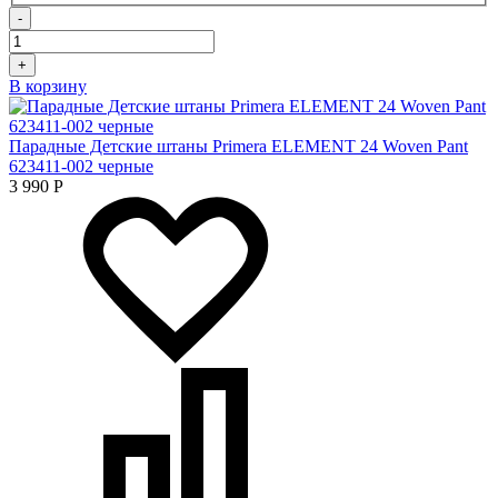
-
+
В корзину
Парадные Детские штаны Primera ELEMENT 24 Woven Pant
623411-002 черные
3 990
Р