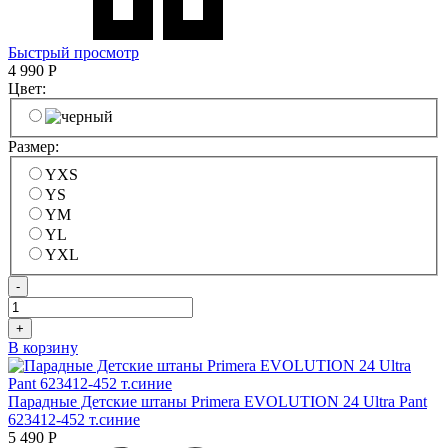
Быстрый просмотр
4 990
Р
Цвет:
Размер:
YXS
YS
YM
YL
YXL
-
+
В корзину
Парадные Детские штаны Primera EVOLUTION 24 Ultra Pant
623412-452 т.синие
5 490
Р