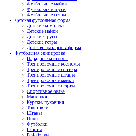
Футбольные майки
Футбольные трусы
Футбольные гетры
Детская футбольная форма
Детские комплекты
Детские майки
Детские трусы
Детские гетры
Детская вратарская форма
Футбольная экипировка
Парадные костюмы
Тренировочные костюмы
Тренировочные свитера
Тренировочные штаны
Тренировочные майки
Тренировочные шорты
Спортивное белье
Манишки
Куртки, пуховики
Толстовки
Штаны
Поло
Футболки
Шорты
Бейсболки