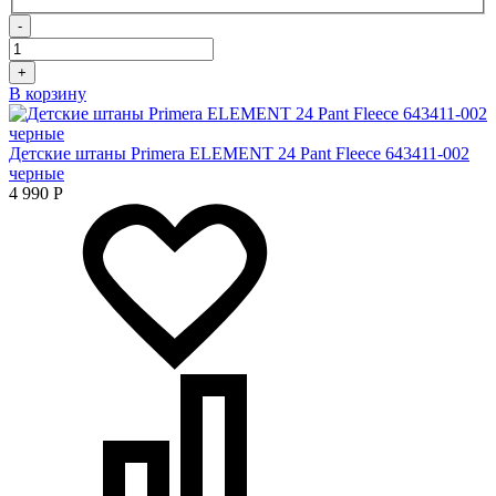
-
+
В корзину
Детские штаны Primera ELEMENT 24 Pant Fleece 643411-002
черные
4 990
Р