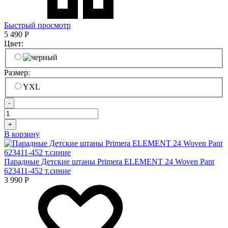
Быстрый просмотр
5 490
Р
Цвет:
Размер:
YXL
-
+
В корзину
Парадные Детские штаны Primera ELEMENT 24 Woven Pant
623411-452 т.синие
3 990
Р