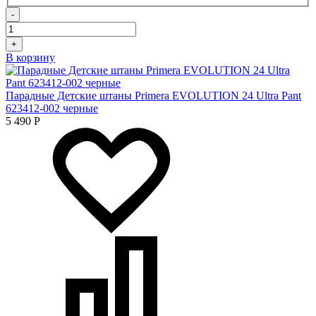
-
+
В корзину
Парадные Детские штаны Primera EVOLUTION 24 Ultra Pant
623412-002 черные
5 490
Р