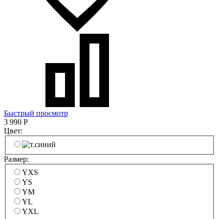
Быстрый просмотр
3 990
Р
Цвет:
Размер:
YXS
YS
YM
YL
YXL