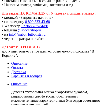
• Поставка с испанского склада, срок 5-7 недель.
• Наносим номера, эмблемы, логотипы и т.д.
Для заказа НА КОМАНДУ от 6 человек пришлите заявку:
• кнопкой «Запросить наличие»
• по телефону
8 800 333-43-68
• WhatsApp
+7 968 785-84-66
• telegram
@soccershopru
• на
info@nabor-futbolista.ru
• через оператора на сайте
Для заказа В РОЗНИЦУ:
доступны только те товары, которые можно положить "В
Корзину".
Описание
Оплата
Доставка
Гарантия и возврат
Описание
Детская футбольная майка с коротким рукавом,
разработанная для футбола, обеспечивает
исключительные характеристики благодаря сочетанию
передовых технологий