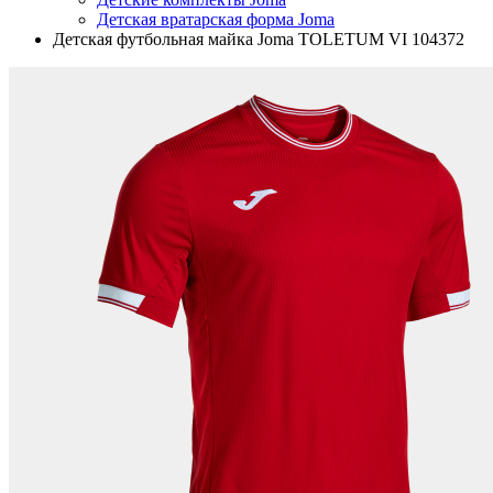
Детская вратарская форма Joma
Детская футбольная майка Joma TOLETUM VI 104372