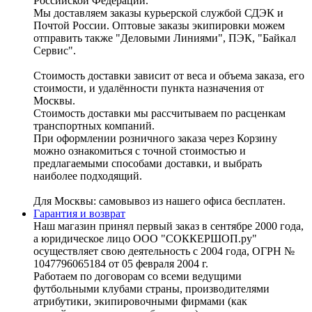
Российской Федерации.
Мы доставляем заказы курьерской службой СДЭК и
Почтой России. Оптовые заказы экипировки можем
отправить также "Деловыми Линиями", ПЭК, "Байкал
Сервис".
Стоимость доставки зависит от веса и объема заказа, его
стоимости, и удалённости пункта назначения от
Москвы.
Стоимость доставки мы рассчитываем по расценкам
транспортных компаний.
При оформлении розничного заказа через Корзину
можно ознакомиться с точной стоимостью и
предлагаемыми способами доставки, и выбрать
наиболее подходящий.
Для Москвы: самовывоз из нашего офиса бесплатен.
Гарантия и возврат
Наш магазин принял первый заказ в сентябре 2000 года,
а юридическое лицо ООО "СОККЕРШОП.ру"
осуществляет свою деятельность с 2004 года, ОГРН №
1047796065184 от 05 февраля 2004 г.
Работаем по договорам со всеми ведущими
футбольными клубами страны, производителями
атрибутики, экипировочными фирмами (как