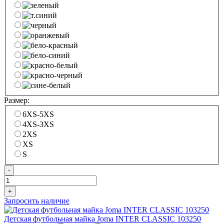
Размер:
6XS-5XS
4XS-3XS
2XS
XS
S
-
+
Запросить наличие
Детская футбольная майка Joma INTER CLASSIC 103250