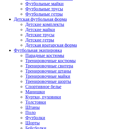
Футбольные майки
Футбольные трусы
Футбольные гетры
Детская футбольная форма
Детские комплекты
Детские майки
Детские трусы
Детские гетры
Детская вратарская форма
Футбольная экипировка
Парадные костюмы
Тренировочные костюмы
Тренировочные свитера
Тренировочные штаны
Тренировочные майки
Тренировочные шорты
Спортивное белье
Манишки
Куртки, пуховики
Толстовки
Штаны
Поло
Футболки
Шорты
Бейсболки