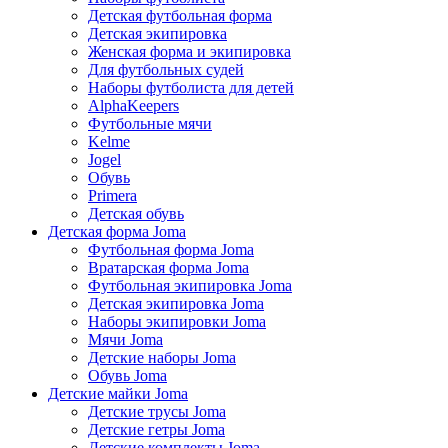
Детская футбольная форма
Детская экипировка
Женская форма и экипировка
Для футбольных судей
Наборы футболиста для детей
AlphaKeepers
Футбольные мячи
Kelme
Jogel
Обувь
Primera
Детская обувь
Детская форма Joma
Футбольная форма Joma
Вратарская форма Joma
Футбольная экипировка Joma
Детская экипировка Joma
Наборы экипировки Joma
Мячи Joma
Детские наборы Joma
Обувь Joma
Детские майки Joma
Детские трусы Joma
Детские гетры Joma
Детские комплекты Joma