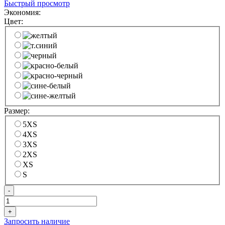
Быстрый просмотр
Экономия:
Цвет:
Размер:
5XS
4XS
3XS
2XS
XS
S
-
+
Запросить наличие