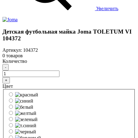
Увеличить
Детская футбольная майка Joma TOLETUM VI
104372
Артикул: 104372
0 товаров
Количество
-
+
Цвет