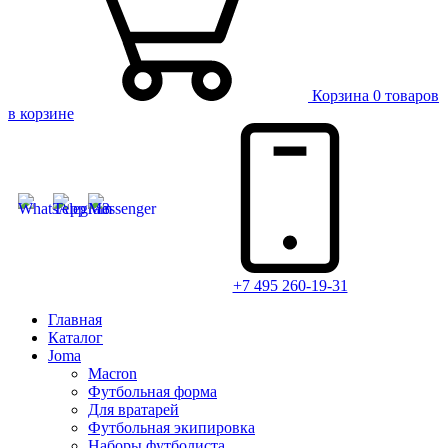
Корзина
0 товаров
в корзине
+7 495 260-19-31
Главная
Каталог
Joma
Macron
Футбольная форма
Для вратарей
Футбольная экипировка
Наборы футболиста