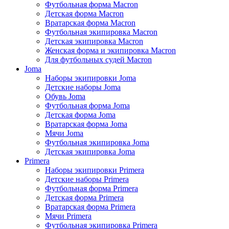
Футбольная форма Macron
Детская форма Macron
Вратарская форма Macron
Футбольная экипировка Macron
Детская экипировка Macron
Женская форма и экипировка Macron
Для футбольных судей Macron
Joma
Наборы экипировки Joma
Детские наборы Joma
Обувь Joma
Футбольная форма Joma
Детская форма Joma
Вратарская форма Joma
Мячи Joma
Футбольная экипировка Joma
Детская экипировка Joma
Primera
Наборы экипировки Primera
Детские наборы Primera
Футбольная форма Primera
Детская форма Primera
Вратарская форма Primera
Мячи Primera
Футбольная экипировка Primera