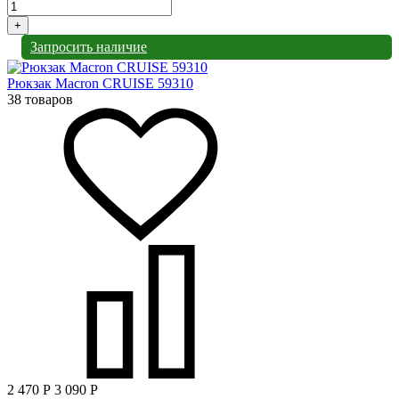
+
Запросить наличие
Рюкзак Macron CRUISE 59310
38 товаров
2 470
Р
3 090
Р