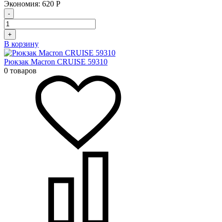
Экономия:
620
Р
-
+
В корзину
Рюкзак Macron CRUISE 59310
0 товаров