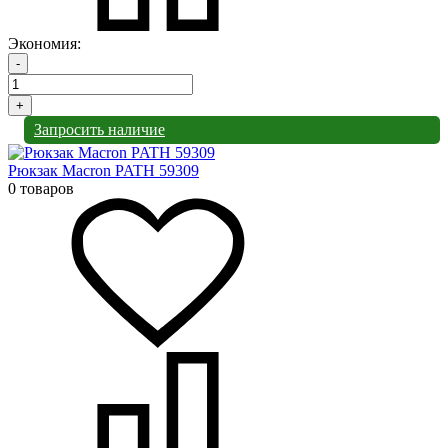
Экономия:
-
+
Запросить наличие
Рюкзак Macron PATH 59309
0 товаров