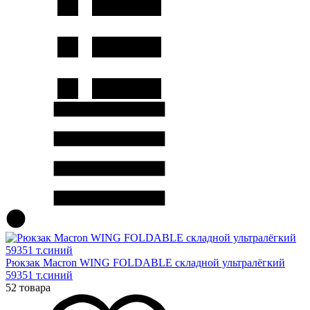
Рюкзак Macron WING FOLDABLE складной ультралёгкий
59351 т.синий
52 товара