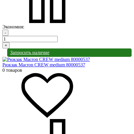
Экономия:
-
+
Запросить наличие
Рюкзак Macron CREW medium 80000537
0 товаров