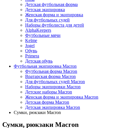
Детская футбольная форма
Детская экипировка
Женская форма и экипировка
Для футбольных судей
Наборы футболиста для детей
AlphaKeepers
Футбольные мячи
Kelme
Jogel
Обувь
Primera
Детская обувь
Футбольная экипировка Macron
Футбольная форма Macron
Вратарская форма Macron
Для футбольных судей Macron
Наборы экипировки Macron
Детские наборы Macron
Женская форма и экипировка Macron
Детская форма Macron
Детская экипировка Macron
Сумки, рюкзаки Macron
Сумки, рюкзаки Macron