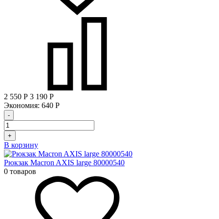
2 550
Р
3 190
Р
Экономия:
640
Р
-
+
В корзину
Рюкзак Macron AXIS large 80000540
0 товаров