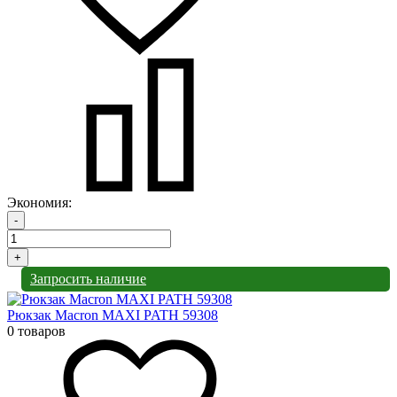
Экономия:
-
+
Запросить наличие
Рюкзак Macron MAXI PATH 59308
0 товаров