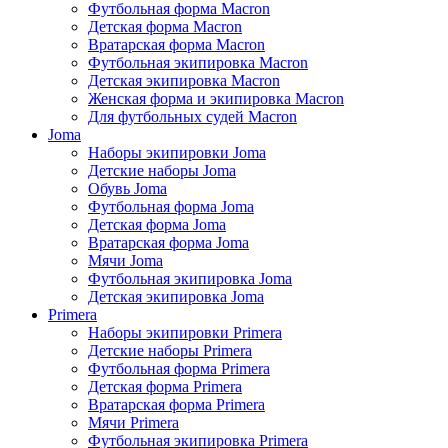
Футбольная форма Macron
Детская форма Macron
Вратарская форма Macron
Футбольная экипировка Macron
Детская экипировка Macron
Женская форма и экипировка Macron
Для футбольных судей Macron
Joma
Наборы экипировки Joma
Детские наборы Joma
Обувь Joma
Футбольная форма Joma
Детская форма Joma
Вратарская форма Joma
Мячи Joma
Футбольная экипировка Joma
Детская экипировка Joma
Primera
Наборы экипировки Primera
Детские наборы Primera
Футбольная форма Primera
Детская форма Primera
Вратарская форма Primera
Мячи Primera
Футбольная экипировка Primera