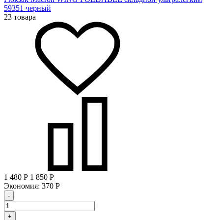
59351 черный
23 товара
1 480
Р
1 850
Р
Экономия:
370
Р
-
+