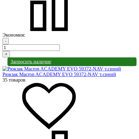
Экономия:
-
+
Запросить наличие
Рюкзак Macron ACADEMY EVO 59372-NAV т.синий
35 товаров