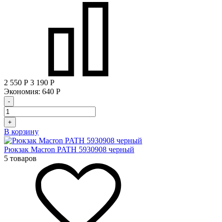
2 550
Р
3 190
Р
Экономия:
640
Р
-
+
В корзину
Рюкзак Macron PATH 5930908 черный
5 товаров