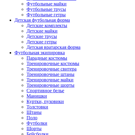
Футбольные майки
Футбольные трусы
Футбольные гетры
Детская футбольная форма
Детские комплекты
Детские майки
Детские трусы
Детские гетры
Детская вратарская форма
Футбольная экипировка
Парадные костюмы
Тренировочные костюмы
Тренировочные свитера
Тренировочные штаны
Тренировочные майки
Тренировочные шорты
Спортивное белье
Манишки
Куртки, пуховики
Толстовки
Штаны
Поло
Футболки
Шорты
Бейсболки