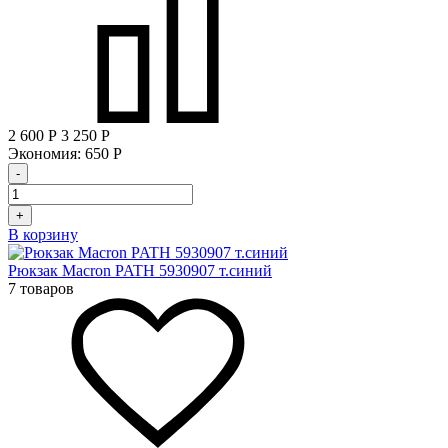
2 600
Р
3 250
Р
Экономия:
650
Р
-
+
В корзину
Рюкзак Macron PATH 5930907 т.синий
7 товаров