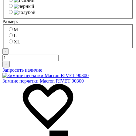
Размер:
M
L
XL
-
+
Запросить наличие
Зимние перчатки Macron RIVET 90300