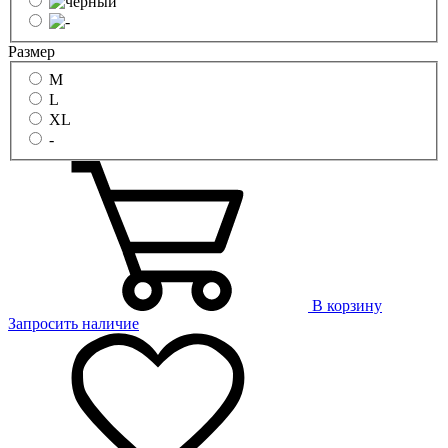
Размер
M
L
XL
-
В корзину
Запросить наличие