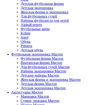
Детская футбольная форма
Детская экипировка
Женская форма и экипировка
Для футбольных судей
Наборы футболиста для детей
AlphaKeepers
Футбольные мячи
Kelme
Jogel
Обувь
Primera
Детская обувь
Футбольная экипировка Macron
Футбольная форма Macron
Вратарская форма Macron
Для футбольных судей Macron
Наборы экипировки Macron
Детские наборы Macron
Женская форма и экипировка Macron
Детская форма Macron
Детская экипировка Macron
Аксессуары Macron
Манишки Macron
Сумки, рюкзаки Macron
Шапки Macron