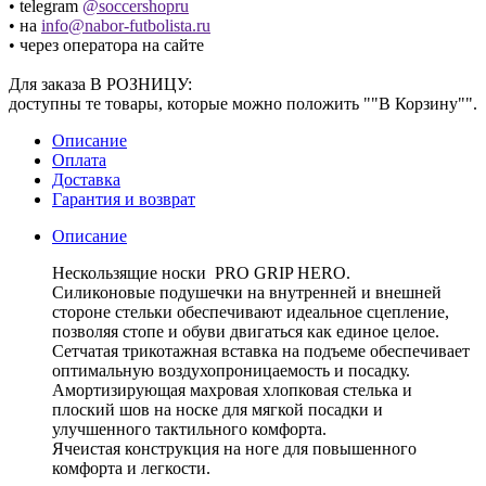
• telegram
@soccershopru
• на
info@nabor-futbolista.ru
• через оператора на сайте
Для заказа В РОЗНИЦУ:
доступны те товары, которые можно положить ""В Корзину"".
Описание
Оплата
Доставка
Гарантия и возврат
Описание
Нескользящие носки PRO GRIP HERO.
Силиконовые подушечки на внутренней и внешней
стороне стельки обеспечивают идеальное сцепление,
позволяя стопе и обуви двигаться как единое целое.
Сетчатая трикотажная вставка на подъеме обеспечивает
оптимальную воздухопроницаемость и посадку.
Амортизирующая махровая хлопковая стелька и
плоский шов на носке для мягкой посадки и
улучшенного тактильного комфорта.
Ячеистая конструкция на ноге для повышенного
комфорта и легкости.