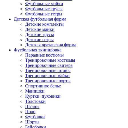
Футбольные майки
Футбольные трусы
Футбольные гетры
Детская футбольная форма
Детские комплекты
Детские майки
Детские трусы
Детские гетры
Детская вратарская форма
Футбольная экипировка
Парадные костюмы
Тренировочные костюмы
Тренировочные свитера
Тренировочные штаны
Тренировочные майки
Тренировочные шорты
Спортивное белье
Манишки
Куртки, пуховики
Толстовки
Штаны
Поло
Футболки
Шорты
Бейсболки