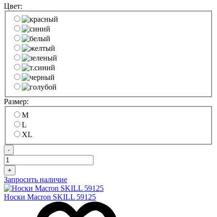
Цвет:
Размер:
M
L
XL
-
+
Запросить наличие
Носки Macron SKILL 59125