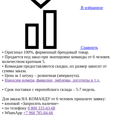
В избранное
Сравнить
• Оригинал 100%, фирменный брендовый товар.
• Продается под заказ при экипировке команды от 6 человек
количеством кратным 5.
• Командам предоставляются скидки, их размер зависит от
суммы заказа.
• Цена за 1 штуку – розничная (зачеркнута).
•
Наносим номера, фамилии, эмблемы, логотипы и т.д.
• Срок поставки с европейского склада – 5-7 недель.
Для заказа НА КОМАНДУ от 6 человек пришлите заявку:
• кнопкой «Запросить наличие»
• по телефону
8 800 333-43-68
• WhatsApp
+7 968 785-84-66