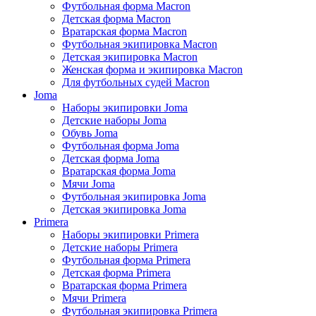
Футбольная форма Macron
Детская форма Macron
Вратарская форма Macron
Футбольная экипировка Macron
Детская экипировка Macron
Женская форма и экипировка Macron
Для футбольных судей Macron
Joma
Наборы экипировки Joma
Детские наборы Joma
Обувь Joma
Футбольная форма Joma
Детская форма Joma
Вратарская форма Joma
Мячи Joma
Футбольная экипировка Joma
Детская экипировка Joma
Primera
Наборы экипировки Primera
Детские наборы Primera
Футбольная форма Primera
Детская форма Primera
Вратарская форма Primera
Мячи Primera
Футбольная экипировка Primera