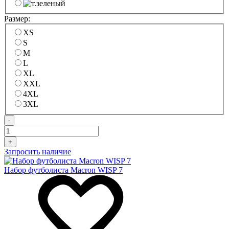
Размер:
XS
S
M
L
XL
XXL
4XL
3XL
-
+
Запросить наличие
Набор футболиста Macron WISP 7