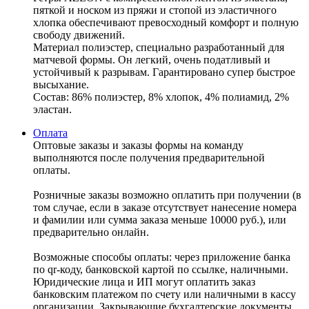
пяткой и носком из пряжи и стопой из эластичного
хлопка обеспечивают превосходный комфорт и полную
свободу движений.
Материал полиэстер, специально разработанный для
матчевой формы. Он легкий, очень податливый и
устойчивый к разрывам. Гарантировано супер быстрое
высыхание.
Состав: 86% полиэстер, 8% хлопок, 4% полиамид, 2%
эластан.
Оплата
Оптовые заказы и заказы формы на команду
выполняются после получения предварительной
оплаты.
Розничные заказы возможно оплатить при получении (в
том случае, если в заказе отсутствует нанесение номера
и фамилии или сумма заказа меньше 10000 руб.), или
предварительно онлайн.
Возможные способы оплаты: через приложение банка
по qr-коду, банковской картой по ссылке, наличными.
Юридические лица и ИП могут оплатить заказ
банковским платежом по счету или наличными в кассу
организации. Закрывающие бухгалтерские документы