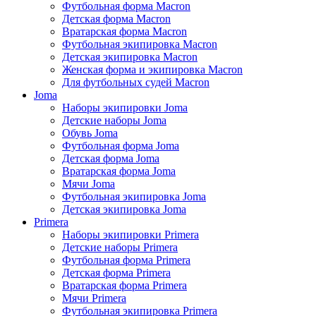
Футбольная форма Macron
Детская форма Macron
Вратарская форма Macron
Футбольная экипировка Macron
Детская экипировка Macron
Женская форма и экипировка Macron
Для футбольных судей Macron
Joma
Наборы экипировки Joma
Детские наборы Joma
Обувь Joma
Футбольная форма Joma
Детская форма Joma
Вратарская форма Joma
Мячи Joma
Футбольная экипировка Joma
Детская экипировка Joma
Primera
Наборы экипировки Primera
Детские наборы Primera
Футбольная форма Primera
Детская форма Primera
Вратарская форма Primera
Мячи Primera
Футбольная экипировка Primera