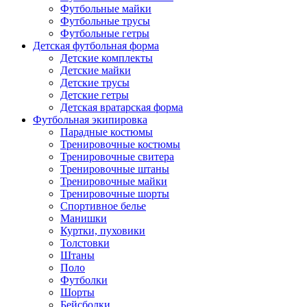
Футбольные майки
Футбольные трусы
Футбольные гетры
Детская футбольная форма
Детские комплекты
Детские майки
Детские трусы
Детские гетры
Детская вратарская форма
Футбольная экипировка
Парадные костюмы
Тренировочные костюмы
Тренировочные свитера
Тренировочные штаны
Тренировочные майки
Тренировочные шорты
Спортивное белье
Манишки
Куртки, пуховики
Толстовки
Штаны
Поло
Футболки
Шорты
Бейсболки