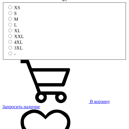
XS
S
M
L
XL
XXL
4XL
3XL
-
В корзину
Запросить наличие