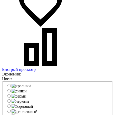
Быстрый просмотр
Экономия:
Цвет: