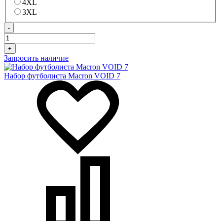
4XL
3XL
-
+
Запросить наличие
Набор футболиста Macron VOID 7