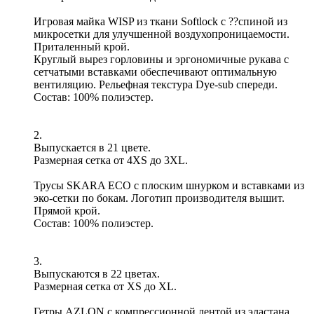
Игровая майка WISP из ткани Softlock с ??спиной из
микросетки для улучшенной воздухопроницаемости.
Приталенный крой.
Круглый вырез горловины и эргономичные рукава с
сетчатыми вставками обеспечивают оптимальную
вентиляцию. Рельефная текстура Dye-sub спереди.
Состав: 100% полиэстер.
2.
Выпускается в 21 цвете.
Размерная сетка от 4XS до 3XL.
Трусы SKARA ECO с плоским шнурком и вставками из
эко-сетки по бокам. Логотип производителя вышит.
Прямой крой.
Состав: 100% полиэстер.
3.
Выпускаются в 22 цветах.
Размерная сетка от XS до XL.
Гетры AZLON с компрессионной лентой из эластана,