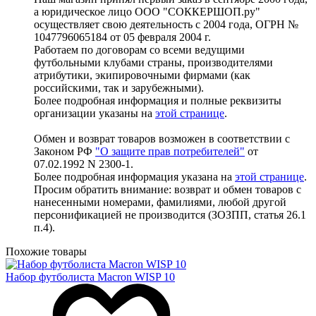
а юридическое лицо ООО "СОККЕРШОП.ру"
осуществляет свою деятельность с 2004 года, ОГРН №
1047796065184 от 05 февраля 2004 г.
Работаем по договорам со всеми ведущими
футбольными клубами страны, производителями
атрибутики, экипировочными фирмами (как
российскими, так и зарубежными).
Более подробная информация и полные реквизиты
организации указаны на
этой странице
.
Обмен и возврат товаров возможен в соответствии с
Законом РФ
"О защите прав потребителей"
от
07.02.1992 N 2300-1.
Более подробная информация указана на
этой странице
.
Просим обратить внимание: возврат и обмен товаров с
нанесенными номерами, фамилиями, любой другой
персонификацией не производится (ЗОЗПП, статья 26.1
п.4).
Похожие товары
Набор футболиста Macron WISP 10