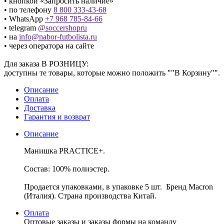
• кнопкой «Запросить наличие»
• по телефону
8 800 333-43-68
• WhatsApp
+7 968 785-84-66
• telegram
@soccershopru
• на
info@nabor-futbolista.ru
• через оператора на сайте
Для заказа В РОЗНИЦУ:
доступны те товары, которые можно положить ""В Корзину"".
Описание
Оплата
Доставка
Гарантия и возврат
Описание
Манишка PRACTICE+.
Состав: 100% полиэстер.
Продается упаковками, в упаковке 5 шт. Бренд Macron
(Италия). Страна производства Китай.
Оплата
Оптовые заказы и заказы формы на команду