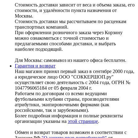
Стоимость доставки зависит от веса и объема заказа, его
стоимости, и удалённости пункта назначения от
Москвы.
Стоимость доставки мы рассчитываем по расценкам
транспортных компаний.
При оформлении розничного заказа через Корзину
можно ознакомиться с точной стоимостью и
предлагаемыми способами доставки, и выбрать
наиболее подходящий.
Для Москвы: самовывоз из нашего офиса бесплатен.
Гарантия и возврат
Наш магазин принял первый заказ в сентябре 2000 года,
а юридическое лицо ООО "СОККЕРШОП.ру"
осуществляет свою деятельность с 2004 года, ОГРН №
1047796065184 от 05 февраля 2004 г.
Работаем по договорам со всеми ведущими
футбольными клубами страны, производителями
атрибутики, экипировочными фирмами (как
российскими, так и зарубежными).
Более подробная информация и полные реквизиты
организации указаны на
этой странице
.
Обмен и возврат товаров возможен в соответствии с
Законом РФ
"О защите прав потребителей"
от