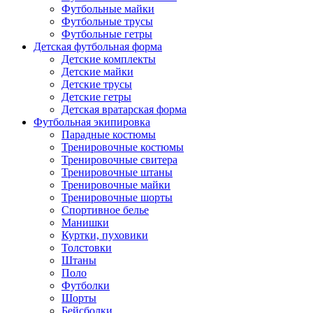
Футбольные майки
Футбольные трусы
Футбольные гетры
Детская футбольная форма
Детские комплекты
Детские майки
Детские трусы
Детские гетры
Детская вратарская форма
Футбольная экипировка
Парадные костюмы
Тренировочные костюмы
Тренировочные свитера
Тренировочные штаны
Тренировочные майки
Тренировочные шорты
Спортивное белье
Манишки
Куртки, пуховики
Толстовки
Штаны
Поло
Футболки
Шорты
Бейсболки