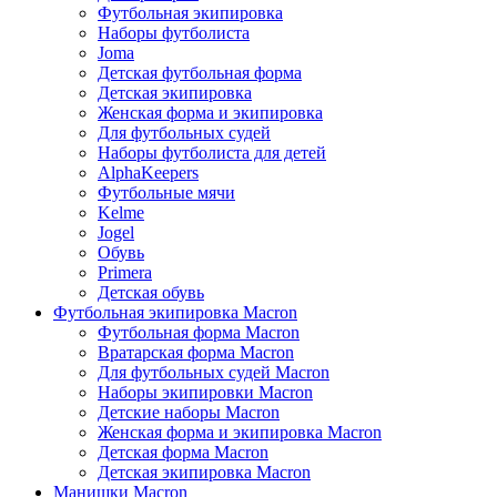
Футбольная экипировка
Наборы футболиста
Joma
Детская футбольная форма
Детская экипировка
Женская форма и экипировка
Для футбольных судей
Наборы футболиста для детей
AlphaKeepers
Футбольные мячи
Kelme
Jogel
Обувь
Primera
Детская обувь
Футбольная экипировка Macron
Футбольная форма Macron
Вратарская форма Macron
Для футбольных судей Macron
Наборы экипировки Macron
Детские наборы Macron
Женская форма и экипировка Macron
Детская форма Macron
Детская экипировка Macron
Манишки Macron