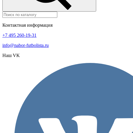
Контактная информация
+7 495 260-19-31
info@nabor-futbolista.ru
Наш VK