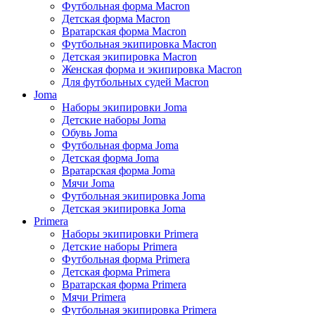
Футбольная форма Macron
Детская форма Macron
Вратарская форма Macron
Футбольная экипировка Macron
Детская экипировка Macron
Женская форма и экипировка Macron
Для футбольных судей Macron
Joma
Наборы экипировки Joma
Детские наборы Joma
Обувь Joma
Футбольная форма Joma
Детская форма Joma
Вратарская форма Joma
Мячи Joma
Футбольная экипировка Joma
Детская экипировка Joma
Primera
Наборы экипировки Primera
Детские наборы Primera
Футбольная форма Primera
Детская форма Primera
Вратарская форма Primera
Мячи Primera
Футбольная экипировка Primera