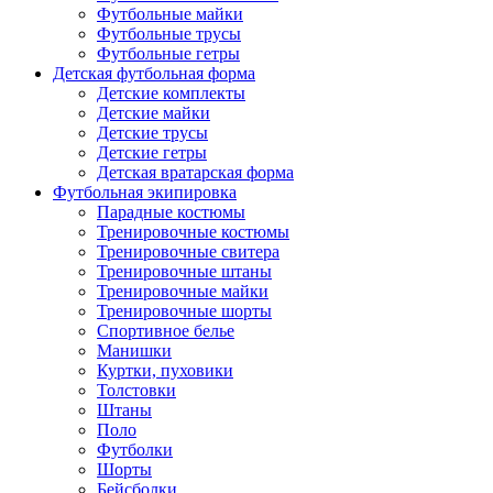
Футбольные майки
Футбольные трусы
Футбольные гетры
Детская футбольная форма
Детские комплекты
Детские майки
Детские трусы
Детские гетры
Детская вратарская форма
Футбольная экипировка
Парадные костюмы
Тренировочные костюмы
Тренировочные свитера
Тренировочные штаны
Тренировочные майки
Тренировочные шорты
Спортивное белье
Манишки
Куртки, пуховики
Толстовки
Штаны
Поло
Футболки
Шорты
Бейсболки