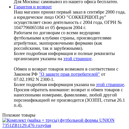
Для Москвы: самовывоз из нашего офиса бесплатен.
Гарантия и возврат
Наш магазин принял первый заказ в сентябре 2000 года,
а юридическое лицо ООО "СОККЕРШОП.ру"
осуществляет свою деятельность с 2004 года, ОГРН №
1047796065184 от 05 февраля 2004 г.
Работаем по договорам со всеми ведущими
футбольными клубами страны, производителями
атрибутики, экипировочными фирмами (как
российскими, так и зарубежными).
Более подробная информация и полные реквизиты
организации указаны на
этой странице
.
Обмен и возврат товаров возможен в соответствии с
Законом РФ
"О защите прав потребителей"
от
07.02.1992 N 2300-1.
Более подробная информация указана на
этой странице
.
Просим обратить внимание: возврат и обмен товаров с
нанесенными номерами, фамилиями, любой другой
персонификацией не производится (ЗОЗПП, статья 26.1
п.4).
Похожие товары