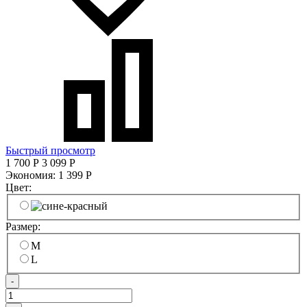
Быстрый просмотр
1 700
Р
3 099
Р
Экономия:
1 399
Р
Цвет:
Размер:
M
L
-