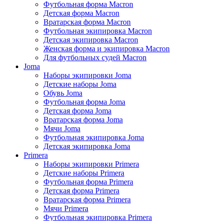
Футбольная форма Macron
Детская форма Macron
Вратарская форма Macron
Футбольная экипировка Macron
Детская экипировка Macron
Женская форма и экипировка Macron
Для футбольных судей Macron
Joma
Наборы экипировки Joma
Детские наборы Joma
Обувь Joma
Футбольная форма Joma
Детская форма Joma
Вратарская форма Joma
Мячи Joma
Футбольная экипировка Joma
Детская экипировка Joma
Primera
Наборы экипировки Primera
Детские наборы Primera
Футбольная форма Primera
Детская форма Primera
Вратарская форма Primera
Мячи Primera
Футбольная экипировка Primera