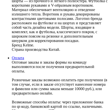
шорты — из прочного и легкого полиэстера. Футболка с
короткими рукавами и V-образным воротником.
Материал обеспечивает вентиляцию и отведение
излишнего тепла. Воротник и рукава декорированы
контрастными цветовыми полосами. Логотип бренда
расположен на футболке и на шортах и представляет
собой часть дизайна модели. Шорты, входящие в
комплект, как и футболка, классического покроя, с
широким поясом на резинке и дополнительным
шнурком для корректирования посадки.
Бренд Kelme.
Страна производства Китай.
Оплата
Оптовые заказы и заказы формы на команду
выполняются после получения предварительной
оплаты.
Розничные заказы возможно оплатить при получении (в
том случае, если в заказе отсутствует нанесение номера
и фамилии или сумма заказа меньше 10000 руб.), или
предварительно онлайн.
Возможные способы оплаты: через приложение банка
по qr-коду, банковской картой по ссылке, наличными.