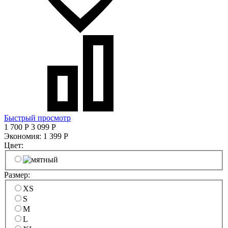
Быстрый просмотр
1 700
Р
3 099
Р
Экономия:
1 399
Р
Цвет:
Размер:
XS
S
M
L