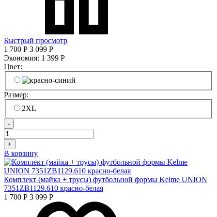
Быстрый просмотр
1 700
Р
3 099
Р
Экономия:
1 399
Р
Цвет:
Размер:
2XL
-
+
В корзину
Комплект (майка + трусы) футбольной формы Kelme UNION
7351ZB1129.610 красно-белая
1 700
Р
3 099
Р