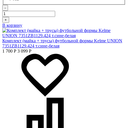
-
+
В корзину
Комплект (майка + трусы) футбольной формы Kelme UNION
7351ZB1129.424 т.сине-белая
1 700
Р
3 099
Р