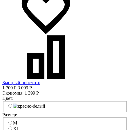
Быстрый просмотр
1 700
Р
3 099
Р
Экономия:
1 399
Р
Цвет:
Размер:
M
XL