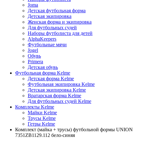
Joma
Детская футбольная форма
Детская экипировка
Женская форма и экипировка
Для футбольных судей
Наборы футболиста для детей
AlphaKeepers
Футбольные мячи
Jogel
Обувь
Primera
Детская обувь
Футбольная форма Kelme
Детская форма Kelme
Футбольная экипировка Kelme
Детская экипировка Kelme
Вратарская форма Kelme
Для футбольных судей Kelme
Комплекты Kelme
Майки Kelme
Трусы Kelme
Гетры Kelme
Комплект (майка + трусы) футбольной формы UNION
7351ZB1129.112 бело-синяя