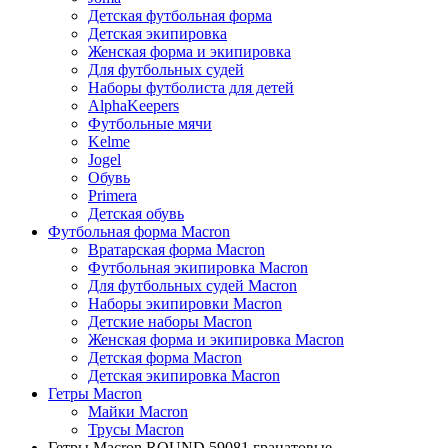
Детская футбольная форма
Детская экипировка
Женская форма и экипировка
Для футбольных судей
Наборы футболиста для детей
AlphaKeepers
Футбольные мячи
Kelme
Jogel
Обувь
Primera
Детская обувь
Футбольная форма Macron
Вратарская форма Macron
Футбольная экипировка Macron
Для футбольных судей Macron
Наборы экипировки Macron
Детские наборы Macron
Женская форма и экипировка Macron
Детская форма Macron
Детская экипировка Macron
Гетры Macron
Майки Macron
Трусы Macron
Гетры Macron ROUND 59081 гранатовые