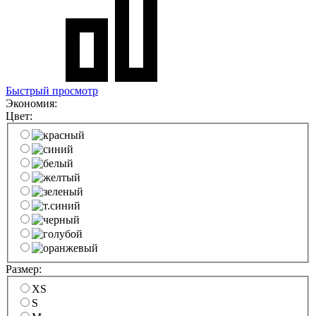
Быстрый просмотр
Экономия:
Цвет:
Размер:
XS
S