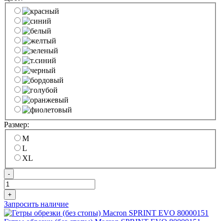
Размер:
M
L
XL
-
+
Запросить наличие