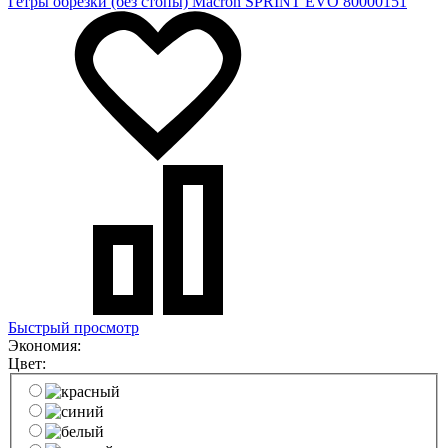
Гетры обрезки (без стопы) Macron SPRINT EVO 80000151
Быстрый просмотр
Экономия:
Цвет: