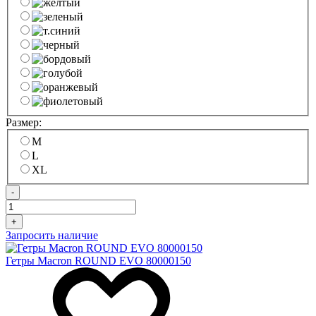
Размер:
M
L
XL
-
+
Запросить наличие
Гетры Macron ROUND EVO 80000150