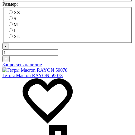
Размер:
XS
S
M
L
XL
-
+
Запросить наличие
Гетры Macron RAYON 59078