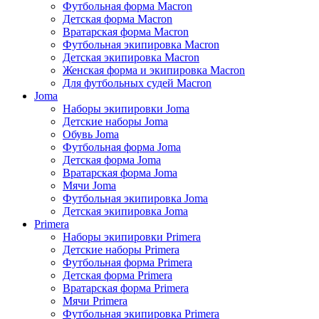
Футбольная форма Macron
Детская форма Macron
Вратарская форма Macron
Футбольная экипировка Macron
Детская экипировка Macron
Женская форма и экипировка Macron
Для футбольных судей Macron
Joma
Наборы экипировки Joma
Детские наборы Joma
Обувь Joma
Футбольная форма Joma
Детская форма Joma
Вратарская форма Joma
Мячи Joma
Футбольная экипировка Joma
Детская экипировка Joma
Primera
Наборы экипировки Primera
Детские наборы Primera
Футбольная форма Primera
Детская форма Primera
Вратарская форма Primera
Мячи Primera
Футбольная экипировка Primera