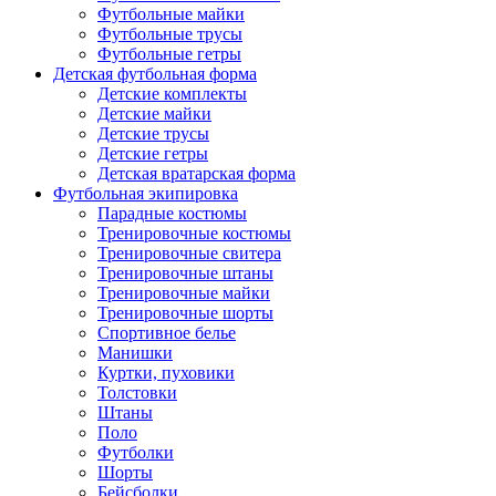
Футбольные майки
Футбольные трусы
Футбольные гетры
Детская футбольная форма
Детские комплекты
Детские майки
Детские трусы
Детские гетры
Детская вратарская форма
Футбольная экипировка
Парадные костюмы
Тренировочные костюмы
Тренировочные свитера
Тренировочные штаны
Тренировочные майки
Тренировочные шорты
Спортивное белье
Манишки
Куртки, пуховики
Толстовки
Штаны
Поло
Футболки
Шорты
Бейсболки