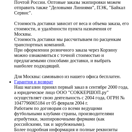
Почтой России. Оптовые заказы экипировки можем
отправить также "Деловыми Линиями", ПЭК, "Байкал
Сервис".
Стоимость доставки зависит от веса и объема заказа, его
стоимости, и удалённости пункта назначения от
Москвы.
Стоимость доставки мы рассчитываем по расценкам
транспортных компаний.
При оформлении розничного заказа через Корзину
можно ознакомиться с точной стоимостью и
предлагаемыми способами доставки, и выбрать
наиболее подходящий.
Для Москвы: самовывоз из нашего офиса бесплатен.
Гарантия и возврат
Наш магазин принял первый заказ в сентябре 2000 года,
а юридическое лицо ООО "СОККЕРШОП.ру"
осуществляет свою деятельность с 2004 года, ОГРН №
1047796065184 от 05 февраля 2004 г.
Работаем по договорам со всеми ведущими
футбольными клубами страны, производителями
атрибутики, экипировочными фирмами (как
российскими, так и зарубежными).
Более подробная информация и полные реквизиты