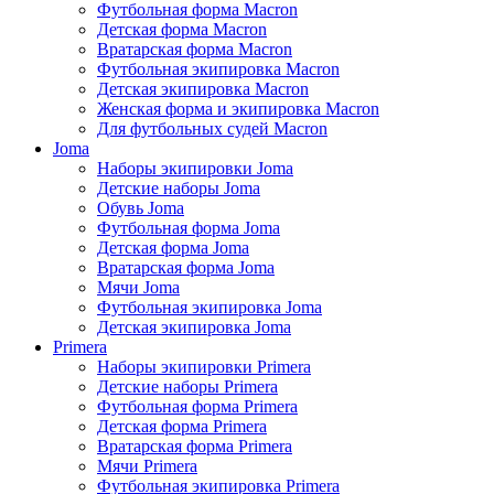
Футбольная форма Macron
Детская форма Macron
Вратарская форма Macron
Футбольная экипировка Macron
Детская экипировка Macron
Женская форма и экипировка Macron
Для футбольных судей Macron
Joma
Наборы экипировки Joma
Детские наборы Joma
Обувь Joma
Футбольная форма Joma
Детская форма Joma
Вратарская форма Joma
Мячи Joma
Футбольная экипировка Joma
Детская экипировка Joma
Primera
Наборы экипировки Primera
Детские наборы Primera
Футбольная форма Primera
Детская форма Primera
Вратарская форма Primera
Мячи Primera
Футбольная экипировка Primera