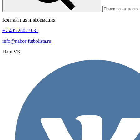
Контактная информация
+7 495 260-19-31
info@nabor-futbolista.ru
Наш VK