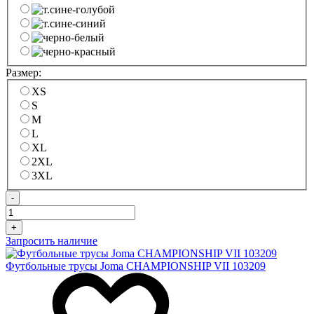
Размер:
XS
S
M
L
XL
2XL
3XL
-
+
Запросить наличие
Футбольные трусы Joma CHAMPIONSHIP VII 103209