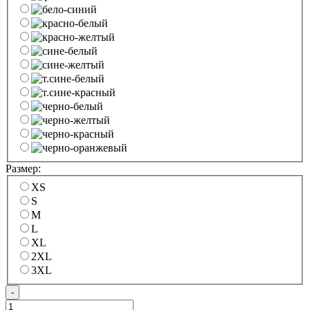
Размер:
XS
S
M
L
XL
2XL
3XL
-