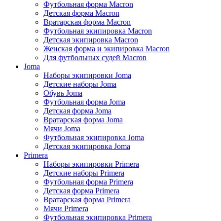
Футбольная форма Macron
Детская форма Macron
Вратарская форма Macron
Футбольная экипировка Macron
Детская экипировка Macron
Женская форма и экипировка Macron
Для футбольных судей Macron
Joma
Наборы экипировки Joma
Детские наборы Joma
Обувь Joma
Футбольная форма Joma
Детская форма Joma
Вратарская форма Joma
Мячи Joma
Футбольная экипировка Joma
Детская экипировка Joma
Primera
Наборы экипировки Primera
Детские наборы Primera
Футбольная форма Primera
Детская форма Primera
Вратарская форма Primera
Мячи Primera
Футбольная экипировка Primera