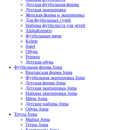
Детская футбольная форма
Детская экипировка
Женская форма и экипировка
Для футбольных судей
Наборы футболиста для детей
AlphaKeepers
Футбольные мячи
Kelme
Jogel
Обувь
Primera
Детская обувь
Футбольная форма Joma
Вратарская форма Joma
Футбольная экипировка Joma
Детская форма Joma
Детская экипировка Joma
Наборы экипировки Joma
Мячи Joma
Детские наборы Joma
Обувь Joma
Трусы Joma
Майки Joma
Гетры Joma
Комплекты Joma