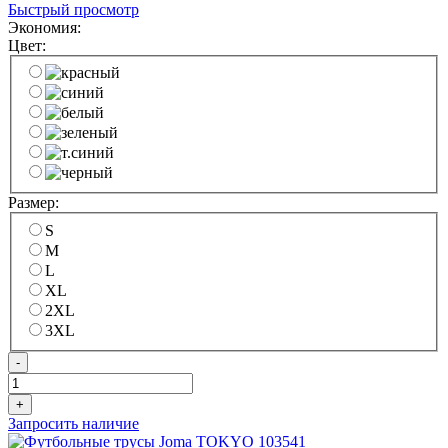
Быстрый просмотр
Экономия:
Цвет:
Размер:
S
M
L
XL
2XL
3XL
-
+
Запросить наличие