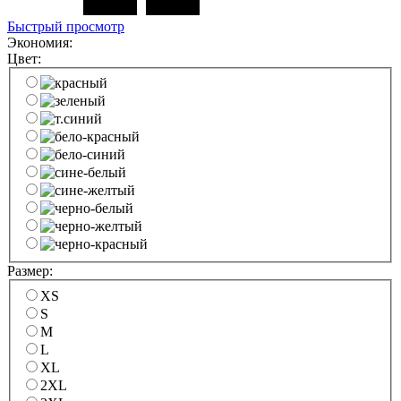
Быстрый просмотр
Экономия:
Цвет:
Размер:
XS
S
M
L
XL
2XL