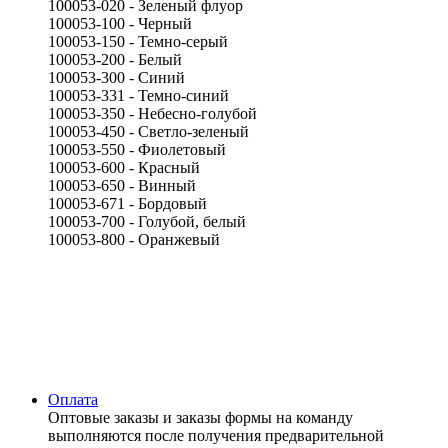
100053-020 - Зеленый флуор
100053-100 - Черный
100053-150 - Темно-серый
100053-200 - Белый
100053-300 - Синий
100053-331 - Темно-синий
100053-350 - Небесно-голубой
100053-450 - Светло-зеленый
100053-550 - Фиолетовый
100053-600 - Красный
100053-650 - Винный
100053-671 - Бордовый
100053-700 - Голубой, белый
100053-800 - Оранжевый
Оплата
Оптовые заказы и заказы формы на команду
выполняются после получения предварительной