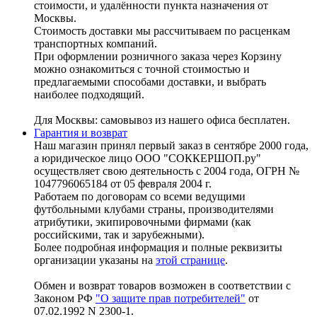
стоимости, и удалённости пункта назначения от
Москвы.
Стоимость доставки мы рассчитываем по расценкам
транспортных компаний.
При оформлении розничного заказа через Корзину
можно ознакомиться с точной стоимостью и
предлагаемыми способами доставки, и выбрать
наиболее подходящий.
Для Москвы: самовывоз из нашего офиса бесплатен.
Гарантия и возврат
Наш магазин принял первый заказ в сентябре 2000 года,
а юридическое лицо ООО "СОККЕРШОП.ру"
осуществляет свою деятельность с 2004 года, ОГРН №
1047796065184 от 05 февраля 2004 г.
Работаем по договорам со всеми ведущими
футбольными клубами страны, производителями
атрибутики, экипировочными фирмами (как
российскими, так и зарубежными).
Более подробная информация и полные реквизиты
организации указаны на
этой странице
.
Обмен и возврат товаров возможен в соответствии с
Законом РФ
"О защите прав потребителей"
от
07.02.1992 N 2300-1.