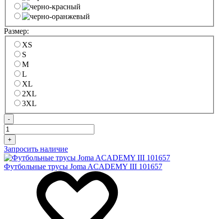
Размер:
XS
S
M
L
XL
2XL
3XL
-
+
Запросить наличие
Футбольные трусы Joma ACADEMY III 101657