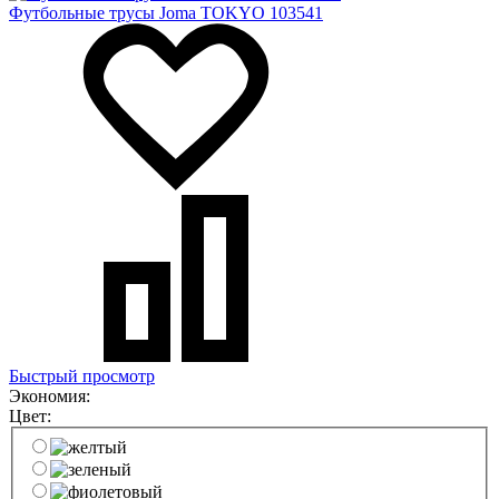
Футбольные трусы Joma TOKYO 103541
Быстрый просмотр
Экономия:
Цвет: