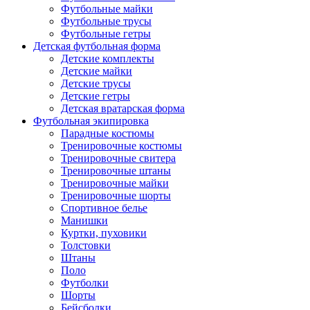
Футбольные майки
Футбольные трусы
Футбольные гетры
Детская футбольная форма
Детские комплекты
Детские майки
Детские трусы
Детские гетры
Детская вратарская форма
Футбольная экипировка
Парадные костюмы
Тренировочные костюмы
Тренировочные свитера
Тренировочные штаны
Тренировочные майки
Тренировочные шорты
Спортивное белье
Манишки
Куртки, пуховики
Толстовки
Штаны
Поло
Футболки
Шорты
Бейсболки