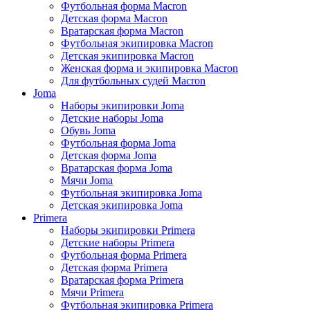
Футбольная форма Macron
Детская форма Macron
Вратарская форма Macron
Футбольная экипировка Macron
Детская экипировка Macron
Женская форма и экипировка Macron
Для футбольных судей Macron
Joma
Наборы экипировки Joma
Детские наборы Joma
Обувь Joma
Футбольная форма Joma
Детская форма Joma
Вратарская форма Joma
Мячи Joma
Футбольная экипировка Joma
Детская экипировка Joma
Primera
Наборы экипировки Primera
Детские наборы Primera
Футбольная форма Primera
Детская форма Primera
Вратарская форма Primera
Мячи Primera
Футбольная экипировка Primera