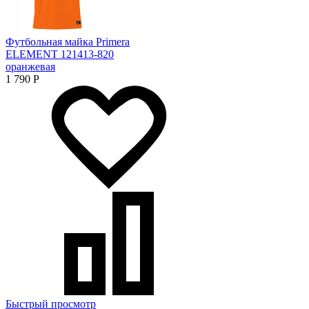
Футбольная майка Primera
ELEMENT 121413-820
оранжевая
1 790
Р
Быстрый просмотр