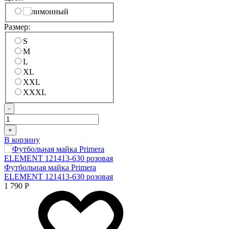
Размер:
S
M
L
XL
XXL
XXXL
-
+
В корзину
Футбольная майка Primera
ELEMENT 121413-630 розовая
1 790
Р