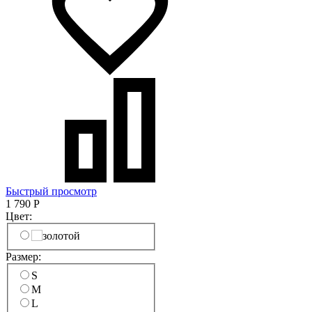
Быстрый просмотр
1 790
Р
Цвет:
Размер:
S
M
L