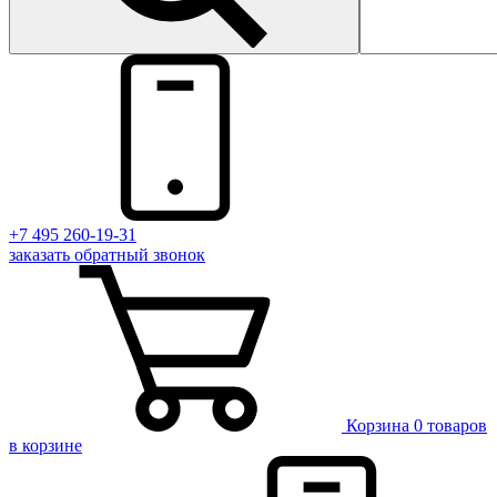
+7 495 260-19-31
заказать
обратный
звонок
Корзина
0 товаров
в корзине