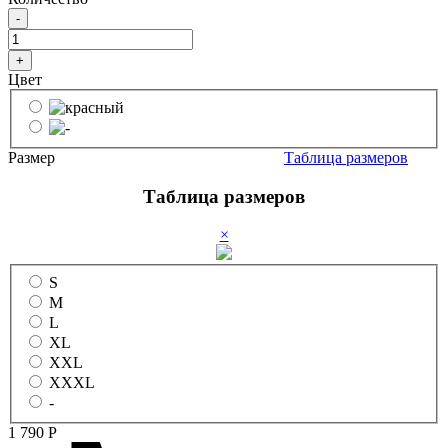
-
+
Цвет
Размер
Таблица размеров
Таблица размеров
×
S
M
L
XL
XXL
XXXL
-
1 790
Р