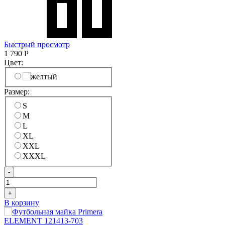
Быстрый просмотр
1 790
Р
Цвет:
Размер:
S
M
L
XL
XXL
XXXL
-
+
В корзину