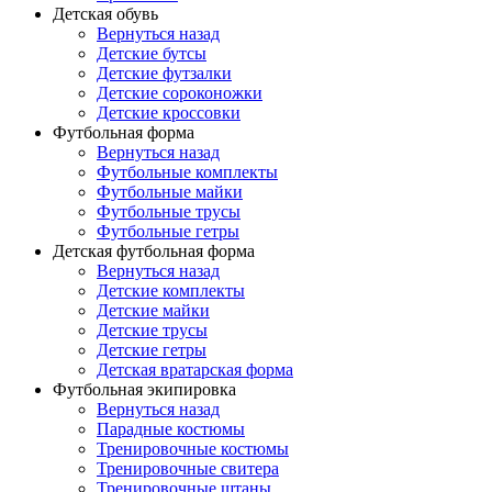
Детская обувь
Вернуться назад
Детские бутсы
Детские футзалки
Детские сороконожки
Детские кроссовки
Футбольная форма
Вернуться назад
Футбольные комплекты
Футбольные майки
Футбольные трусы
Футбольные гетры
Детская футбольная форма
Вернуться назад
Детские комплекты
Детские майки
Детские трусы
Детские гетры
Детская вратарская форма
Футбольная экипировка
Вернуться назад
Парадные костюмы
Тренировочные костюмы
Тренировочные свитера
Тренировочные штаны