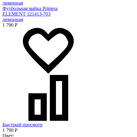
Футбольная майка Primera
ELEMENT 121413-703
лимонная
1 790
Р
Быстрый просмотр
1 790
Р
Цвет: