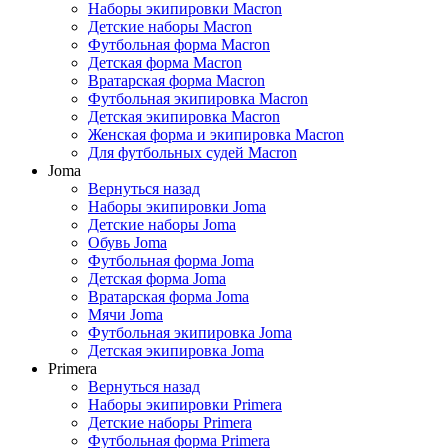
Наборы экипировки Macron
Детские наборы Macron
Футбольная форма Macron
Детская форма Macron
Вратарская форма Macron
Футбольная экипировка Macron
Детская экипировка Macron
Женская форма и экипировка Macron
Для футбольных судей Macron
Joma
Вернуться назад
Наборы экипировки Joma
Детские наборы Joma
Обувь Joma
Футбольная форма Joma
Детская форма Joma
Вратарская форма Joma
Мячи Joma
Футбольная экипировка Joma
Детская экипировка Joma
Primera
Вернуться назад
Наборы экипировки Primera
Детские наборы Primera
Футбольная форма Primera