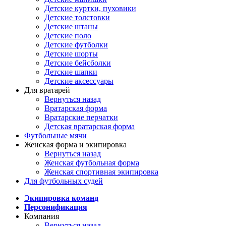
Детские куртки, пуховики
Детские толстовки
Детские штаны
Детские поло
Детские футболки
Детские шорты
Детские бейсболки
Детские шапки
Детские аксессуары
Для вратарей
Вернуться назад
Вратарская форма
Вратарские перчатки
Детская вратарская форма
Футбольные мячи
Женская форма и экипировка
Вернуться назад
Женская футбольная форма
Женская спортивная экипировка
Для футбольных судей
Экипировка команд
Персонификация
Компания
Вернуться назад