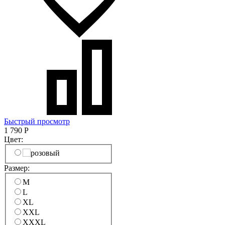
Быстрый просмотр
1 790
Р
Цвет:
Размер:
M
L
XL
XXL
XXXL