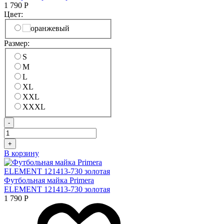
1 790
Р
Цвет:
Размер:
S
M
L
XL
XXL
XXXL
-
+
В корзину
Футбольная майка Primera
ELEMENT 121413-730 золотая
1 790
Р