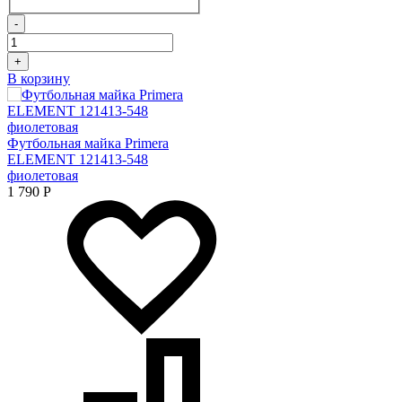
-
+
В корзину
Футбольная майка Primera
ELEMENT 121413-548
фиолетовая
1 790
Р