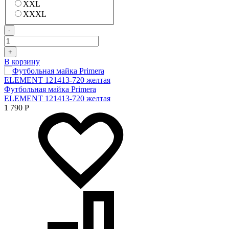
XXL
XXXL
-
+
В корзину
Футбольная майка Primera
ELEMENT 121413-720 желтая
1 790
Р