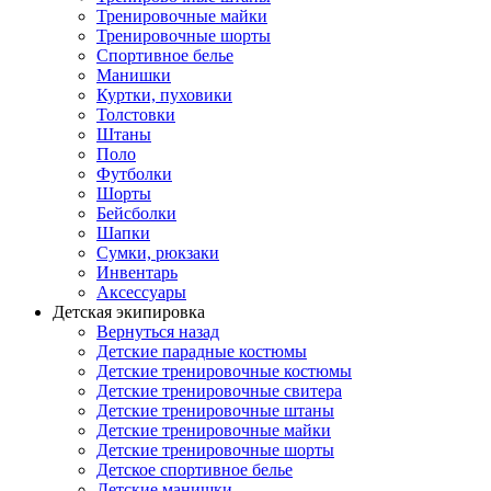
Тренировочные майки
Тренировочные шорты
Спортивное белье
Манишки
Куртки, пуховики
Толстовки
Штаны
Поло
Футболки
Шорты
Бейсболки
Шапки
Сумки, рюкзаки
Инвентарь
Аксессуары
Детская экипировка
Вернуться назад
Детские парадные костюмы
Детские тренировочные костюмы
Детские тренировочные свитера
Детские тренировочные штаны
Детские тренировочные майки
Детские тренировочные шорты
Детское спортивное белье
Детские манишки