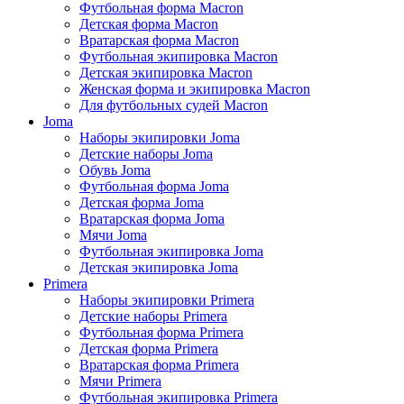
Футбольная форма Macron
Детская форма Macron
Вратарская форма Macron
Футбольная экипировка Macron
Детская экипировка Macron
Женская форма и экипировка Macron
Для футбольных судей Macron
Joma
Наборы экипировки Joma
Детские наборы Joma
Обувь Joma
Футбольная форма Joma
Детская форма Joma
Вратарская форма Joma
Мячи Joma
Футбольная экипировка Joma
Детская экипировка Joma
Primera
Наборы экипировки Primera
Детские наборы Primera
Футбольная форма Primera
Детская форма Primera
Вратарская форма Primera
Мячи Primera
Футбольная экипировка Primera