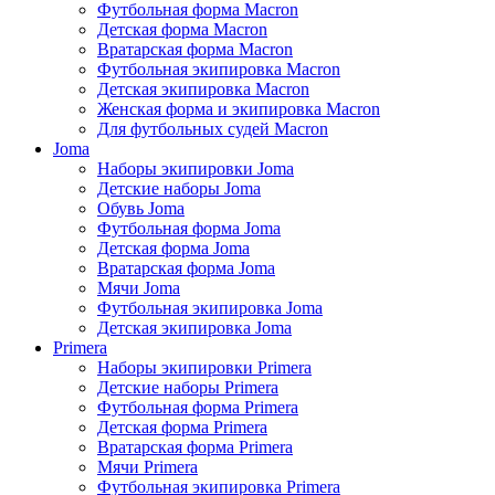
Футбольная форма Macron
Детская форма Macron
Вратарская форма Macron
Футбольная экипировка Macron
Детская экипировка Macron
Женская форма и экипировка Macron
Для футбольных судей Macron
Joma
Наборы экипировки Joma
Детские наборы Joma
Обувь Joma
Футбольная форма Joma
Детская форма Joma
Вратарская форма Joma
Мячи Joma
Футбольная экипировка Joma
Детская экипировка Joma
Primera
Наборы экипировки Primera
Детские наборы Primera
Футбольная форма Primera
Детская форма Primera
Вратарская форма Primera
Мячи Primera
Футбольная экипировка Primera