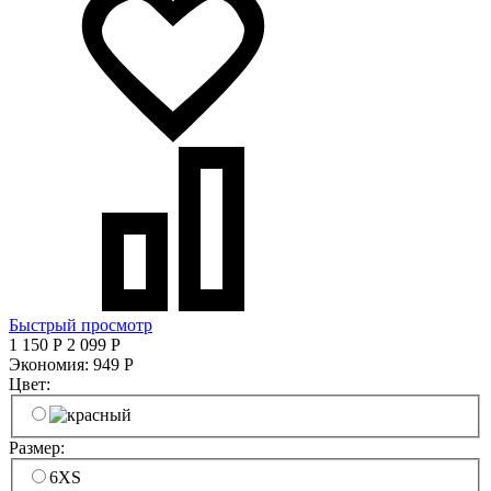
Быстрый просмотр
1 150
Р
2 099
Р
Экономия:
949
Р
Цвет:
Размер:
6XS