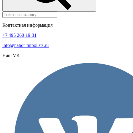
Контактная информация
+7 495 260-19-31
info@nabor-futbolista.ru
Наш VK