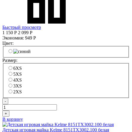
Быстрый просмотр
1 150
Р
2 099
Р
Экономия:
949
Р
Цвет:
Размер:
6XS
5XS
4XS
3XS
2XS
-
+
В корзину
Детская игровая майка Kelme 8151TX3002.100 белая