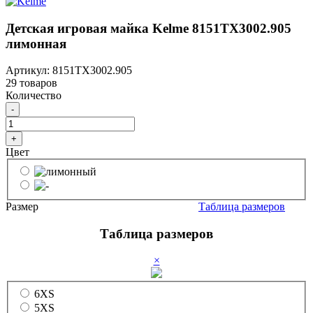
Детская игровая майка Kelme 8151TX3002.905
лимонная
Артикул: 8151TX3002.905
29 товаров
Количество
-
+
Цвет
Размер
Таблица размеров
Таблица размеров
×
6XS
5XS