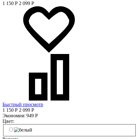
1 150
Р
2 099
Р
Быстрый просмотр
1 150
Р
2 099
Р
Экономия:
949
Р
Цвет: