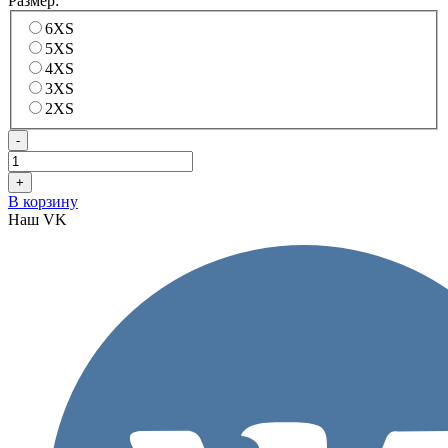
Размер:
6XS
5XS
4XS
3XS
2XS
-
+
В корзину
Наш VK