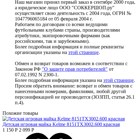
Наш магазин принял первый заказ в сентябре 2000 года,
а юридическое лицо ООО "СОККЕРШОП.ру"
осуществляет свою деятельность с 2004 года, ОГРН №
1047796065184 от 05 февраля 2004 г.
Работаем по договорам со всеми ведущими
футбольными клубами страны, производителями
атрибутики, экипировочными фирмами (как
российскими, так и зарубежными).
Более подробная информация и полные реквизиты
организации указаны на
этой странице
.
Обмен и возврат товаров возможен в соответствии с
Законом РФ
"О защите прав потребителей"
от
07.02.1992 N 2300-1.
Более подробная информация указана на
этой странице
.
Просим обратить внимание: возврат и обмен товаров с
нанесенными номерами, фамилиями, любой другой
персонификацией не производится (ЗОЗПП, статья 26.1
п.4).
Похожие товары
Детская игровая майка Kelme 8151TX3002.600 красная
1 150
Р
2 099
Р