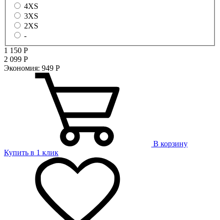
4XS
3XS
2XS
-
1 150
Р
2 099
Р
Экономия:
949
Р
В корзину
Купить в 1 клик