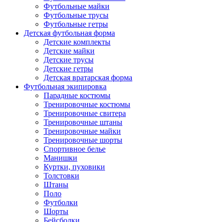
Футбольные майки
Футбольные трусы
Футбольные гетры
Детская футбольная форма
Детские комплекты
Детские майки
Детские трусы
Детские гетры
Детская вратарская форма
Футбольная экипировка
Парадные костюмы
Тренировочные костюмы
Тренировочные свитера
Тренировочные штаны
Тренировочные майки
Тренировочные шорты
Спортивное белье
Манишки
Куртки, пуховики
Толстовки
Штаны
Поло
Футболки
Шорты
Бейсболки