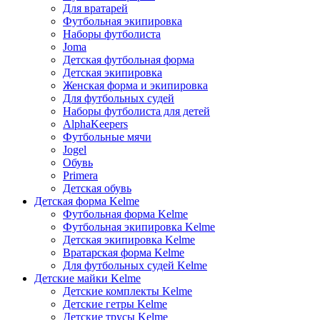
Для вратарей
Футбольная экипировка
Наборы футболиста
Joma
Детская футбольная форма
Детская экипировка
Женская форма и экипировка
Для футбольных судей
Наборы футболиста для детей
AlphaKeepers
Футбольные мячи
Jogel
Обувь
Primera
Детская обувь
Детская форма Kelme
Футбольная форма Kelme
Футбольная экипировка Kelme
Детская экипировка Kelme
Вратарская форма Kelme
Для футбольных судей Kelme
Детские майки Kelme
Детские комплекты Kelme
Детские гетры Kelme
Детские трусы Kelme