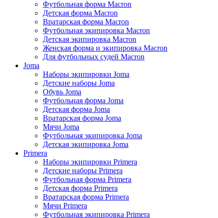
Футбольная форма Macron
Детская форма Macron
Вратарская форма Macron
Футбольная экипировка Macron
Детская экипировка Macron
Женская форма и экипировка Macron
Для футбольных судей Macron
Joma
Наборы экипировки Joma
Детские наборы Joma
Обувь Joma
Футбольная форма Joma
Детская форма Joma
Вратарская форма Joma
Мячи Joma
Футбольная экипировка Joma
Детская экипировка Joma
Primera
Наборы экипировки Primera
Детские наборы Primera
Футбольная форма Primera
Детская форма Primera
Вратарская форма Primera
Мячи Primera
Футбольная экипировка Primera