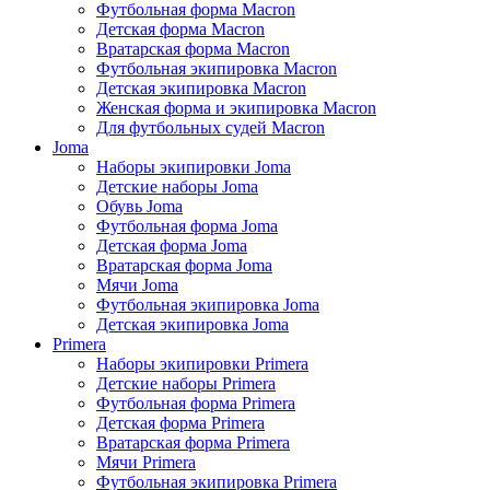
Футбольная форма Macron
Детская форма Macron
Вратарская форма Macron
Футбольная экипировка Macron
Детская экипировка Macron
Женская форма и экипировка Macron
Для футбольных судей Macron
Joma
Наборы экипировки Joma
Детские наборы Joma
Обувь Joma
Футбольная форма Joma
Детская форма Joma
Вратарская форма Joma
Мячи Joma
Футбольная экипировка Joma
Детская экипировка Joma
Primera
Наборы экипировки Primera
Детские наборы Primera
Футбольная форма Primera
Детская форма Primera
Вратарская форма Primera
Мячи Primera
Футбольная экипировка Primera