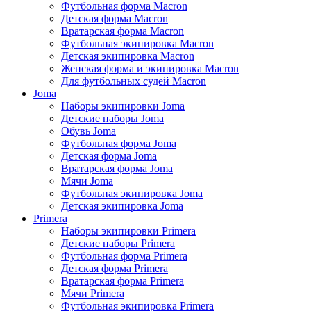
Футбольная форма Macron
Детская форма Macron
Вратарская форма Macron
Футбольная экипировка Macron
Детская экипировка Macron
Женская форма и экипировка Macron
Для футбольных судей Macron
Joma
Наборы экипировки Joma
Детские наборы Joma
Обувь Joma
Футбольная форма Joma
Детская форма Joma
Вратарская форма Joma
Мячи Joma
Футбольная экипировка Joma
Детская экипировка Joma
Primera
Наборы экипировки Primera
Детские наборы Primera
Футбольная форма Primera
Детская форма Primera
Вратарская форма Primera
Мячи Primera
Футбольная экипировка Primera