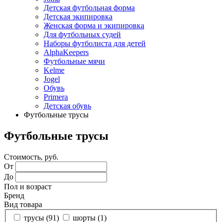
Детская футбольная форма
Детская экипировка
Женская форма и экипировка
Для футбольных судей
Наборы футболиста для детей
AlphaKeepers
Футбольные мячи
Kelme
Jogel
Обувь
Primera
Детская обувь
Футбольные трусы
Футбольные трусы
Стоимость, руб.
От
До
Пол и возраст
Бренд
Вид товара
трусы (
91
)
шорты (
1
)