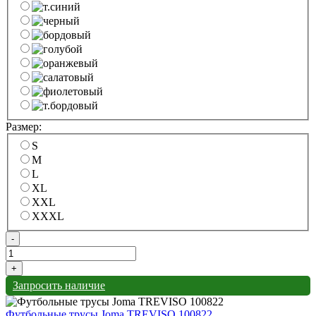
Размер:
S
M
L
XL
XXL
XXXL
-
+
Запросить наличие
Футбольные трусы Joma TREVISO 100822