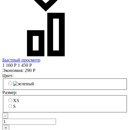
Быстрый просмотр
1 160
Р
1 450
Р
Экономия:
290
Р
Цвет:
Размер:
XS
S
-
+