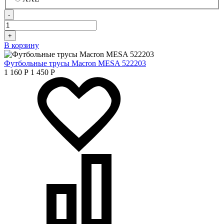
-
+
В корзину
Футбольные трусы Macron MESA 522203
1 160
Р
1 450
Р