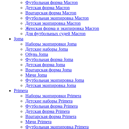
Футбольная форма Macron
Детская форма Macron
Вратарская форма Macron
Футбольная экипировка Macron
Детская экипировка Macron
Женская форма и экипировка Macron
Для футбольных судей Macron
Joma
Наборы экипировки Joma
Детские наборы Joma
Обувь Joma
Футбольная форма Joma
Детская форма Joma
Вратарская форма Joma
Мячи Joma
Футбольная экипировка Joma
Детская экипировка Joma
Primera
Наборы экипировки Primera
Детские наборы Primera
Футбольная форма Primera
Детская форма Primera
Вратарская форма Primera
Мячи Primera
Футбольная экипировка Primera