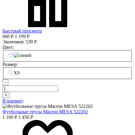
Быстрый просмотр
660
Р
1 199
Р
Экономия:
539
Р
Цвет:
Размер:
XS
-
+
В корзину
Футбольные трусы Macron MESA 522202
1 160
Р
1 450
Р