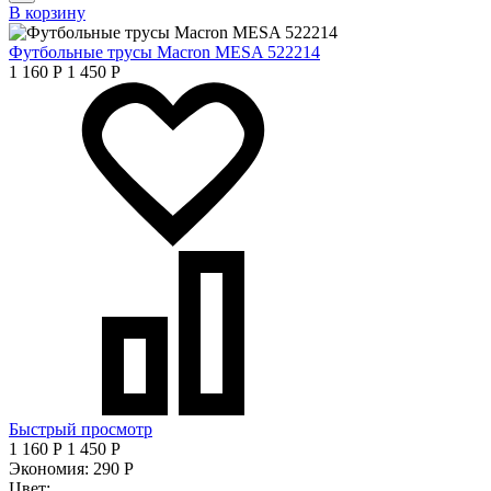
В корзину
Футбольные трусы Macron MESA 522214
1 160
Р
1 450
Р
Быстрый просмотр
1 160
Р
1 450
Р
Экономия:
290
Р
Цвет: