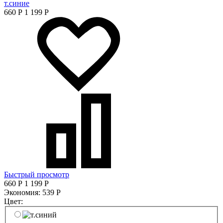
т.синие
660
Р
1 199
Р
Быстрый просмотр
660
Р
1 199
Р
Экономия:
539
Р
Цвет: