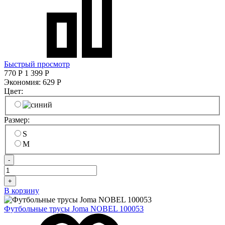
Быстрый просмотр
770
Р
1 399
Р
Экономия:
629
Р
Цвет:
Размер:
S
M
-
+
В корзину
Футбольные трусы Joma NOBEL 100053