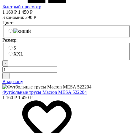
Быстрый просмотр
1 160
Р
1 450
Р
Экономия:
290
Р
Цвет:
Размер:
S
XXL
-
+
В корзину
Футбольные трусы Macron MESA 522204
1 160
Р
1 450
Р