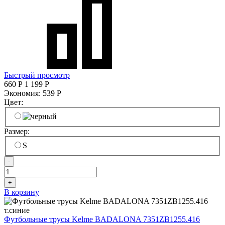
Быстрый просмотр
660
Р
1 199
Р
Экономия:
539
Р
Цвет:
Размер:
S
-
+
В корзину
Футбольные трусы Kelme BADALONA 7351ZB1255.416