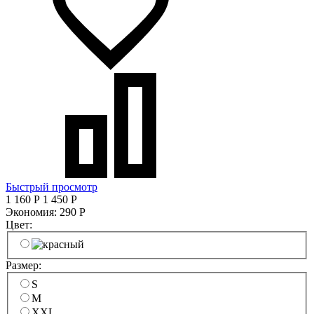
Быстрый просмотр
1 160
Р
1 450
Р
Экономия:
290
Р
Цвет:
Размер:
S
M
XXL