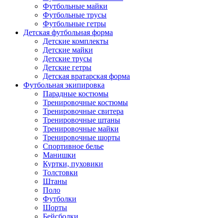
Футбольные майки
Футбольные трусы
Футбольные гетры
Детская футбольная форма
Детские комплекты
Детские майки
Детские трусы
Детские гетры
Детская вратарская форма
Футбольная экипировка
Парадные костюмы
Тренировочные костюмы
Тренировочные свитера
Тренировочные штаны
Тренировочные майки
Тренировочные шорты
Спортивное белье
Манишки
Куртки, пуховики
Толстовки
Штаны
Поло
Футболки
Шорты
Бейсболки