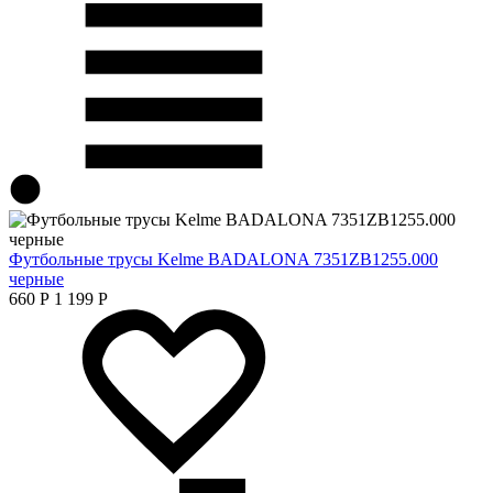
Футбольные трусы Kelme BADALONA 7351ZB1255.000
черные
660
Р
1 199
Р