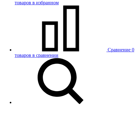
товаров в избранном
Сравнение
0
товаров в сравнении