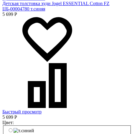
Детская толстовка худи Jogel ESSENTIAL Cotton FZ
ЦБ-00004780 т.синяя
5 699
Р
Быстрый просмотр
5 699
Р
Цвет: