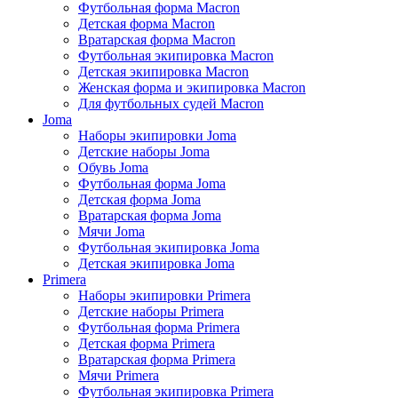
Футбольная форма Macron
Детская форма Macron
Вратарская форма Macron
Футбольная экипировка Macron
Детская экипировка Macron
Женская форма и экипировка Macron
Для футбольных судей Macron
Joma
Наборы экипировки Joma
Детские наборы Joma
Обувь Joma
Футбольная форма Joma
Детская форма Joma
Вратарская форма Joma
Мячи Joma
Футбольная экипировка Joma
Детская экипировка Joma
Primera
Наборы экипировки Primera
Детские наборы Primera
Футбольная форма Primera
Детская форма Primera
Вратарская форма Primera
Мячи Primera
Футбольная экипировка Primera