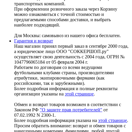
транспортных компаний.
При оформлении розничного заказа через Корзину
можно ознакомиться с точной стоимостью и
предлагаемыми способами доставки, и выбрать
наиболее подходящий.
Для Москвы: самовывоз из нашего офиса бесплатен.
Гарантия и возврат
Наш магазин принял первый заказ в сентябре 2000 года,
а юридическое лицо ООО "СОККЕРШОП.ру"
осуществляет свою деятельность с 2004 года, ОГРН №
1047796065184 от 05 февраля 2004 г.
Работаем по договорам со всеми ведущими
футбольными клубами страны, производителями
атрибутики, экипировочными фирмами (как
российскими, так и зарубежными).
Более подробная информация и полные реквизиты
организации указаны на
этой странице
.
Обмен и возврат товаров возможен в соответствии с
Законом РФ
"О защите прав потребителей"
от
07.02.1992 N 2300-1.
Более подробная информация указана на
этой странице
.
Просим обратить внимание: возврат и обмен товаров с
нанесенными номерами, фамилиями, любой другой