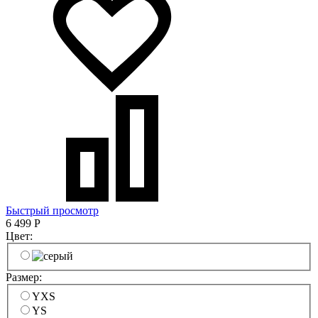
Быстрый просмотр
6 499
Р
Цвет:
Размер:
YXS
YS