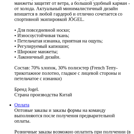
манжеты защитят от ветра, а большой удобный карман -
от холода. Актуальный минималистичный дизайн
впишется в любой гардероб и отлично сочетается со
спортивной экипировкой JÖGEL.
• Для повседневной носки;
• Износоустойчивая ткань;
• Петельчатая изнанка, приятная на ощупь;
• Регулируемый капюшон;
• Широкие манжеты;
• Лаконичный дизайн.
Состав: 70% хлопок, 30% полиэстер (French Terry-
трикотажное полотно, гладкое с лицевой стороны и
петельчатое с изнанки)
Бренд Jogel.
Страна производства Китай
Оплата
Оптовые заказы и заказы формы на команду
выполняются после получения предварительной
оплаты.
Розничные заказы возможно оплатить при получении (в