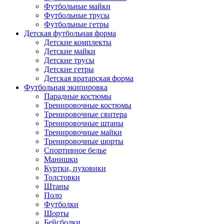
Футбольные майки
Футбольные трусы
Футбольные гетры
Детская футбольная форма
Детские комплекты
Детские майки
Детские трусы
Детские гетры
Детская вратарская форма
Футбольная экипировка
Парадные костюмы
Тренировочные костюмы
Тренировочные свитера
Тренировочные штаны
Тренировочные майки
Тренировочные шорты
Спортивное белье
Манишки
Куртки, пуховики
Толстовки
Штаны
Поло
Футболки
Шорты
Бейсболки