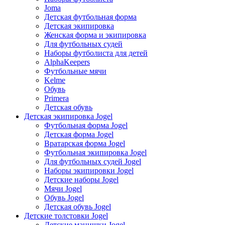
Joma
Детская футбольная форма
Детская экипировка
Женская форма и экипировка
Для футбольных судей
Наборы футболиста для детей
AlphaKeepers
Футбольные мячи
Kelme
Обувь
Primera
Детская обувь
Детская экипировка Jogel
Футбольная форма Jogel
Детская форма Jogel
Вратарская форма Jogel
Футбольная экипировка Jogel
Для футбольных судей Jogel
Наборы экипировки Jogel
Детские наборы Jogel
Мячи Jogel
Обувь Jogel
Детская обувь Jogel
Детские толстовки Jogel
Детские манишки Jogel