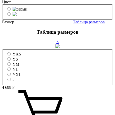
Цвет
Размер
Таблица размеров
Таблица размеров
×
YXS
YS
YM
YL
YXL
-
4 699
Р