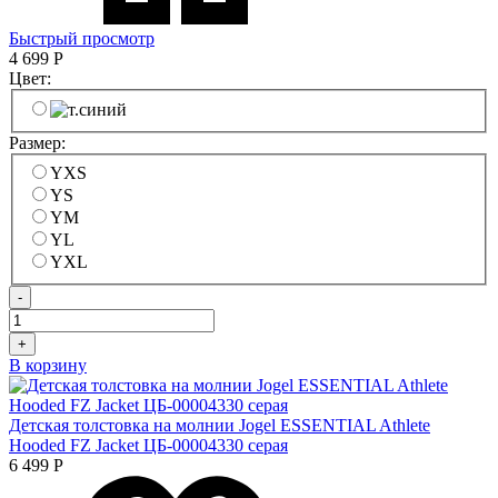
Быстрый просмотр
4 699
Р
Цвет:
Размер:
YXS
YS
YM
YL
YXL
-
+
В корзину
Детская толстовка на молнии Jogel ESSENTIAL Athlete
Hooded FZ Jacket ЦБ-00004330 серая
6 499
Р