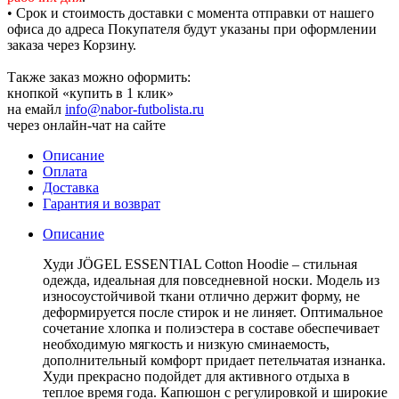
• Срок и стоимость доставки с момента отправки от нашего
офиса до адреса Покупателя будут указаны при оформлении
заказа через Корзину.
Также заказ можно оформить:
кнопкой «купить в 1 клик»
на емайл
info@nabor-futbolista.ru
через онлайн-чат на сайте
Описание
Оплата
Доставка
Гарантия и возврат
Описание
Худи JÖGEL ESSENTIAL Cotton Hoodie – стильная
одежда, идеальная для повседневной носки. Модель из
износоустойчивой ткани отлично держит форму, не
деформируется после стирок и не линяет. Оптимальное
сочетание хлопка и полиэстера в составе обеспечивает
необходимую мягкость и низкую сминаемость,
дополнительный комфорт придает петельчатая изнанка.
Худи прекрасно подойдет для активного отдыха в
теплое время года. Капюшон с регулировкой и широкие