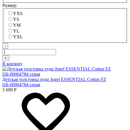
Размер:
YXS
YS
YM
YL
YXL
-
+
В корзину
Детская толстовка худи Jogel ESSENTIAL Cotton FZ
ЦБ-00004784 серая
5 699
Р