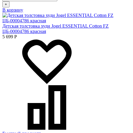
+
В корзину
Детская толстовка худи Jogel ESSENTIAL Cotton FZ
ЦБ-00004786 красная
5 699
Р