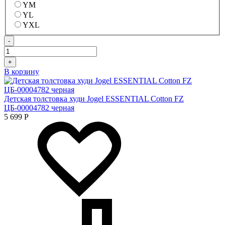
YM
YL
YXL
-
+
В корзину
Детская толстовка худи Jogel ESSENTIAL Cotton FZ
ЦБ-00004782 черная
5 699
Р