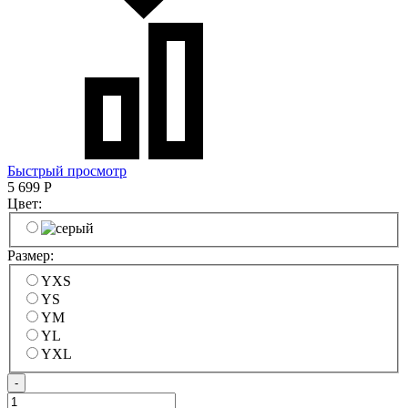
Быстрый просмотр
5 699
Р
Цвет:
Размер:
YXS
YS
YM
YL
YXL
-